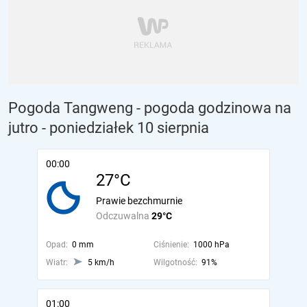
Pogoda Tangweng - pogoda godzinowa na
jutro
- poniedziałek 10 sierpnia
00:00
27°C
Prawie bezchmurnie
Odczuwalna
29°C
Opad:
0 mm
Ciśnienie:
1000 hPa
Wiatr:
5 km/h
Wilgotność:
91%
01:00