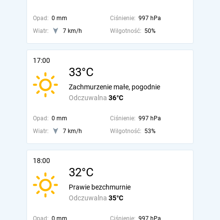
Opad:
0 mm
Ciśnienie:
997 hPa
Wiatr:
7 km/h
Wilgotność:
50%
17:00
33°C
Zachmurzenie małe, pogodnie
Odczuwalna
36°C
Opad:
0 mm
Ciśnienie:
997 hPa
Wiatr:
7 km/h
Wilgotność:
53%
18:00
32°C
Prawie bezchmurnie
Odczuwalna
35°C
Opad:
0 mm
Ciśnienie:
997 hPa