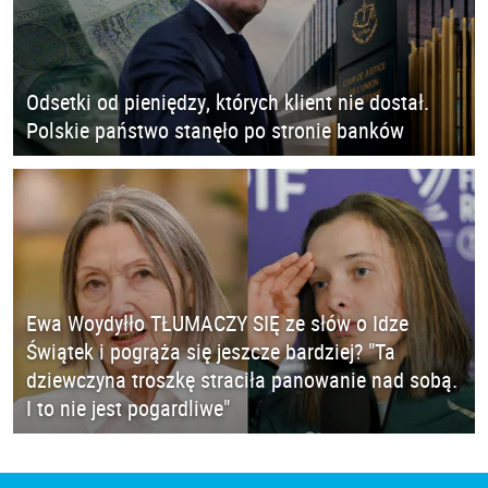
Odsetki od pieniędzy, których klient nie dostał.
Polskie państwo stanęło po stronie banków
Ewa Woydyłło TŁUMACZY SIĘ ze słów o Idze
Świątek i pogrąża się jeszcze bardziej? "Ta
dziewczyna troszkę straciła panowanie nad sobą.
I to nie jest pogardliwe"