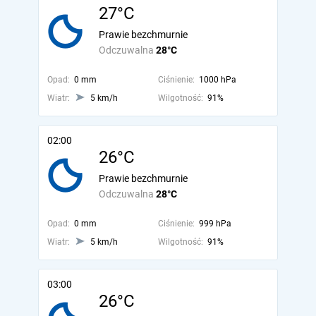
27°C
Prawie bezchmurnie
Odczuwalna
28°C
Opad:
0 mm
Ciśnienie:
1000 hPa
Wiatr:
5 km/h
Wilgotność:
91%
02:00
26°C
Prawie bezchmurnie
Odczuwalna
28°C
Opad:
0 mm
Ciśnienie:
999 hPa
Wiatr:
5 km/h
Wilgotność:
91%
03:00
26°C