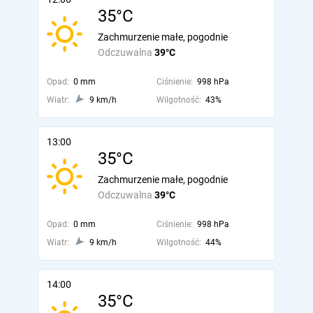
35°C
Zachmurzenie małe, pogodnie
Odczuwalna
39°C
Opad:
0 mm
Ciśnienie:
998 hPa
Wiatr:
9 km/h
Wilgotność:
43%
13:00
35°C
Zachmurzenie małe, pogodnie
Odczuwalna
39°C
Opad:
0 mm
Ciśnienie:
998 hPa
Wiatr:
9 km/h
Wilgotność:
44%
14:00
35°C