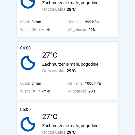
Zachmurzenie małe, pogodnie
Odczuwalna
28°C
Opad:
0 mm
Ciśnienie:
999 hPa
Wiatr:
4 km/h
Wilgotność:
92%
04:00
27°C
Zachmurzenie małe, pogodnie
Odczuwalna
29°C
Opad:
0 mm
Ciśnienie:
1000 hPa
Wiatr:
4 km/h
Wilgotność:
90%
05:00
27°C
Zachmurzenie małe, pogodnie
Odczuwalna
29°C