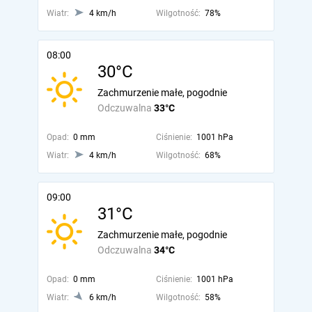
Wiatr:
4 km/h
Wilgotność:
78%
08:00
30°C
Zachmurzenie małe, pogodnie
Odczuwalna
33°C
Opad:
0 mm
Ciśnienie:
1001 hPa
Wiatr:
4 km/h
Wilgotność:
68%
09:00
31°C
Zachmurzenie małe, pogodnie
Odczuwalna
34°C
Opad:
0 mm
Ciśnienie:
1001 hPa
Wiatr:
6 km/h
Wilgotność:
58%