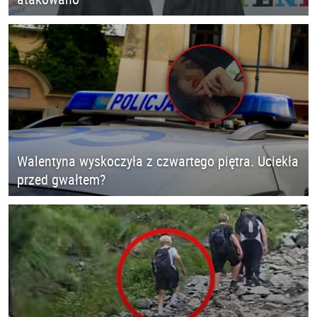
Walentyna wyskoczyła z czwartego piętra. Uciekła
przed gwałtem?