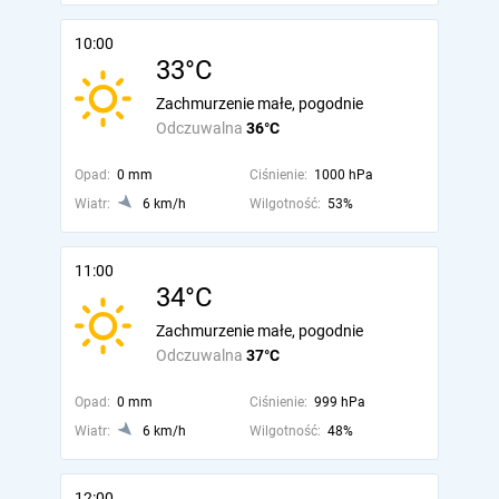
10:00
33°C
Zachmurzenie małe, pogodnie
Odczuwalna
36°C
Opad:
0 mm
Ciśnienie:
1000 hPa
Wiatr:
6 km/h
Wilgotność:
53%
11:00
34°C
Zachmurzenie małe, pogodnie
Odczuwalna
37°C
Opad:
0 mm
Ciśnienie:
999 hPa
Wiatr:
6 km/h
Wilgotność:
48%
12:00