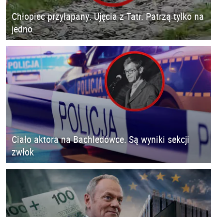
Chłopiec przyłapany. Ujęcia z Tatr. Patrzą tylko na
jedno
Ciało aktora na Bachledówce. Są wyniki sekcji
zwłok