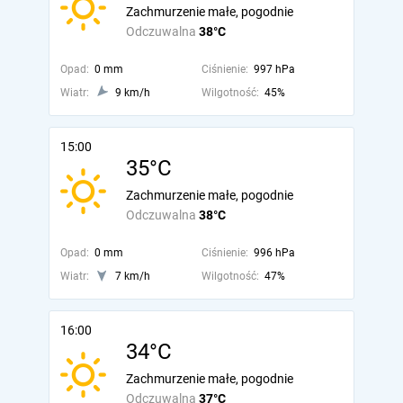
Zachmurzenie małe, pogodnie
Odczuwalna
38°C
Opad:
0 mm
Ciśnienie:
997 hPa
Wiatr:
9 km/h
Wilgotność:
45%
15:00
35°C
Zachmurzenie małe, pogodnie
Odczuwalna
38°C
Opad:
0 mm
Ciśnienie:
996 hPa
Wiatr:
7 km/h
Wilgotność:
47%
16:00
34°C
Zachmurzenie małe, pogodnie
Odczuwalna
37°C