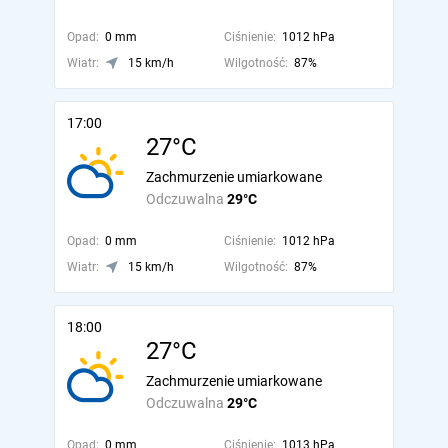
Opad:
0 mm
Ciśnienie:
1012 hPa
Wiatr:
15 km/h
Wilgotność:
87%
17:00
27°C
Zachmurzenie umiarkowane
Odczuwalna
29°C
Opad:
0 mm
Ciśnienie:
1012 hPa
Wiatr:
15 km/h
Wilgotność:
87%
18:00
27°C
Zachmurzenie umiarkowane
Odczuwalna
29°C
Opad:
0 mm
Ciśnienie:
1013 hPa