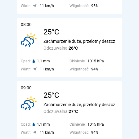
Wiatr:
11 km/h
Wilgotność:
95%
08:00
25°C
Zachmurzenie duże, przelotny deszcz
Odczuwalna
26°C
Opad:
1.1 mm
Ciśnienie:
1015 hPa
Wiatr:
11 km/h
Wilgotność:
94%
09:00
25°C
Zachmurzenie duże, przelotny deszcz
Odczuwalna
27°C
Opad:
1.1 mm
Ciśnienie:
1015 hPa
Wiatr:
11 km/h
Wilgotność:
94%