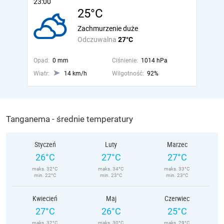
23:00
25°C
Zachmurzenie duże
Odczuwalna
27°C
Opad:
0 mm
Ciśnienie:
1014 hPa
Wiatr:
14 km/h
Wilgotność:
92%
Tanganema - średnie temperatury
Styczeń
Luty
Marzec
26°C
27°C
27°C
maks. 32°C
maks. 34°C
maks. 33°C
min. 22°C
min. 23°C
min. 23°C
Kwiecień
Maj
Czerwiec
27°C
26°C
25°C
maks. 32°C
maks. 30°C
maks. 29°C