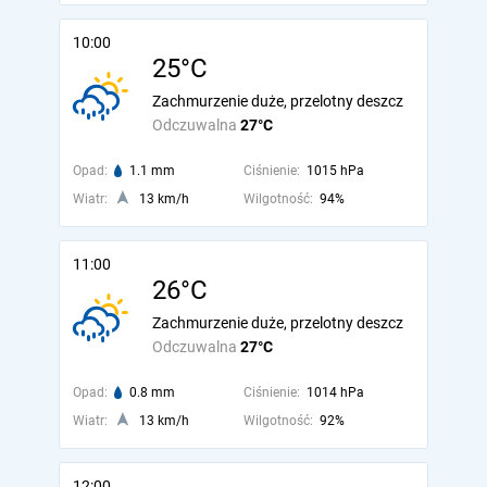
10:00
25°C
Zachmurzenie duże, przelotny deszcz
Odczuwalna
27°C
Opad:
1.1 mm
Ciśnienie:
1015 hPa
Wiatr:
13 km/h
Wilgotność:
94%
11:00
26°C
Zachmurzenie duże, przelotny deszcz
Odczuwalna
27°C
Opad:
0.8 mm
Ciśnienie:
1014 hPa
Wiatr:
13 km/h
Wilgotność:
92%
12:00