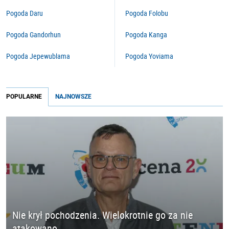
Pogoda Daru
Pogoda Folobu
Pogoda Gandorhun
Pogoda Kanga
Pogoda Jepewublama
Pogoda Yoviama
POPULARNE
NAJNOWSZE
Nie krył pochodzenia. Wielokrotnie go za nie
atakowano