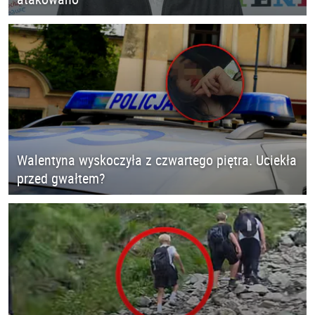
Walentyna wyskoczyła z czwartego piętra. Uciekła
przed gwałtem?