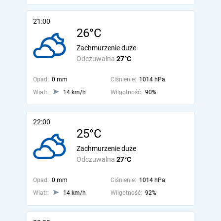
21:00
26°C
Zachmurzenie duże
Odczuwalna
27°C
Opad:
0 mm
Ciśnienie:
1014 hPa
Wiatr:
14 km/h
Wilgotność:
90%
22:00
25°C
Zachmurzenie duże
Odczuwalna
27°C
Opad:
0 mm
Ciśnienie:
1014 hPa
Wiatr:
14 km/h
Wilgotność:
92%