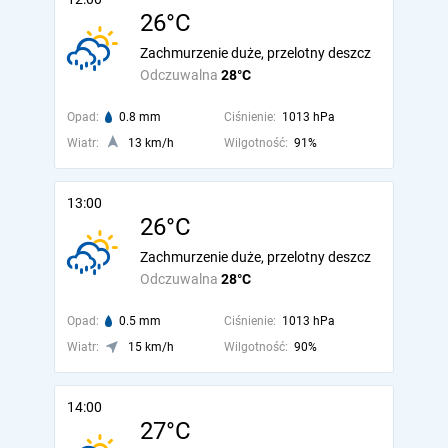
26°C
Zachmurzenie duże, przelotny deszcz
Odczuwalna
28°C
Opad:
0.8 mm
Ciśnienie:
1013 hPa
Wiatr:
13 km/h
Wilgotność:
91%
13:00
26°C
Zachmurzenie duże, przelotny deszcz
Odczuwalna
28°C
Opad:
0.5 mm
Ciśnienie:
1013 hPa
Wiatr:
15 km/h
Wilgotność:
90%
14:00
27°C