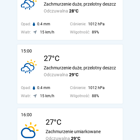
Zachmurzenie duże, przelotny deszcz
Odczuwalna
28°C
Opad:
0.4 mm
Ciśnienie:
1012 hPa
Wiatr:
15 km/h
Wilgotność:
89%
15:00
27°C
Zachmurzenie duże, przelotny deszcz
Odczuwalna
29°C
Opad:
0.4 mm
Ciśnienie:
1012 hPa
Wiatr:
15 km/h
Wilgotność:
88%
16:00
27°C
Zachmurzenie umiarkowane
Odczuwalna
29°C