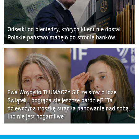
Odsetki od pieniędzy, których klient nie dostał.
Polskie państwo stanęło po stronie banków
Ewa Woydyłło TŁUMACZY SIĘ ze słów o Idze
Świątek i pogrąża się jeszcze bardziej? "Ta
dziewczyna troszkę straciła panowanie nad sobą.
I to nie jest pogardliwe"