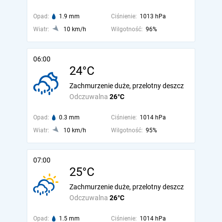
Opad:
1.9 mm
Ciśnienie:
1013 hPa
Wiatr:
10 km/h
Wilgotność:
96%
06:00
24°C
Zachmurzenie duże, przelotny deszcz
Odczuwalna
26°C
Opad:
0.3 mm
Ciśnienie:
1014 hPa
Wiatr:
10 km/h
Wilgotność:
95%
07:00
25°C
Zachmurzenie duże, przelotny deszcz
Odczuwalna
26°C
Opad:
1.5 mm
Ciśnienie:
1014 hPa