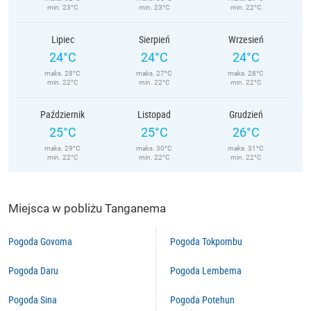
min. 23°C
min. 23°C
min. 22°C
Lipiec
Sierpień
Wrzesień
24°C
24°C
24°C
maks. 28°C
maks. 27°C
maks. 28°C
min. 22°C
min. 22°C
min. 22°C
Październik
Listopad
Grudzień
25°C
25°C
26°C
maks. 29°C
maks. 30°C
maks. 31°C
min. 22°C
min. 22°C
min. 22°C
Miejsca w pobliżu Tanganema
Pogoda Govoma
Pogoda Tokpombu
Pogoda Daru
Pogoda Lembema
Pogoda Sina
Pogoda Potehun