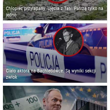
Chłopiec przyłapany. Ujęcia z Tatr. Patrzą tylko na
jedno
Ciało aktora na Bachledówce. Są wyniki sekcji
zwłok