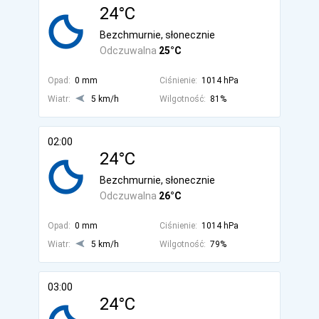
24°C
Bezchmurnie, słonecznie
Odczuwalna
25°C
Opad:
0 mm
Ciśnienie:
1014 hPa
Wiatr:
5 km/h
Wilgotność:
81%
02:00
24°C
Bezchmurnie, słonecznie
Odczuwalna
26°C
Opad:
0 mm
Ciśnienie:
1014 hPa
Wiatr:
5 km/h
Wilgotność:
79%
03:00
24°C