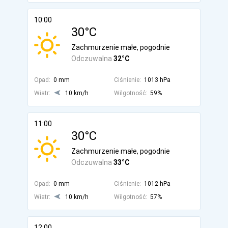
10:00
30°C
Zachmurzenie małe, pogodnie
Odczuwalna
32°C
Opad:
0 mm
Ciśnienie:
1013 hPa
Wiatr:
10 km/h
Wilgotność:
59%
11:00
30°C
Zachmurzenie małe, pogodnie
Odczuwalna
33°C
Opad:
0 mm
Ciśnienie:
1012 hPa
Wiatr:
10 km/h
Wilgotność:
57%
12:00