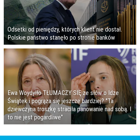
Odsetki od pieniędzy, których klient nie dostał.
Polskie państwo stanęło po stronie banków
Ewa Woydyłło TŁUMACZY SIĘ ze słów o Idze
Świątek i pogrąża się jeszcze bardziej? "Ta
dziewczyna troszkę straciła panowanie nad sobą. I
to nie jest pogardliwe"