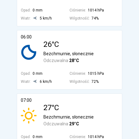
Opad:
0 mm
Ciśnienie:
1014 hPa
Wiatr:
5 km/h
Wilgotność:
74%
06:00
26°C
Bezchmurnie, słonecznie
Odczuwalna
28°C
Opad:
0 mm
Ciśnienie:
1015 hPa
Wiatr:
6 km/h
Wilgotność:
72%
07:00
27°C
Bezchmurnie, słonecznie
Odczuwalna
29°C
Opad:
0 mm
Ciśnienie:
1014 hPa