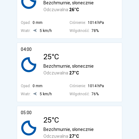
Bezchmurnie, słonecznie
Odczuwalna
26°C
Opad:
0 mm
Ciśnienie:
1014 hPa
Wiatr:
5 km/h
Wilgotność:
78%
04:00
25°C
Bezchmurnie, słonecznie
Odczuwalna
27°C
Opad:
0 mm
Ciśnienie:
1014 hPa
Wiatr:
5 km/h
Wilgotność:
76%
05:00
25°C
Bezchmurnie, słonecznie
Odczuwalna
27°C