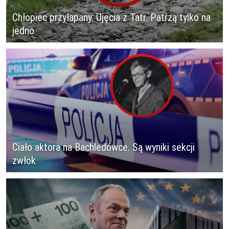
Chłopiec przyłapany. Ujęcia z Tatr. Patrzą tylko na
jedno
Ciało aktora na Bachledówce. Są wyniki sekcji
zwłok