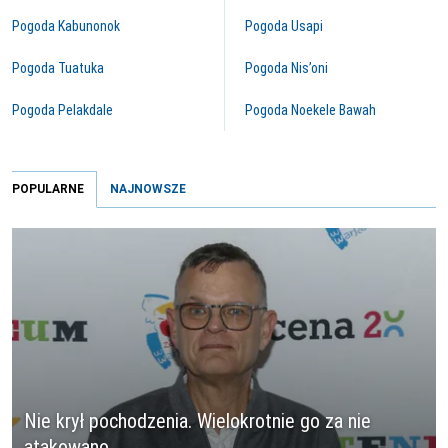
Pogoda Kabunonok
Pogoda Usapi
Pogoda Tuatuka
Pogoda Nis’oni
Pogoda Pelakdale
Pogoda Noekele Bawah
POPULARNE
NAJNOWSZE
Nie krył pochodzenia. Wielokrotnie go za nie
atakowano