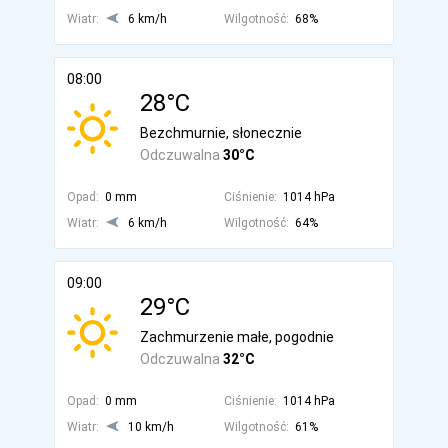
Wiatr:
6 km/h
Wilgotność:
68%
08:00
28°C
Bezchmurnie, słonecznie
Odczuwalna
30°C
Opad:
0 mm
Ciśnienie:
1014 hPa
Wiatr:
6 km/h
Wilgotność:
64%
09:00
29°C
Zachmurzenie małe, pogodnie
Odczuwalna
32°C
Opad:
0 mm
Ciśnienie:
1014 hPa
Wiatr:
10 km/h
Wilgotność:
61%