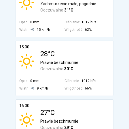
Zachmurzenie małe, pogodnie
Odczuwalna
31°C
Opad:
0 mm
Ciśnienie:
1012 hPa
Wiatr:
15 km/h
Wilgotność:
62%
15:00
28°C
Prawie bezchmurnie
Odczuwalna
30°C
Opad:
0 mm
Ciśnienie:
1012 hPa
Wiatr:
9 km/h
Wilgotność:
66%
16:00
27°C
Prawie bezchmurnie
Odczuwalna
29°C