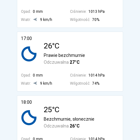
Opad:
0 mm
Ciśnienie:
1013 hPa
Wiatr:
9 km/h
Wilgotność:
70%
17:00
26°C
Prawie bezchmurnie
Odczuwalna
27°C
Opad:
0 mm
Ciśnienie:
1014 hPa
Wiatr:
9 km/h
Wilgotność:
74%
18:00
25°C
Bezchmurnie, słonecznie
Odczuwalna
26°C
Opad:
0 mm
Ciśnienie:
1014 hPa