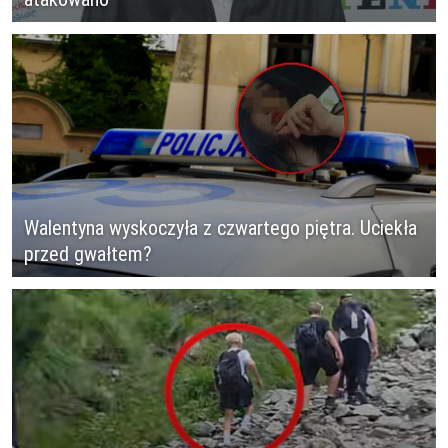
Walentyna wyskoczyła z czwartego piętra. Uciekła
przed gwałtem?