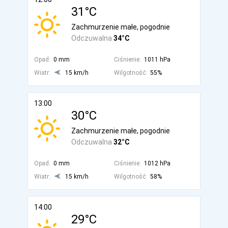
31°C
Zachmurzenie małe, pogodnie
Odczuwalna
34°C
Opad:
0 mm
Ciśnienie:
1011 hPa
Wiatr:
15 km/h
Wilgotność:
55%
13:00
30°C
Zachmurzenie małe, pogodnie
Odczuwalna
32°C
Opad:
0 mm
Ciśnienie:
1012 hPa
Wiatr:
15 km/h
Wilgotność:
58%
14:00
29°C