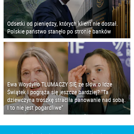
Odsetki od pieniędzy, których klient nie dostał.
Polskie państwo stanęło po stronie banków
Ewa Woydyłło TŁUMACZY SIĘ ze słów o Idze
Świątek i pogrąża się jeszcze bardziej? "Ta
dziewczyna troszkę straciła panowanie nad sobą.
I to nie jest pogardliwe"