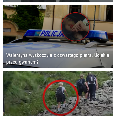
Walentyna wyskoczyła z czwartego piętra. Uciekła
przed gwałtem?