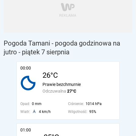
Pogoda Tamani - pogoda godzinowa na
jutro
- piątek 7 sierpnia
00:00
26°C
Prawie bezchmurnie
Odczuwalna
27°C
Opad:
0 mm
Ciśnienie:
1014 hPa
Wiatr:
4 km/h
Wilgotność:
95%
01:00