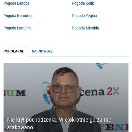
Pogoda Lanobe
Pogoda Koliki
Pogoda Namutua
Pogoda Yegiba
Pogoda Lantarni
Pogoda Mienbla
POPULARNE
NAJNOWSZE
Nie krył pochodzenia. Wielokrotnie go za nie
atakowano