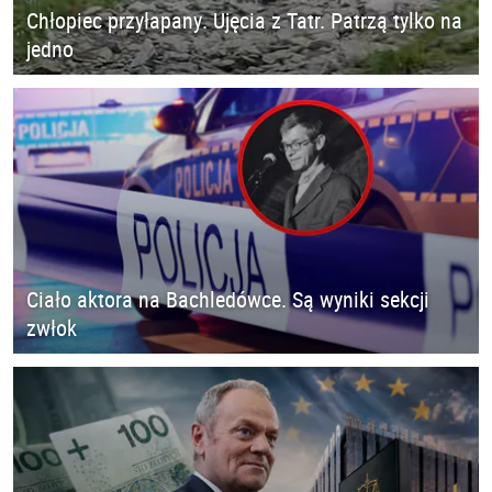
Chłopiec przyłapany. Ujęcia z Tatr. Patrzą tylko na
jedno
Ciało aktora na Bachledówce. Są wyniki sekcji
zwłok