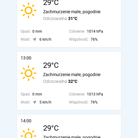
29°C
Zachmurzenie małe, pogodnie
Odczuwalna
31°C
Opad:
0 mm
Ciśnienie:
1014 hPa
Wiatr:
6 km/h
Wilgotność:
76%
13:00
29°C
Zachmurzenie małe, pogodnie
Odczuwalna
32°C
Opad:
0 mm
Ciśnienie:
1013 hPa
Wiatr:
5 km/h
Wilgotność:
76%
14:00
29°C
Zachmurzenie małe, pogodnie