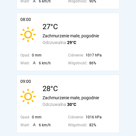
Wiatr:
6 km/h
Wilgotność:
90%
08:00
27°C
Zachmurzenie małe, pogodnie
Odczuwalna
29°C
Opad:
0 mm
Ciśnienie:
1017 hPa
Wiatr:
6 km/h
Wilgotność:
86%
09:00
28°C
Zachmurzenie małe, pogodnie
Odczuwalna
30°C
Opad:
0 mm
Ciśnienie:
1016 hPa
Wiatr:
6 km/h
Wilgotność:
82%