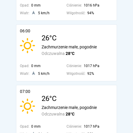
Opad:
0 mm
Ciśnienie:
1016 hPa
Wiatr:
5 km/h
Wilgotność:
94%
06:00
26°C
Zachmurzenie małe, pogodnie
Odczuwalna
28°C
Opad:
0 mm
Ciśnienie:
1017 hPa
Wiatr:
5 km/h
Wilgotność:
92%
07:00
26°C
Zachmurzenie małe, pogodnie
Odczuwalna
28°C
Opad:
0 mm
Ciśnienie:
1017 hPa