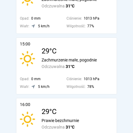
Odczuwalna
31°C
Opad:
0 mm
Ciśnienie:
1013 hPa
Wiatr:
5 km/h
Wilgotność:
77%
15:00
29°C
Zachmurzenie małe, pogodnie
Odczuwalna
31°C
Opad:
0 mm
Ciśnienie:
1013 hPa
Wiatr:
5 km/h
Wilgotność:
78%
16:00
29°C
Prawie bezchmurnie
Odczuwalna
31°C