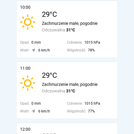
10:00
29°C
Zachmurzenie małe, pogodnie
Odczuwalna
31°C
Opad:
0 mm
Ciśnienie:
1015 hPa
Wiatr:
6 km/h
Wilgotność:
78%
11:00
29°C
Zachmurzenie małe, pogodnie
Odczuwalna
31°C
Opad:
0 mm
Ciśnienie:
1015 hPa
Wiatr:
6 km/h
Wilgotność:
77%
12:00