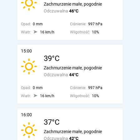
Zachmurzenie małe, pogodnie
Odczuwalna
46°C
Opad:
0 mm
Ciśnienie:
997 hPa
Wiatr:
16 km/h
Wilgotność:
10%
15:00
39°C
Zachmurzenie małe, pogodnie
Odczuwalna
44°C
Opad:
0 mm
Ciśnienie:
997 hPa
Wiatr:
16 km/h
Wilgotność:
10%
16:00
37°C
Zachmurzenie małe, pogodnie
Odczuwalna
42°C