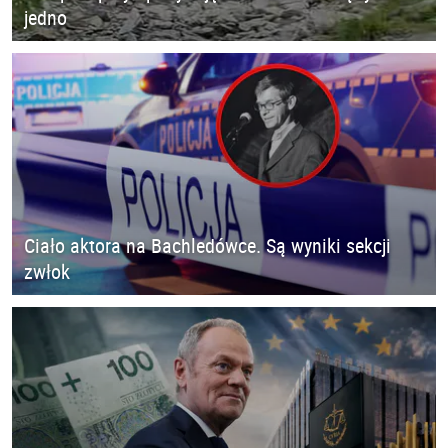
jedno
Ciało aktora na Bachledówce. Są wyniki sekcji
zwłok