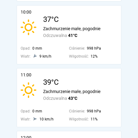
10:00
37°C
Zachmurzenie małe, pogodnie
Odczuwalna
41°C
Opad:
0 mm
Ciśnienie:
998 hPa
Wiatr:
9 km/h
Wilgotność:
12%
11:00
39°C
Zachmurzenie małe, pogodnie
Odczuwalna
43°C
Opad:
0 mm
Ciśnienie:
998 hPa
Wiatr:
10 km/h
Wilgotność:
11%
12:00