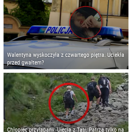
Walentyna wyskoczyła z czwartego piętra. Uciekła
przed gwałtem?
Chłopiec przyłapany. Ujęcia z Tatr. Patrzą tylko na