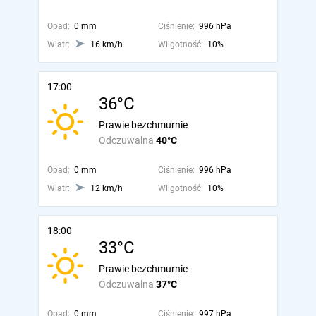
Opad:
0 mm
Ciśnienie:
996 hPa
Wiatr:
16 km/h
Wilgotność:
10%
17:00
36°C
Prawie bezchmurnie
Odczuwalna
40°C
Opad:
0 mm
Ciśnienie:
996 hPa
Wiatr:
12 km/h
Wilgotność:
10%
18:00
33°C
Prawie bezchmurnie
Odczuwalna
37°C
Opad:
0 mm
Ciśnienie:
997 hPa