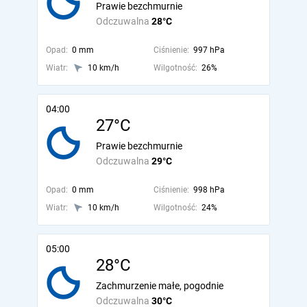
Prawie bezchmurnie
Odczuwalna
28°C
Opad:
0 mm
Ciśnienie:
997 hPa
Wiatr:
10 km/h
Wilgotność:
26%
04:00
27°C
Prawie bezchmurnie
Odczuwalna
29°C
Opad:
0 mm
Ciśnienie:
998 hPa
Wiatr:
10 km/h
Wilgotność:
24%
05:00
28°C
Zachmurzenie małe, pogodnie
Odczuwalna
30°C