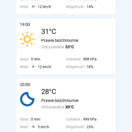
Wiatr:
12 km/h
Wilgotność:
14%
19:00
31°C
Prawie bezchmurnie
Odczuwalna
33°C
Opad:
0 mm
Ciśnienie:
998 hPa
Wiatr:
12 km/h
Wilgotność:
18%
20:00
28°C
Prawie bezchmurnie
Odczuwalna
30°C
Opad:
0 mm
Ciśnienie:
999 hPa
Wiatr:
5 km/h
Wilgotność:
23%