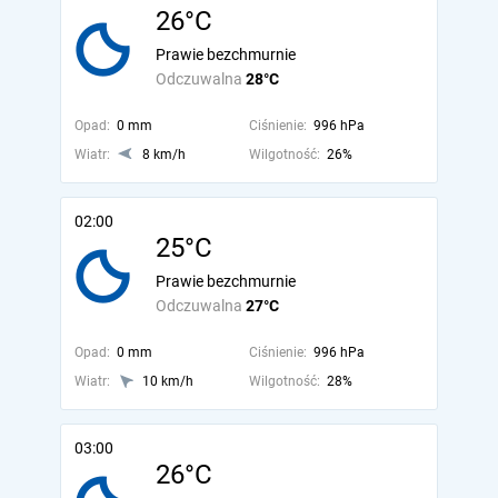
26°C
Prawie bezchmurnie
Odczuwalna
28°C
Opad:
0 mm
Ciśnienie:
996 hPa
Wiatr:
8 km/h
Wilgotność:
26%
02:00
25°C
Prawie bezchmurnie
Odczuwalna
27°C
Opad:
0 mm
Ciśnienie:
996 hPa
Wiatr:
10 km/h
Wilgotność:
28%
03:00
26°C