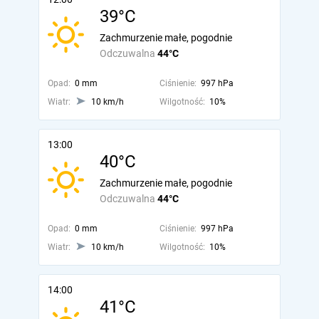
39°C
Zachmurzenie małe, pogodnie
Odczuwalna
44°C
Opad:
0 mm
Ciśnienie:
997 hPa
Wiatr:
10 km/h
Wilgotność:
10%
13:00
40°C
Zachmurzenie małe, pogodnie
Odczuwalna
44°C
Opad:
0 mm
Ciśnienie:
997 hPa
Wiatr:
10 km/h
Wilgotność:
10%
14:00
41°C