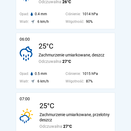
Odczuwalna
26°C
Opad:
0.4 mm
Ciśnienie:
1014 hPa
Wiatr:
6 km/h
Wilgotność:
90%
06:00
25°C
Zachmurzenie umiarkowane, deszcz
Odczuwalna
27°C
Opad:
0.5 mm
Ciśnienie:
1015 hPa
Wiatr:
6 km/h
Wilgotność:
87%
07:00
25°C
Zachmurzenie umiarkowane, przelotny
deszcz
Odczuwalna
27°C