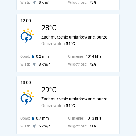
Wiatr:
8 km/h
Wilgotność:
73%
12:00
28°C
Zachmurzenie umiarkowane, burze
Odczuwalna
31°C
Opad:
0.2 mm
Ciśnienie:
1014 hPa
Wiatr:
8 km/h
Wilgotność:
72%
13:00
29°C
Zachmurzenie umiarkowane, burze
Odczuwalna
31°C
Opad:
0.7 mm
Ciśnienie:
1013 hPa
Wiatr:
6 km/h
Wilgotność:
71%