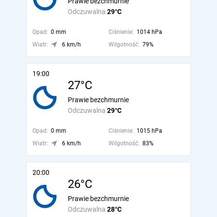
Prawie bezchmurnie
Odczuwalna
29°C
Opad:
0 mm
Ciśnienie:
1014 hPa
Wiatr:
6 km/h
Wilgotność:
79%
19:00
27°C
Prawie bezchmurnie
Odczuwalna
29°C
Opad:
0 mm
Ciśnienie:
1015 hPa
Wiatr:
6 km/h
Wilgotność:
83%
20:00
26°C
Prawie bezchmurnie
Odczuwalna
28°C