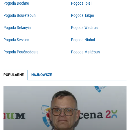
Pogoda Dochire
Pogoda Ipiel
Pogoda Bourétéoun
Pogoda Takpo
Pogoda Delanyin
Pogoda Wechiau
Pogoda Session
Pogoda Niobol
Pogoda Pouénodoura
Pogoda Maltéoun
POPULARNE
NAJNOWSZE