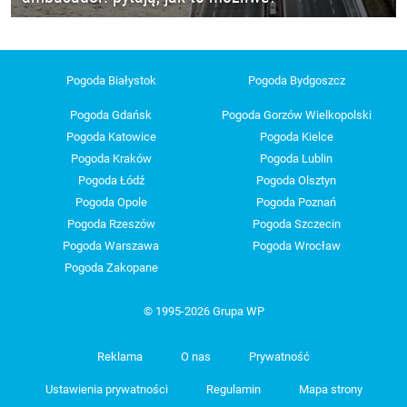
Pogoda Białystok
Pogoda Bydgoszcz
Pogoda Gdańsk
Pogoda Gorzów Wielkopolski
Pogoda Katowice
Pogoda Kielce
Pogoda Kraków
Pogoda Lublin
Pogoda Łódź
Pogoda Olsztyn
Pogoda Opole
Pogoda Poznań
Pogoda Rzeszów
Pogoda Szczecin
Pogoda Warszawa
Pogoda Wrocław
Pogoda Zakopane
© 1995-2026 Grupa WP
Reklama
O nas
Prywatność
Ustawienia prywatności
Regulamin
Mapa strony