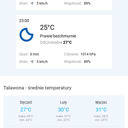
Wiatr:
5 km/h
Wilgotność:
89%
23:00
25°C
Prawie bezchmurnie
Odczuwalna
27°C
Opad:
0 mm
Ciśnienie:
1014 hPa
Wiatr:
5 km/h
Wilgotność:
89%
Talawona - średnie temperatury
Styczeń
Luty
Marzec
27°C
30°C
31°C
maks. 35°C
maks. 37°C
maks. 38°C
min. 20°C
min. 22°C
min. 25°C