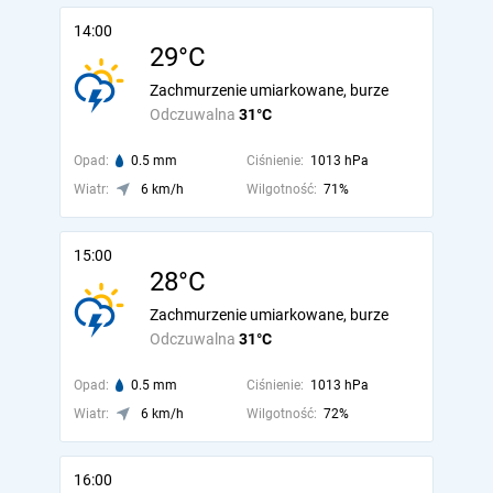
14:00
29°C
Zachmurzenie umiarkowane, burze
Odczuwalna
31°C
Opad:
0.5 mm
Ciśnienie:
1013 hPa
Wiatr:
6 km/h
Wilgotność:
71%
15:00
28°C
Zachmurzenie umiarkowane, burze
Odczuwalna
31°C
Opad:
0.5 mm
Ciśnienie:
1013 hPa
Wiatr:
6 km/h
Wilgotność:
72%
16:00