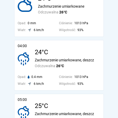
Zachmurzenie umiarkowane
Odczuwalna
26°C
Opad:
0 mm
Ciśnienie:
1013 hPa
Wiatr:
6 km/h
Wilgotność:
93%
04:00
24°C
Zachmurzenie umiarkowane, deszcz
Odczuwalna
26°C
Opad:
0.4 mm
Ciśnienie:
1013 hPa
Wiatr:
6 km/h
Wilgotność:
93%
05:00
25°C
Zachmurzenie umiarkowane, deszcz