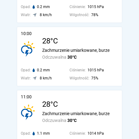
Opad:
0.2 mm
Ciśnienie:
1015 hPa
Wiatr:
8 km/h
Wilgotność:
78%
10:00
28°C
Zachmurzenie umiarkowane, burze
Odczuwalna
30°C
Opad:
0.2 mm
Ciśnienie:
1015 hPa
Wiatr:
8 km/h
Wilgotność:
75%
11:00
28°C
Zachmurzenie umiarkowane, burze
Odczuwalna
30°C
Opad:
1.1 mm
Ciśnienie:
1014 hPa