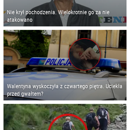
Nie krył pochodzenia. Wielokrotnie go za nie
atakowano
Walentyna wyskoczyła z czwartego piętra. Uciekła
przed gwałtem?