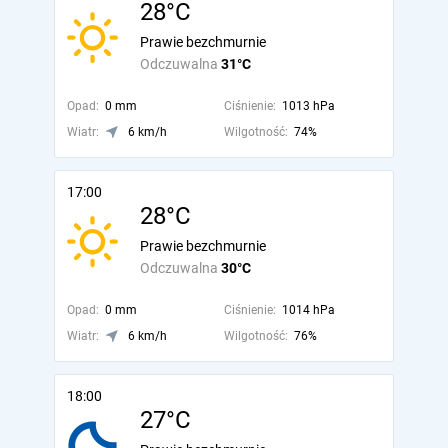
28°C
Prawie bezchmurnie
Odczuwalna
31°C
Opad:
0 mm
Ciśnienie:
1013 hPa
Wiatr:
6 km/h
Wilgotność:
74%
17:00
28°C
Prawie bezchmurnie
Odczuwalna
30°C
Opad:
0 mm
Ciśnienie:
1014 hPa
Wiatr:
6 km/h
Wilgotność:
76%
18:00
27°C