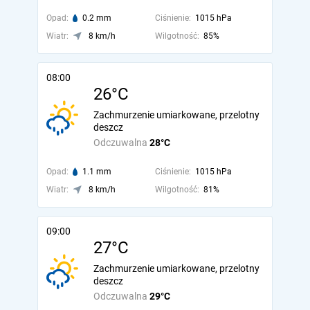
Opad:
0.2 mm
Ciśnienie:
1015 hPa
Wiatr:
8 km/h
Wilgotność:
85%
08:00
26°C
Zachmurzenie umiarkowane, przelotny
deszcz
Odczuwalna
28°C
Opad:
1.1 mm
Ciśnienie:
1015 hPa
Wiatr:
8 km/h
Wilgotność:
81%
09:00
27°C
Zachmurzenie umiarkowane, przelotny
deszcz
Odczuwalna
29°C