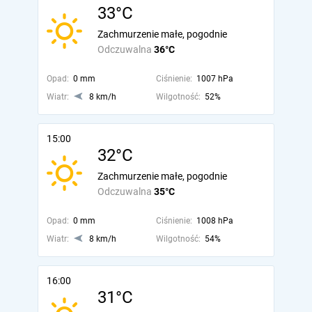
33°C
Zachmurzenie małe, pogodnie
Odczuwalna
36°C
Opad:
0 mm
Ciśnienie:
1007 hPa
Wiatr:
8 km/h
Wilgotność:
52%
15:00
32°C
Zachmurzenie małe, pogodnie
Odczuwalna
35°C
Opad:
0 mm
Ciśnienie:
1008 hPa
Wiatr:
8 km/h
Wilgotność:
54%
16:00
31°C