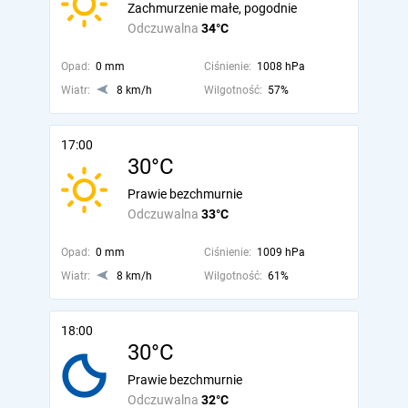
Zachmurzenie małe, pogodnie
Odczuwalna
34°C
Opad:
0 mm
Ciśnienie:
1008 hPa
Wiatr:
8 km/h
Wilgotność:
57%
17:00
30°C
Prawie bezchmurnie
Odczuwalna
33°C
Opad:
0 mm
Ciśnienie:
1009 hPa
Wiatr:
8 km/h
Wilgotność:
61%
18:00
30°C
Prawie bezchmurnie
Odczuwalna
32°C