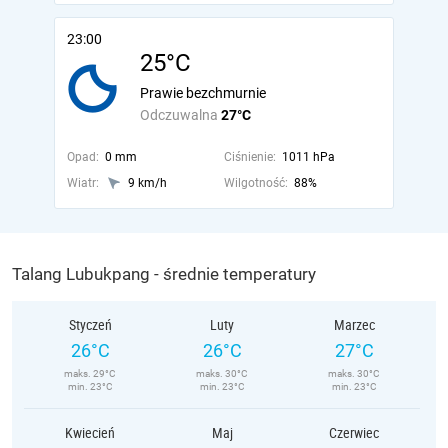
23:00
25°C
Prawie bezchmurnie
Odczuwalna
27°C
Opad:
0 mm
Ciśnienie:
1011 hPa
Wiatr:
9 km/h
Wilgotność:
88%
Talang Lubukpang - średnie temperatury
Styczeń
Luty
Marzec
26°C
26°C
27°C
maks. 29°C
maks. 30°C
maks. 30°C
min. 23°C
min. 23°C
min. 23°C
Kwiecień
Maj
Czerwiec