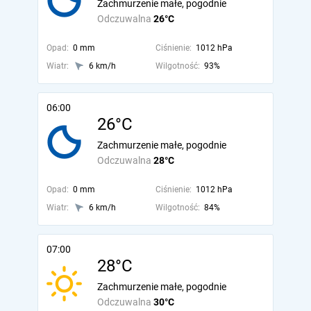
Zachmurzenie małe, pogodnie
Odczuwalna
26°C
Opad:
0 mm
Ciśnienie:
1012 hPa
Wiatr:
6 km/h
Wilgotność:
93%
06:00
26°C
Zachmurzenie małe, pogodnie
Odczuwalna
28°C
Opad:
0 mm
Ciśnienie:
1012 hPa
Wiatr:
6 km/h
Wilgotność:
84%
07:00
28°C
Zachmurzenie małe, pogodnie
Odczuwalna
30°C