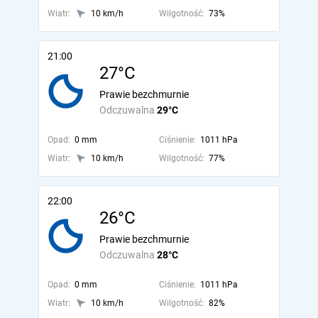
Wiatr:
10 km/h
Wilgotność:
73%
21:00
27°C
Prawie bezchmurnie
Odczuwalna
29°C
Opad:
0 mm
Ciśnienie:
1011 hPa
Wiatr:
10 km/h
Wilgotność:
77%
22:00
26°C
Prawie bezchmurnie
Odczuwalna
28°C
Opad:
0 mm
Ciśnienie:
1011 hPa
Wiatr:
10 km/h
Wilgotność:
82%