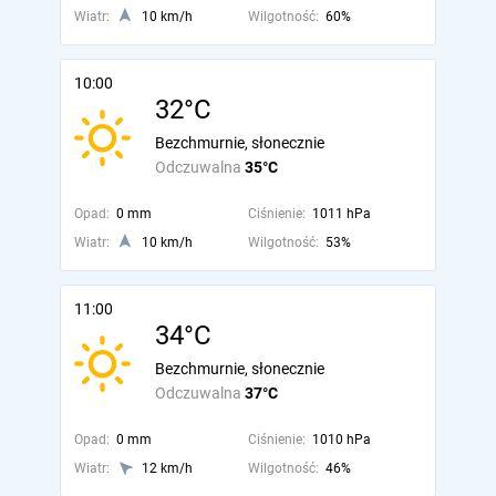
Wiatr:
10 km/h
Wilgotność:
60%
10:00
32°C
Bezchmurnie, słonecznie
Odczuwalna
35°C
Opad:
0 mm
Ciśnienie:
1011 hPa
Wiatr:
10 km/h
Wilgotność:
53%
11:00
34°C
Bezchmurnie, słonecznie
Odczuwalna
37°C
Opad:
0 mm
Ciśnienie:
1010 hPa
Wiatr:
12 km/h
Wilgotność:
46%