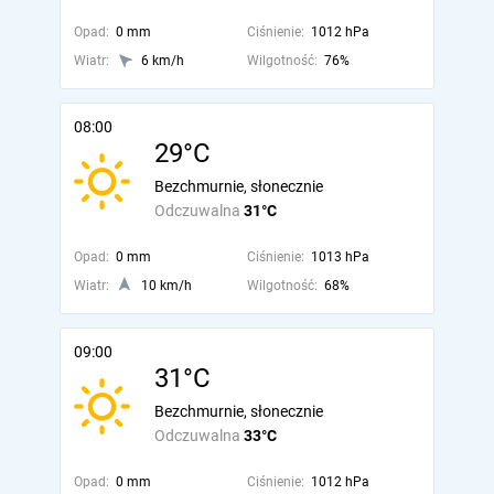
Opad:
0 mm
Ciśnienie:
1012 hPa
Wiatr:
6 km/h
Wilgotność:
76%
08:00
29°C
Bezchmurnie, słonecznie
Odczuwalna
31°C
Opad:
0 mm
Ciśnienie:
1013 hPa
Wiatr:
10 km/h
Wilgotność:
68%
09:00
31°C
Bezchmurnie, słonecznie
Odczuwalna
33°C
Opad:
0 mm
Ciśnienie:
1012 hPa