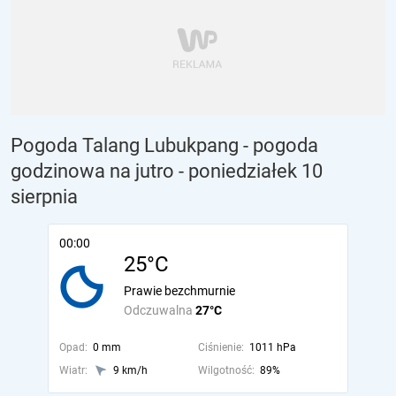
Pogoda Talang Lubukpang - pogoda
godzinowa na jutro
- poniedziałek 10
sierpnia
00:00
25°C
Prawie bezchmurnie
Odczuwalna
27°C
Opad:
0 mm
Ciśnienie:
1011 hPa
Wiatr:
9 km/h
Wilgotność:
89%