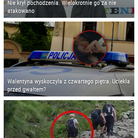
Nie krył pochodzenia. Wielokrotnie go za nie
atakowano
Walentyna wyskoczyła z czwartego piętra. Uciekła
przed gwałtem?