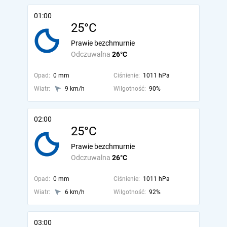
01:00
25°C
Prawie bezchmurnie
Odczuwalna
26°C
Opad:
0 mm
Ciśnienie:
1011 hPa
Wiatr:
9 km/h
Wilgotność:
90%
02:00
25°C
Prawie bezchmurnie
Odczuwalna
26°C
Opad:
0 mm
Ciśnienie:
1011 hPa
Wiatr:
6 km/h
Wilgotność:
92%
03:00