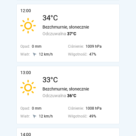
12:00
34°C
Bezchmurnie, słonecznie
Odczuwalna
37°C
Opad:
0 mm
Ciśnienie:
1009 hPa
Wiatr:
12 km/h
Wilgotność:
47%
13:00
33°C
Bezchmurnie, słonecznie
Odczuwalna
36°C
Opad:
0 mm
Ciśnienie:
1008 hPa
Wiatr:
12 km/h
Wilgotność:
49%
14:00