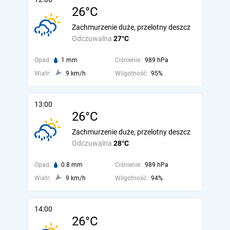
26°C
Zachmurzenie duże, przelotny deszcz
Odczuwalna
27°C
Opad:
1 mm
Ciśnienie:
989 hPa
Wiatr:
9 km/h
Wilgotność:
95%
13:00
26°C
Zachmurzenie duże, przelotny deszcz
Odczuwalna
28°C
Opad:
0.8 mm
Ciśnienie:
989 hPa
Wiatr:
9 km/h
Wilgotność:
94%
14:00
26°C