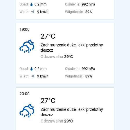
Opad:
0.2 mm
Ciśnienie:
992 hPa
Wiatr:
9 km/h
Wilgotność:
89%
19:00
27°C
Zachmurzenie duże, lekki przelotny
deszcz
Odczuwalna
29°C
Opad:
0.2 mm
Ciśnienie:
992 hPa
Wiatr:
9 km/h
Wilgotność:
89%
20:00
27°C
Zachmurzenie duże, lekki przelotny
deszcz
Odczuwalna
29°C