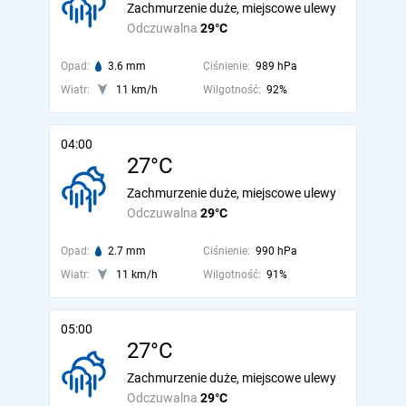
Zachmurzenie duże, miejscowe ulewy
Odczuwalna
29°C
Opad:
3.6 mm
Ciśnienie:
989 hPa
Wiatr:
11 km/h
Wilgotność:
92%
04:00
27°C
Zachmurzenie duże, miejscowe ulewy
Odczuwalna
29°C
Opad:
2.7 mm
Ciśnienie:
990 hPa
Wiatr:
11 km/h
Wilgotność:
91%
05:00
27°C
Zachmurzenie duże, miejscowe ulewy
Odczuwalna
29°C