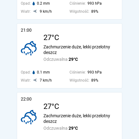
Opad:
0.2 mm
Ciśnienie:
993 hPa
Wiatr:
9 km/h
Wilgotność:
89%
21:00
27°C
Zachmurzenie duże, lekki przelotny
deszcz
Odczuwalna
29°C
Opad:
0.1 mm
Ciśnienie:
993 hPa
Wiatr:
7 km/h
Wilgotność:
89%
22:00
27°C
Zachmurzenie duże, lekki przelotny
deszcz
Odczuwalna
29°C