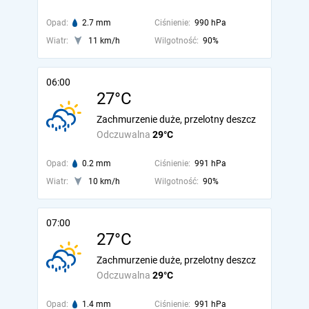
Opad:
2.7 mm
Ciśnienie:
990 hPa
Wiatr:
11 km/h
Wilgotność:
90%
06:00
27°C
Zachmurzenie duże, przelotny deszcz
Odczuwalna
29°C
Opad:
0.2 mm
Ciśnienie:
991 hPa
Wiatr:
10 km/h
Wilgotność:
90%
07:00
27°C
Zachmurzenie duże, przelotny deszcz
Odczuwalna
29°C
Opad:
1.4 mm
Ciśnienie:
991 hPa