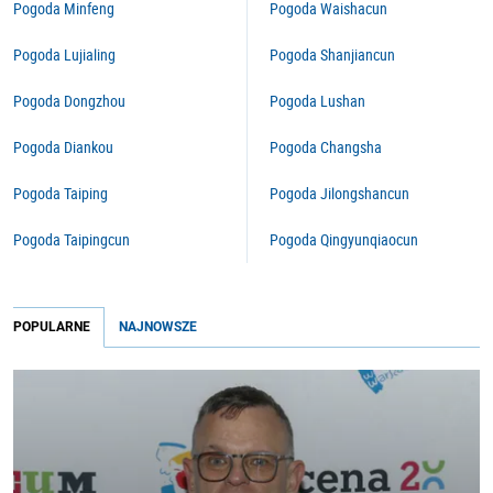
Pogoda Minfeng
Pogoda Waishacun
Pogoda Lujialing
Pogoda Shanjiancun
Pogoda Dongzhou
Pogoda Lushan
Pogoda Diankou
Pogoda Changsha
Pogoda Taiping
Pogoda Jilongshancun
Pogoda Taipingcun
Pogoda Qingyunqiaocun
POPULARNE
NAJNOWSZE