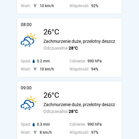
Wiatr:
10 km/h
Wilgotność:
92%
08:00
26°C
Zachmurzenie duże, przelotny deszcz
Odczuwalna
28°C
Opad:
0.2 mm
Ciśnienie:
990 hPa
Wiatr:
10 km/h
Wilgotność:
94%
09:00
26°C
Zachmurzenie duże, przelotny deszcz
Odczuwalna
28°C
Opad:
0.3 mm
Ciśnienie:
990 hPa
Wiatr:
8 km/h
Wilgotność:
97%