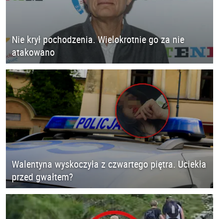
Nie krył pochodzenia. Wielokrotnie go za nie
atakowano
Walentyna wyskoczyła z czwartego piętra. Uciekła
przed gwałtem?