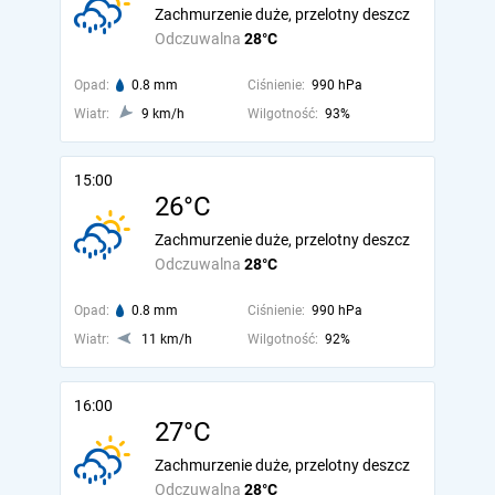
Zachmurzenie duże, przelotny deszcz
Odczuwalna
28°C
Opad:
0.8 mm
Ciśnienie:
990 hPa
Wiatr:
9 km/h
Wilgotność:
93%
15:00
26°C
Zachmurzenie duże, przelotny deszcz
Odczuwalna
28°C
Opad:
0.8 mm
Ciśnienie:
990 hPa
Wiatr:
11 km/h
Wilgotność:
92%
16:00
27°C
Zachmurzenie duże, przelotny deszcz
Odczuwalna
28°C