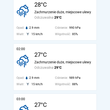
28°C
Zachmurzenie duże, miejscowe ulewy
Odczuwalna
29°C
Opad:
2.9 mm
Ciśnienie:
990 hPa
Wiatr:
15 km/h
Wilgotność:
85%
02:00
27°C
Zachmurzenie duże, miejscowe ulewy
Odczuwalna
29°C
Opad:
2.9 mm
Ciśnienie:
989 hPa
Wiatr:
15 km/h
Wilgotność:
88%
03:00
27°C