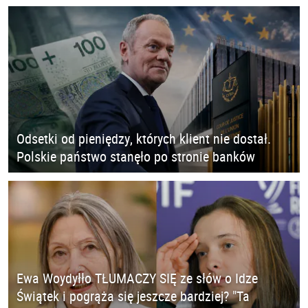
Odsetki od pieniędzy, których klient nie dostał.
Polskie państwo stanęło po stronie banków
Ewa Woydyłło TŁUMACZY SIĘ ze słów o Idze
Świątek i pogrąża się jeszcze bardziej? "Ta