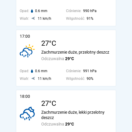
Opad:
0.6 mm
Ciśnienie:
990 hPa
Wiatr:
11 km/h
Wilgotność:
91%
17:00
27°C
Zachmurzenie duże, przelotny deszcz
Odczuwalna
29°C
Opad:
0.6 mm
Ciśnienie:
991 hPa
Wiatr:
11 km/h
Wilgotność:
90%
18:00
27°C
Zachmurzenie duże, lekki przelotny
deszcz
Odczuwalna
29°C