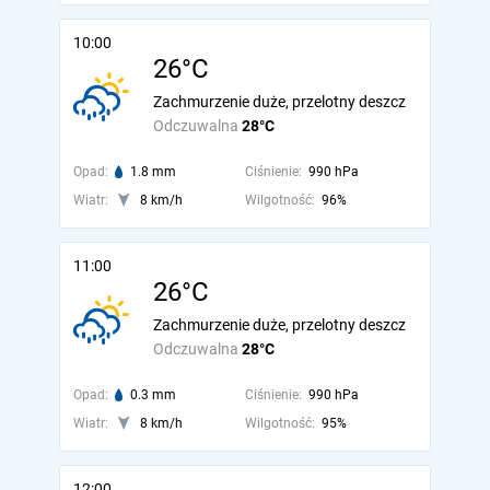
10:00
26°C
Zachmurzenie duże, przelotny deszcz
Odczuwalna
28°C
Opad:
1.8 mm
Ciśnienie:
990 hPa
Wiatr:
8 km/h
Wilgotność:
96%
11:00
26°C
Zachmurzenie duże, przelotny deszcz
Odczuwalna
28°C
Opad:
0.3 mm
Ciśnienie:
990 hPa
Wiatr:
8 km/h
Wilgotność:
95%
12:00