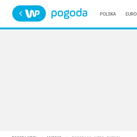
Trwa ładowanie
POLSKA
EURO