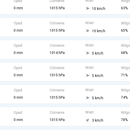
Wiatr:
Opad:
Ciśnienie:
Wilgo
0 mm
1015 hPa
63%
10 km/h
Wiatr:
Opad:
Ciśnienie:
Wilgo
0 mm
1015 hPa
65%
10 km/h
Wiatr:
Opad:
Ciśnienie:
Wilgo
0 mm
1014 hPa
68%
5 km/h
Wiatr:
Opad:
Ciśnienie:
Wilgo
0 mm
1015 hPa
71%
5 km/h
Wiatr:
Opad:
Ciśnienie:
Wilgo
0 mm
1015 hPa
74%
5 km/h
Wiatr:
Opad:
Ciśnienie:
Wilgo
0 mm
1015 hPa
78%
3 km/h