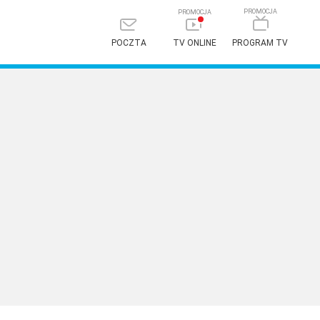
POCZTA
TV ONLINE
PROGRAM TV