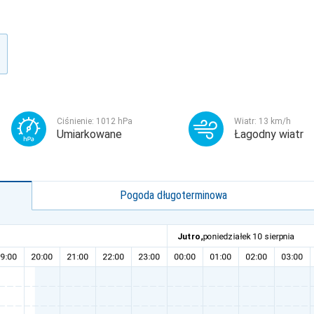
Ciśnienie:
1012
hPa
Wiatr:
13
km/h
Umiarkowane
Łagodny wiatr
Pogoda długoterminowa