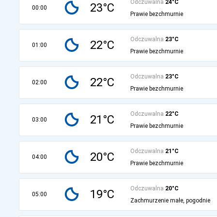
Odczuwalna
24°C
23°C
00:00
Prawie bezchmurnie
Odczuwalna
23°C
22°C
01:00
Prawie bezchmurnie
Odczuwalna
23°C
22°C
02:00
Prawie bezchmurnie
Odczuwalna
22°C
21°C
03:00
Prawie bezchmurnie
Odczuwalna
21°C
20°C
04:00
Prawie bezchmurnie
Odczuwalna
20°C
19°C
05:00
Zachmurzenie małe, pogodnie