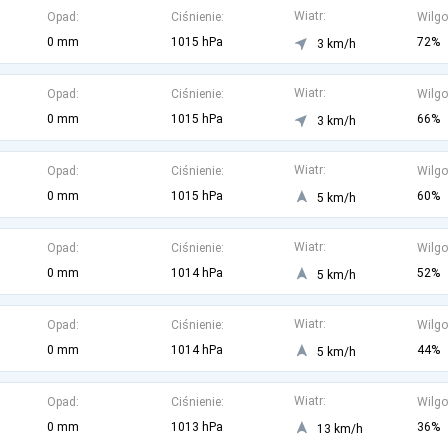
Wiatr:
Opad:
Ciśnienie:
Wilgo
0 mm
1015 hPa
72%
3 km/h
Wiatr:
Opad:
Ciśnienie:
Wilgo
0 mm
1015 hPa
66%
3 km/h
Wiatr:
Opad:
Ciśnienie:
Wilgo
0 mm
1015 hPa
60%
5 km/h
Wiatr:
Opad:
Ciśnienie:
Wilgo
0 mm
1014 hPa
52%
5 km/h
Wiatr:
Opad:
Ciśnienie:
Wilgo
0 mm
1014 hPa
44%
5 km/h
Wiatr:
Opad:
Ciśnienie:
Wilgo
0 mm
1013 hPa
36%
13 km/h