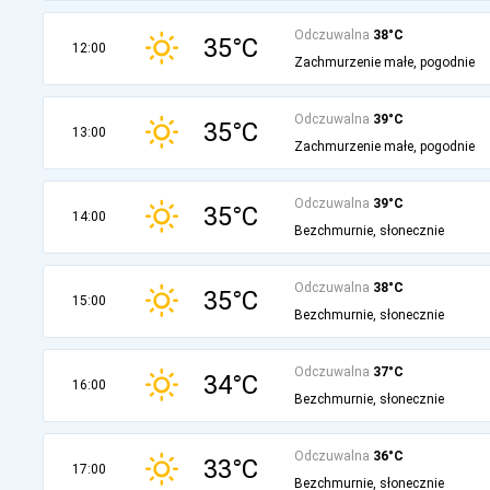
Odczuwalna
38°C
35°C
12:00
Zachmurzenie małe, pogodnie
Odczuwalna
39°C
35°C
13:00
Zachmurzenie małe, pogodnie
Odczuwalna
39°C
35°C
14:00
Bezchmurnie, słonecznie
Odczuwalna
38°C
35°C
15:00
Bezchmurnie, słonecznie
Odczuwalna
37°C
34°C
16:00
Bezchmurnie, słonecznie
Odczuwalna
36°C
33°C
17:00
Bezchmurnie, słonecznie