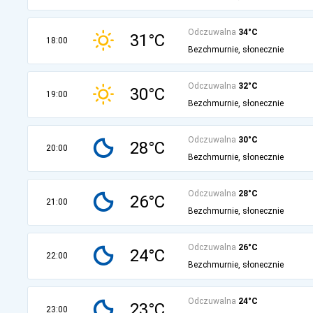
Odczuwalna
34°C
31°C
18:00
Bezchmurnie, słonecznie
Odczuwalna
32°C
30°C
19:00
Bezchmurnie, słonecznie
Odczuwalna
30°C
28°C
20:00
Bezchmurnie, słonecznie
Odczuwalna
28°C
26°C
21:00
Bezchmurnie, słonecznie
Odczuwalna
26°C
24°C
22:00
Bezchmurnie, słonecznie
Odczuwalna
24°C
23°C
23:00