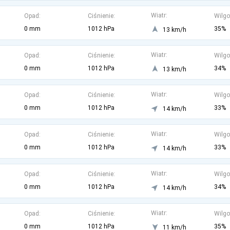
Wiatr:
Opad:
Ciśnienie:
Wilgo
0 mm
1012 hPa
35%
13 km/h
Wiatr:
Opad:
Ciśnienie:
Wilgo
0 mm
1012 hPa
34%
13 km/h
Wiatr:
Opad:
Ciśnienie:
Wilgo
0 mm
1012 hPa
33%
14 km/h
Wiatr:
Opad:
Ciśnienie:
Wilgo
0 mm
1012 hPa
33%
14 km/h
Wiatr:
Opad:
Ciśnienie:
Wilgo
0 mm
1012 hPa
34%
14 km/h
Wiatr:
Opad:
Ciśnienie:
Wilgo
0 mm
1012 hPa
35%
11 km/h