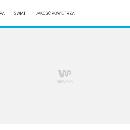
PA
ŚWIAT
JAKOŚĆ POWIETRZA