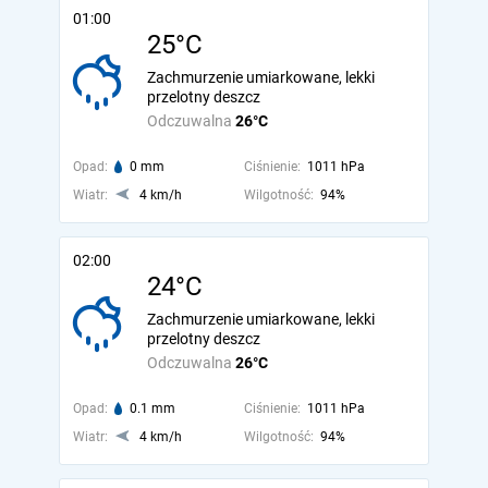
01:00
25°C
Zachmurzenie umiarkowane, lekki
przelotny deszcz
Odczuwalna
26°C
Opad:
0 mm
Ciśnienie:
1011 hPa
Wiatr:
4 km/h
Wilgotność:
94%
02:00
24°C
Zachmurzenie umiarkowane, lekki
przelotny deszcz
Odczuwalna
26°C
Opad:
0.1 mm
Ciśnienie:
1011 hPa
Wiatr:
4 km/h
Wilgotność:
94%