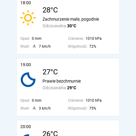
18:00
28°C
Zachmurzenie małe, pogodnie
Odczuwalna
30°C
Opad:
0 mm
Ciśnienie:
1010 hPa
Wiatr:
7 km/h
Wilgotność:
72%
19:00
27°C
Prawie bezchmurnie
Odczuwalna
29°C
Opad:
0 mm
Ciśnienie:
1010 hPa
Wiatr:
3 km/h
Wilgotność:
75%
20:00
26°C