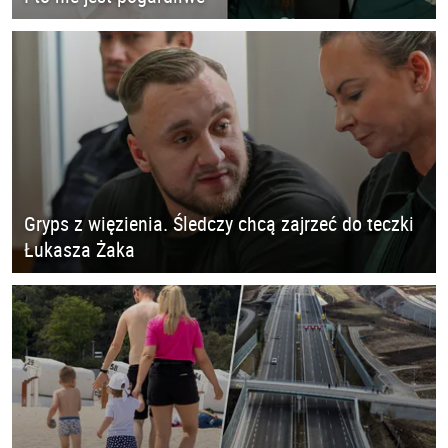
Gryps z więzienia. Śledczy chcą zajrzeć do teczki
Łukasza Żaka