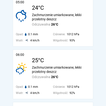
05:00
24°C
Zachmurzenie umiarkowane, lekki
przelotny deszcz
Odczuwalna
26°C
Opad:
0.1 mm
Ciśnienie:
1012 hPa
Wiatr:
4 km/h
Wilgotność:
93%
06:00
25°C
Zachmurzenie umiarkowane, lekki
przelotny deszcz
Odczuwalna
26°C
Opad:
0.1 mm
Ciśnienie:
1012 hPa
Wiatr:
4 km/h
Wilgotność:
92%