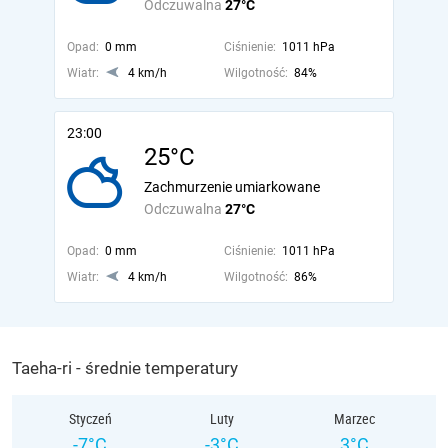
Odczuwalna
27°C
Opad:
0 mm
Ciśnienie:
1011 hPa
Wiatr:
4 km/h
Wilgotność:
84%
23:00
25°C
Zachmurzenie umiarkowane
Odczuwalna
27°C
Opad:
0 mm
Ciśnienie:
1011 hPa
Wiatr:
4 km/h
Wilgotność:
86%
Taeha-ri - średnie temperatury
Styczeń
Luty
Marzec
-7°C
-3°C
3°C