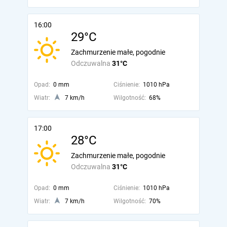
16:00
29°C
Zachmurzenie małe, pogodnie
Odczuwalna
31°C
Opad:
0 mm
Ciśnienie:
1010 hPa
Wiatr:
7 km/h
Wilgotność:
68%
17:00
28°C
Zachmurzenie małe, pogodnie
Odczuwalna
31°C
Opad:
0 mm
Ciśnienie:
1010 hPa
Wiatr:
7 km/h
Wilgotność:
70%