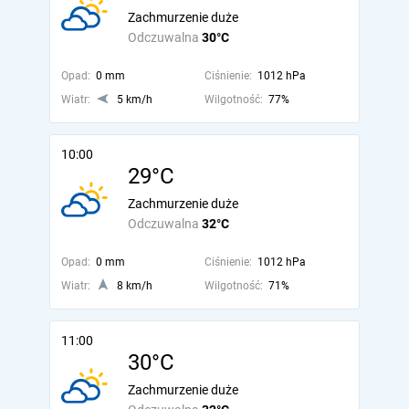
Zachmurzenie duże
Odczuwalna
30°C
Opad:
0 mm
Ciśnienie:
1012 hPa
Wiatr:
5 km/h
Wilgotność:
77%
10:00
29°C
Zachmurzenie duże
Odczuwalna
32°C
Opad:
0 mm
Ciśnienie:
1012 hPa
Wiatr:
8 km/h
Wilgotność:
71%
11:00
30°C
Zachmurzenie duże