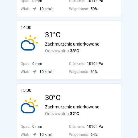
Opad:
0 mm
Ciśnienie:
1011 hPa
Wiatr:
10 km/h
Wilgotność:
59%
14:00
31°C
Zachmurzenie umiarkowane
Odczuwalna
33°C
Opad:
0 mm
Ciśnienie:
1010 hPa
Wiatr:
10 km/h
Wilgotność:
61%
15:00
30°C
Zachmurzenie umiarkowane
Odczuwalna
32°C
Opad:
0 mm
Ciśnienie:
1010 hPa
Wiatr:
10 km/h
Wilgotność:
64%