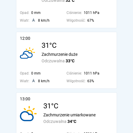
Odczuwalna
32°C
Opad:
0 mm
Ciśnienie:
1011 hPa
Wiatr:
8 km/h
Wilgotność:
67%
12:00
31°C
Zachmurzenie duże
Odczuwalna
33°C
Opad:
0 mm
Ciśnienie:
1011 hPa
Wiatr:
8 km/h
Wilgotność:
63%
13:00
31°C
Zachmurzenie umiarkowane
Odczuwalna
34°C