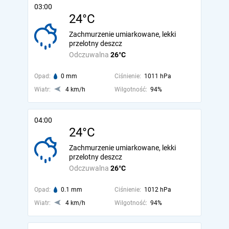
03:00
24°C
Zachmurzenie umiarkowane, lekki
przelotny deszcz
Odczuwalna
26°C
Opad:
0 mm
Ciśnienie:
1011 hPa
Wiatr:
4 km/h
Wilgotność:
94%
04:00
24°C
Zachmurzenie umiarkowane, lekki
przelotny deszcz
Odczuwalna
26°C
Opad:
0.1 mm
Ciśnienie:
1012 hPa
Wiatr:
4 km/h
Wilgotność:
94%