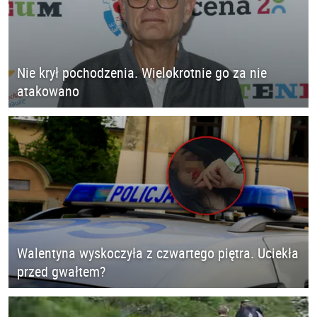
Nie krył pochodzenia. Wielokrotnie go za nie
atakowano
Walentyna wyskoczyła z czwartego piętra. Uciekła
przed gwałtem?