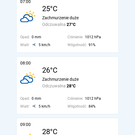
07:00
25°C
Zachmurzenie duże
Odczuwalna
27°C
Opad:
0 mm
Ciśnienie:
1012 hPa
Wiatr:
5 km/h
Wilgotność:
91%
08:00
26°C
Zachmurzenie duże
Odczuwalna
28°C
Opad:
0 mm
Ciśnienie:
1012 hPa
Wiatr:
5 km/h
Wilgotność:
84%
09:00
28°C