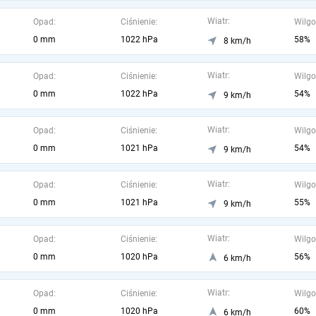
Wiatr:
Opad:
Ciśnienie:
Wilgo
0 mm
1022 hPa
58%
8 km/h
Wiatr:
Opad:
Ciśnienie:
Wilgo
0 mm
1022 hPa
54%
9 km/h
Wiatr:
Opad:
Ciśnienie:
Wilgo
0 mm
1021 hPa
54%
9 km/h
Wiatr:
Opad:
Ciśnienie:
Wilgo
0 mm
1021 hPa
55%
9 km/h
Wiatr:
Opad:
Ciśnienie:
Wilgo
0 mm
1020 hPa
56%
6 km/h
Wiatr:
Opad:
Ciśnienie:
Wilgo
0 mm
1020 hPa
60%
6 km/h