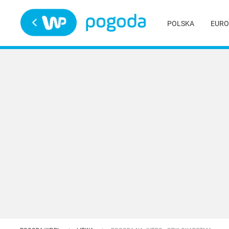
Trwa ładowanie
POLSKA
EURO