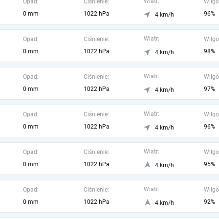
Wiatr:
Opad:
Ciśnienie:
Wilgo
0 mm
1022 hPa
96%
4 km/h
Wiatr:
Opad:
Ciśnienie:
Wilgo
0 mm
1022 hPa
98%
4 km/h
Wiatr:
Opad:
Ciśnienie:
Wilgo
0 mm
1022 hPa
97%
4 km/h
Wiatr:
Opad:
Ciśnienie:
Wilgo
0 mm
1022 hPa
96%
4 km/h
Wiatr:
Opad:
Ciśnienie:
Wilgo
0 mm
1022 hPa
95%
4 km/h
Wiatr:
Opad:
Ciśnienie:
Wilgo
0 mm
1022 hPa
92%
4 km/h