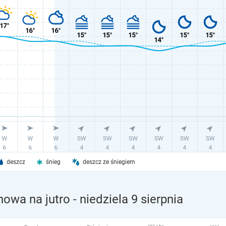
deszcz
śnieg
deszcz ze śniegiem
owa na jutro
- niedziela 9 sierpnia