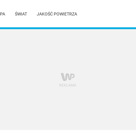
PA
ŚWIAT
JAKOŚĆ POWIETRZA