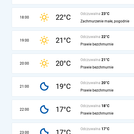
Odczuwalna
23°C
22°C
18:00
Zachmurzenie małe, pogodnie
Odczuwalna
22°C
21°C
19:00
Prawie bezchmurnie
Odczuwalna
21°C
20°C
20:00
Prawie bezchmurnie
Odczuwalna
20°C
19°C
21:00
Prawie bezchmurnie
Odczuwalna
18°C
17°C
22:00
Prawie bezchmurnie
Odczuwalna
17°C
17°C
23:00