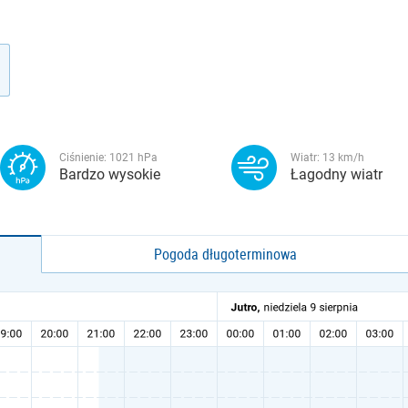
Ciśnienie:
1021
hPa
Wiatr:
13
km/h
Bardzo wysokie
Łagodny wiatr
Pogoda długoterminowa