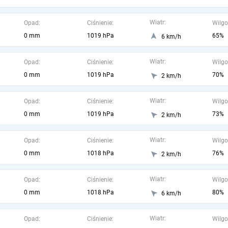
Wiatr:
Opad:
Ciśnienie:
Wilgo
0 mm
1019 hPa
65%
6 km/h
Wiatr:
Opad:
Ciśnienie:
Wilgo
0 mm
1019 hPa
70%
2 km/h
Wiatr:
Opad:
Ciśnienie:
Wilgo
0 mm
1019 hPa
73%
2 km/h
Wiatr:
Opad:
Ciśnienie:
Wilgo
0 mm
1018 hPa
76%
2 km/h
Wiatr:
Opad:
Ciśnienie:
Wilgo
0 mm
1018 hPa
80%
6 km/h
Wiatr:
Opad:
Ciśnienie:
Wilgo