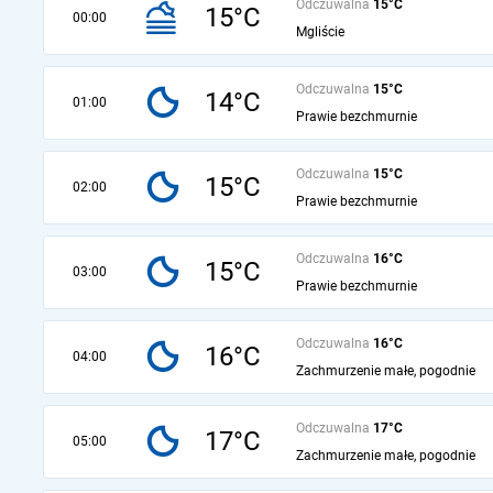
Odczuwalna
15°C
15°C
00:00
Mgliście
Odczuwalna
15°C
14°C
01:00
Prawie bezchmurnie
Odczuwalna
15°C
15°C
02:00
Prawie bezchmurnie
Odczuwalna
16°C
15°C
03:00
Prawie bezchmurnie
Odczuwalna
16°C
16°C
04:00
Zachmurzenie małe, pogodnie
Odczuwalna
17°C
17°C
05:00
Zachmurzenie małe, pogodnie