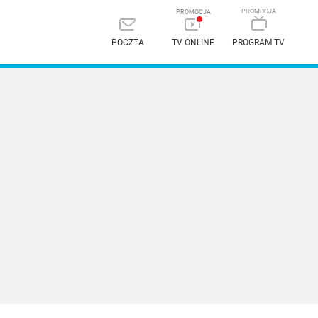
POCZTA
TV ONLINE
PROGRAM TV