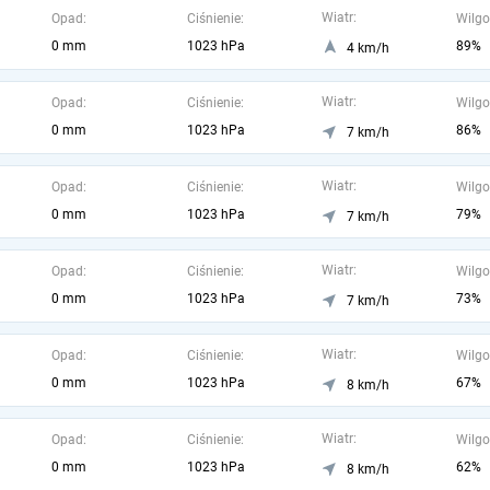
Wiatr:
Opad:
Ciśnienie:
Wilgo
0 mm
1023 hPa
89%
4 km/h
Wiatr:
Opad:
Ciśnienie:
Wilgo
0 mm
1023 hPa
86%
7 km/h
Wiatr:
Opad:
Ciśnienie:
Wilgo
0 mm
1023 hPa
79%
7 km/h
Wiatr:
Opad:
Ciśnienie:
Wilgo
0 mm
1023 hPa
73%
7 km/h
Wiatr:
Opad:
Ciśnienie:
Wilgo
0 mm
1023 hPa
67%
8 km/h
Wiatr:
Opad:
Ciśnienie:
Wilgo
0 mm
1023 hPa
62%
8 km/h