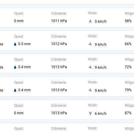
Wiatr:
Opad:
Ciśnienie:
Wilgo
0 mm
1011 hPa
58%
5 km/h
Wiatr:
Opad:
Ciśnienie:
Wilgo
0.5 mm
1012 hPa
66%
ze
9 km/h
Wiatr:
Opad:
Ciśnienie:
Wilgo
0.4 mm
1013 hPa
72%
ze
9 km/h
Wiatr:
Opad:
Ciśnienie:
Wilgo
0.4 mm
1013 hPa
79%
ze
9 km/h
Wiatr:
Opad:
Ciśnienie:
Wilgo
0 mm
1013 hPa
87%
6 km/h
Wiatr:
Opad:
Ciśnienie:
Wilgo