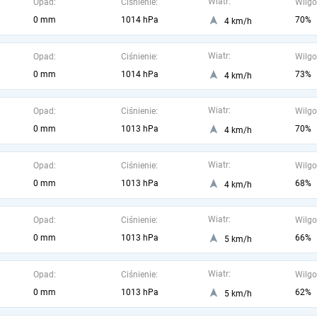
Wiatr:
Opad:
Ciśnienie:
Wilgo
0 mm
1014 hPa
70%
4 km/h
Wiatr:
Opad:
Ciśnienie:
Wilgo
0 mm
1014 hPa
73%
4 km/h
Wiatr:
Opad:
Ciśnienie:
Wilgo
0 mm
1013 hPa
70%
4 km/h
Wiatr:
Opad:
Ciśnienie:
Wilgo
0 mm
1013 hPa
68%
4 km/h
Wiatr:
Opad:
Ciśnienie:
Wilgo
0 mm
1013 hPa
66%
5 km/h
Wiatr:
Opad:
Ciśnienie:
Wilgo
0 mm
1013 hPa
62%
5 km/h