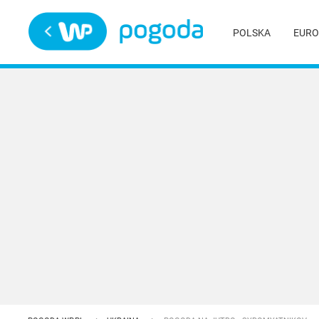
Trwa ładowanie
POLSKA
EURO