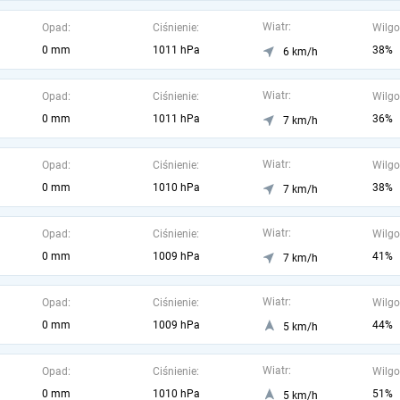
Wiatr:
Opad:
Ciśnienie:
Wilgo
0 mm
1011 hPa
38%
6 km/h
Wiatr:
Opad:
Ciśnienie:
Wilgo
0 mm
1011 hPa
36%
7 km/h
Wiatr:
Opad:
Ciśnienie:
Wilgo
0 mm
1010 hPa
38%
7 km/h
Wiatr:
Opad:
Ciśnienie:
Wilgo
0 mm
1009 hPa
41%
7 km/h
Wiatr:
Opad:
Ciśnienie:
Wilgo
0 mm
1009 hPa
44%
5 km/h
Wiatr:
Opad:
Ciśnienie:
Wilgo
0 mm
1010 hPa
51%
5 km/h