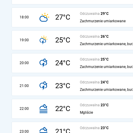
Odczuwalna
29°C
27°C
18:00
Zachmurzenie umiarkowane
Odczuwalna
26°C
25°C
19:00
Zachmurzenie umiarkowane, bur
Odczuwalna
25°C
24°C
20:00
Zachmurzenie umiarkowane, bur
Odczuwalna
24°C
23°C
21:00
Zachmurzenie umiarkowane, bur
Odczuwalna
23°C
22°C
22:00
Mgliście
Odczuwalna
23°C
21°C
23:00