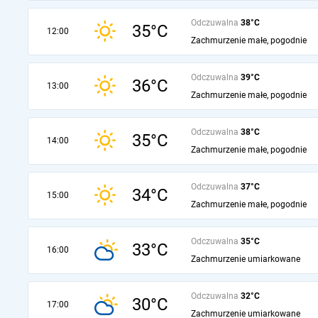
Odczuwalna
38°C
35°C
12:00
Zachmurzenie małe, pogodnie
Odczuwalna
39°C
36°C
13:00
Zachmurzenie małe, pogodnie
Odczuwalna
38°C
35°C
14:00
Zachmurzenie małe, pogodnie
Odczuwalna
37°C
34°C
15:00
Zachmurzenie małe, pogodnie
Odczuwalna
35°C
33°C
16:00
Zachmurzenie umiarkowane
Odczuwalna
32°C
30°C
17:00
Zachmurzenie umiarkowane