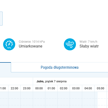
Ciśnienie:
1014
hPa
Wiatr:
7
km/h
Umiarkowane
Słaby wiatr
Pogoda długoterminowa