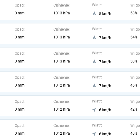
Wiatr:
Opad:
Ciśnienie:
Wilgo
0 mm
1013 hPa
58%
5 km/h
Wiatr:
Opad:
Ciśnienie:
Wilgo
0 mm
1013 hPa
54%
7 km/h
Wiatr:
Opad:
Ciśnienie:
Wilgo
0 mm
1013 hPa
50%
7 km/h
Wiatr:
Opad:
Ciśnienie:
Wilgo
0 mm
1012 hPa
46%
7 km/h
Wiatr:
Opad:
Ciśnienie:
Wilgo
0 mm
1012 hPa
42%
6 km/h
Wiatr:
Opad:
Ciśnienie:
Wilgo
0 mm
1012 hPa
40%
6 km/h