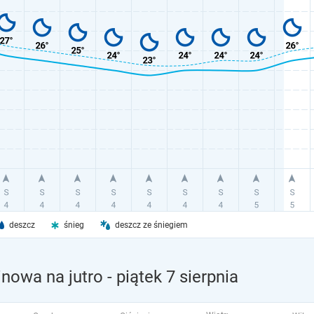
deszcz
śnieg
deszcz ze śniegiem
nowa na jutro
- piątek 7 sierpnia