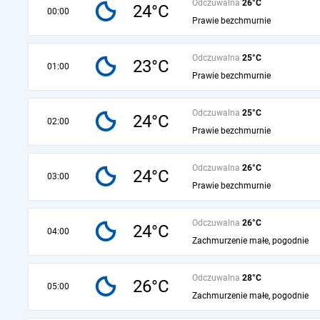
Odczuwalna
26°C
24°C
00:00
Prawie bezchmurnie
Odczuwalna
25°C
23°C
01:00
Prawie bezchmurnie
Odczuwalna
25°C
24°C
02:00
Prawie bezchmurnie
Odczuwalna
26°C
24°C
03:00
Prawie bezchmurnie
Odczuwalna
26°C
24°C
04:00
Zachmurzenie małe, pogodnie
Odczuwalna
28°C
26°C
05:00
Zachmurzenie małe, pogodnie