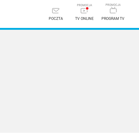
POCZTA
TV ONLINE
PROGRAM TV