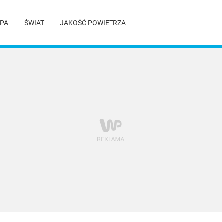
PA
ŚWIAT
JAKOŚĆ POWIETRZA