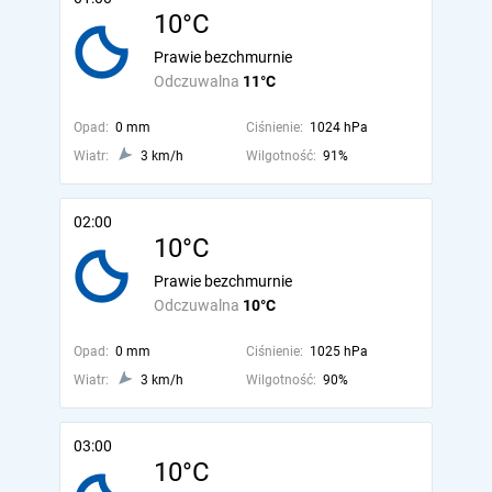
10°C
Prawie bezchmurnie
Odczuwalna
11°C
Opad:
0 mm
Ciśnienie:
1024 hPa
Wiatr:
3 km/h
Wilgotność:
91%
02:00
10°C
Prawie bezchmurnie
Odczuwalna
10°C
Opad:
0 mm
Ciśnienie:
1025 hPa
Wiatr:
3 km/h
Wilgotność:
90%
03:00
10°C