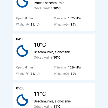
Prawie bezchmurnie
Odczuwalna
10°C
Opad:
0 mm
Ciśnienie:
1025 hPa
Wiatr:
3 km/h
Wilgotność:
89%
04:00
10°C
Bezchmurnie, słonecznie
Odczuwalna
10°C
Opad:
0 mm
Ciśnienie:
1026 hPa
Wiatr:
3 km/h
Wilgotność:
89%
05:00
11°C
Bezchmurnie, słonecznie
Odczuwalna
11°C