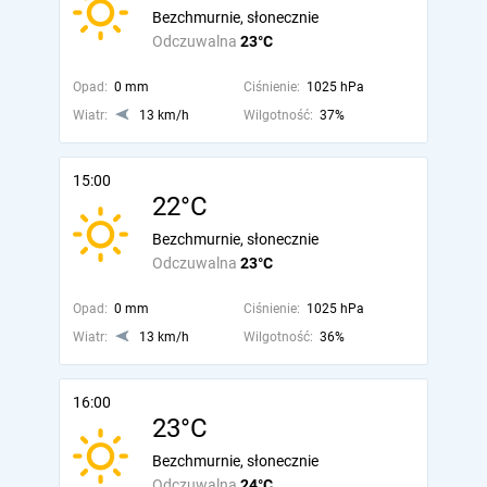
Bezchmurnie, słonecznie
Odczuwalna
23°C
Opad:
0 mm
Ciśnienie:
1025 hPa
Wiatr:
13 km/h
Wilgotność:
37%
15:00
22°C
Bezchmurnie, słonecznie
Odczuwalna
23°C
Opad:
0 mm
Ciśnienie:
1025 hPa
Wiatr:
13 km/h
Wilgotność:
36%
16:00
23°C
Bezchmurnie, słonecznie
Odczuwalna
24°C