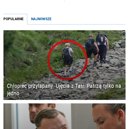
POPULARNE
NAJNOWSZE
Chłopiec przyłapany. Ujęcia z Tatr. Patrzą tylko na
jedno