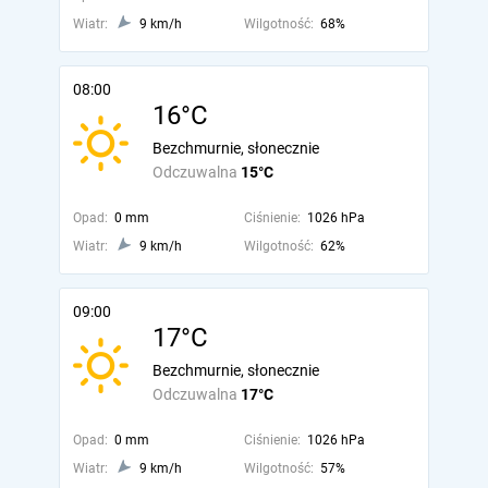
Wiatr:
9 km/h
Wilgotność:
68%
08:00
16°C
Bezchmurnie, słonecznie
Odczuwalna
15°C
Opad:
0 mm
Ciśnienie:
1026 hPa
Wiatr:
9 km/h
Wilgotność:
62%
09:00
17°C
Bezchmurnie, słonecznie
Odczuwalna
17°C
Opad:
0 mm
Ciśnienie:
1026 hPa
Wiatr:
9 km/h
Wilgotność:
57%