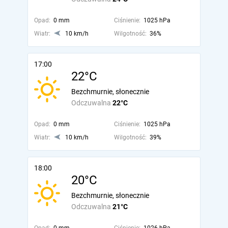
Opad:
0 mm
Ciśnienie:
1025 hPa
Wiatr:
10 km/h
Wilgotność:
36%
17:00
22°C
Bezchmurnie, słonecznie
Odczuwalna
22°C
Opad:
0 mm
Ciśnienie:
1025 hPa
Wiatr:
10 km/h
Wilgotność:
39%
18:00
20°C
Bezchmurnie, słonecznie
Odczuwalna
21°C