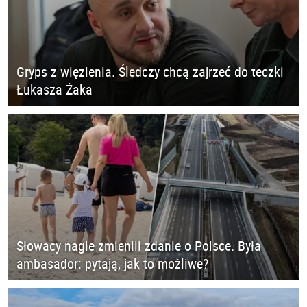
Gryps z więzienia. Śledczy chcą zajrzeć do teczki
Łukasza Żaka
Słowacy nagle zmienili zdanie o Polsce. Była
ambasador: pytają, jak to możliwe?