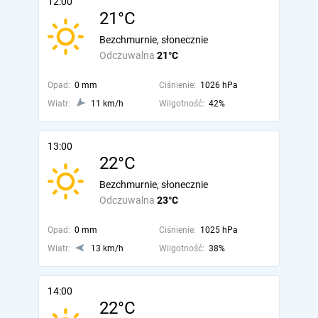
12:00
21°C
Bezchmurnie, słonecznie
Odczuwalna
21°C
Opad:
0 mm
Ciśnienie:
1026 hPa
Wiatr:
11 km/h
Wilgotność:
42%
13:00
22°C
Bezchmurnie, słonecznie
Odczuwalna
23°C
Opad:
0 mm
Ciśnienie:
1025 hPa
Wiatr:
13 km/h
Wilgotność:
38%
14:00
22°C