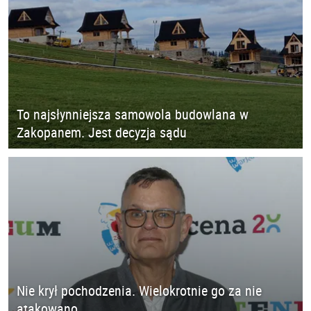
To najsłynniejsza samowola budowlana w
Zakopanem. Jest decyzja sądu
Nie krył pochodzenia. Wielokrotnie go za nie
atakowano