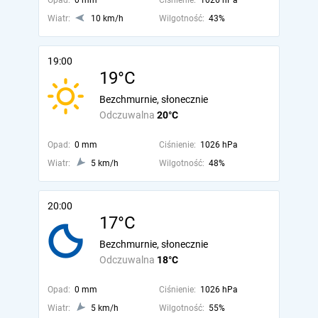
Opad:
0 mm
Ciśnienie:
1026 hPa
Wiatr:
10 km/h
Wilgotność:
43%
19:00
19°C
Bezchmurnie, słonecznie
Odczuwalna
20°C
Opad:
0 mm
Ciśnienie:
1026 hPa
Wiatr:
5 km/h
Wilgotność:
48%
20:00
17°C
Bezchmurnie, słonecznie
Odczuwalna
18°C
Opad:
0 mm
Ciśnienie:
1026 hPa
Wiatr:
5 km/h
Wilgotność:
55%