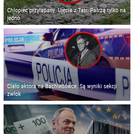
Chłopiec przyłapany. Ujęcia z Tatr. Patrzą tylko na
jedno
Ciało aktora na Bachledówce. Są wyniki sekcji
zwłok