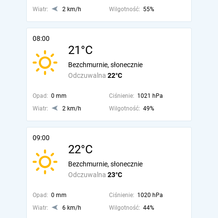
Wiatr:
2 km/h
Wilgotność:
55%
08:00
21°C
Bezchmurnie, słonecznie
Odczuwalna
22°C
Opad:
0 mm
Ciśnienie:
1021 hPa
Wiatr:
2 km/h
Wilgotność:
49%
09:00
22°C
Bezchmurnie, słonecznie
Odczuwalna
23°C
Opad:
0 mm
Ciśnienie:
1020 hPa
Wiatr:
6 km/h
Wilgotność:
44%