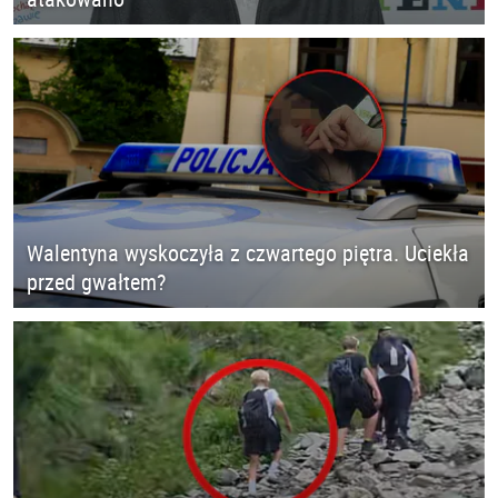
Walentyna wyskoczyła z czwartego piętra. Uciekła
przed gwałtem?