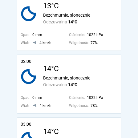
13°C
Bezchmurnie, słonecznie
Odczuwalna
14°C
Opad:
0 mm
Ciśnienie:
1022 hPa
Wiatr:
4 km/h
Wilgotność:
77%
02:00
14°C
Bezchmurnie, słonecznie
Odczuwalna
14°C
Opad:
0 mm
Ciśnienie:
1022 hPa
Wiatr:
4 km/h
Wilgotność:
78%
03:00
14°C