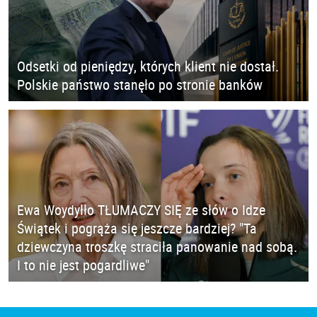
Odsetki od pieniędzy, których klient nie dostał.
Polskie państwo stanęło po stronie banków
Ewa Woydyłło TŁUMACZY SIĘ ze słów o Idze
Świątek i pogrąża się jeszcze bardziej? "Ta
dziewczyna troszkę straciła panowanie nad sobą.
I to nie jest pogardliwe"