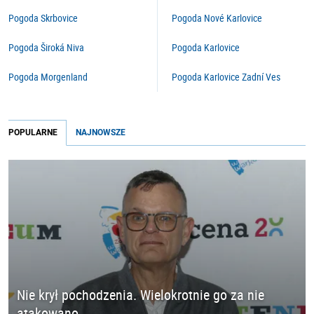
Pogoda Skrbovice
Pogoda Nové Karlovice
Pogoda Široká Niva
Pogoda Karlovice
Pogoda Morgenland
Pogoda Karlovice Zadní Ves
POPULARNE
NAJNOWSZE
Nie krył pochodzenia. Wielokrotnie go za nie
atakowano