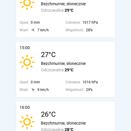
Bezchmurnie, słonecznie
Odczuwalna
29°C
Opad:
0 mm
Ciśnienie:
1017 hPa
Wiatr:
7 km/h
Wilgotność:
28%
15:00
27°C
Bezchmurnie, słonecznie
Odczuwalna
29°C
Opad:
0 mm
Ciśnienie:
1016 hPa
Wiatr:
9 km/h
Wilgotność:
29%
16:00
26°C
Bezchmurnie, słonecznie
Odczuwalna
28°C