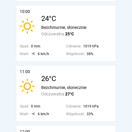
10:00
24°C
Bezchmurnie, słonecznie
Odczuwalna
25°C
Opad:
0 mm
Ciśnienie:
1019 hPa
Wiatr:
6 km/h
Wilgotność:
38%
11:00
26°C
Bezchmurnie, słonecznie
Odczuwalna
27°C
Opad:
0 mm
Ciśnienie:
1019 hPa
Wiatr:
6 km/h
Wilgotność:
33%
12:00