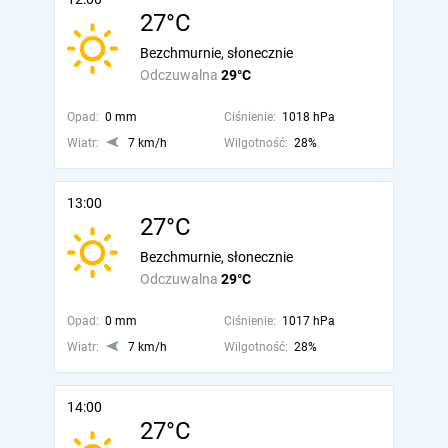
27°C
Bezchmurnie, słonecznie
Odczuwalna
29°C
Opad:
0 mm
Ciśnienie:
1018 hPa
Wiatr:
7 km/h
Wilgotność:
28%
13:00
27°C
Bezchmurnie, słonecznie
Odczuwalna
29°C
Opad:
0 mm
Ciśnienie:
1017 hPa
Wiatr:
7 km/h
Wilgotność:
28%
14:00
27°C