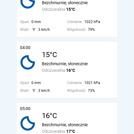
Bezchmurnie, słonecznie
Odczuwalna
15°C
Opad:
0 mm
Ciśnienie:
1022 hPa
Wiatr:
3 km/h
Wilgotność:
79%
04:00
15°C
Bezchmurnie, słonecznie
Odczuwalna
16°C
Opad:
0 mm
Ciśnienie:
1021 hPa
Wiatr:
3 km/h
Wilgotność:
73%
05:00
16°C
Bezchmurnie, słonecznie
Odczuwalna
17°C