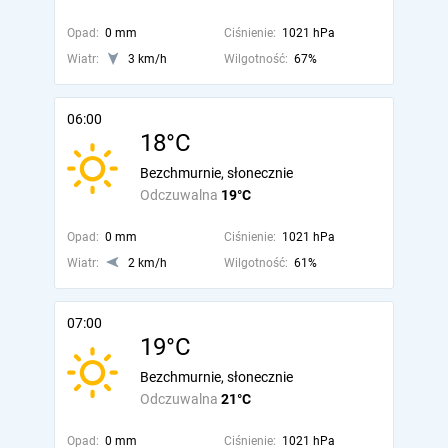
Opad:
0 mm
Ciśnienie:
1021 hPa
Wiatr:
3 km/h
Wilgotność:
67%
06:00
18°C
Bezchmurnie, słonecznie
Odczuwalna
19°C
Opad:
0 mm
Ciśnienie:
1021 hPa
Wiatr:
2 km/h
Wilgotność:
61%
07:00
19°C
Bezchmurnie, słonecznie
Odczuwalna
21°C
Opad:
0 mm
Ciśnienie:
1021 hPa