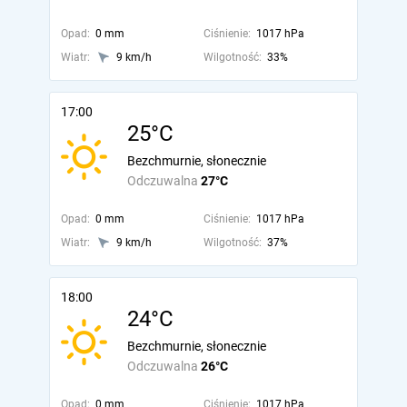
Opad:
0 mm
Ciśnienie:
1017 hPa
Wiatr:
9 km/h
Wilgotność:
33%
17:00
25°C
Bezchmurnie, słonecznie
Odczuwalna
27°C
Opad:
0 mm
Ciśnienie:
1017 hPa
Wiatr:
9 km/h
Wilgotność:
37%
18:00
24°C
Bezchmurnie, słonecznie
Odczuwalna
26°C
Opad:
0 mm
Ciśnienie:
1017 hPa