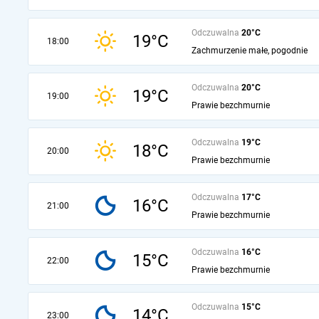
Odczuwalna
20°C
19°C
18:00
Zachmurzenie małe, pogodnie
Odczuwalna
20°C
19°C
19:00
Prawie bezchmurnie
Odczuwalna
19°C
18°C
20:00
Prawie bezchmurnie
Odczuwalna
17°C
16°C
21:00
Prawie bezchmurnie
Odczuwalna
16°C
15°C
22:00
Prawie bezchmurnie
Odczuwalna
15°C
14°C
23:00