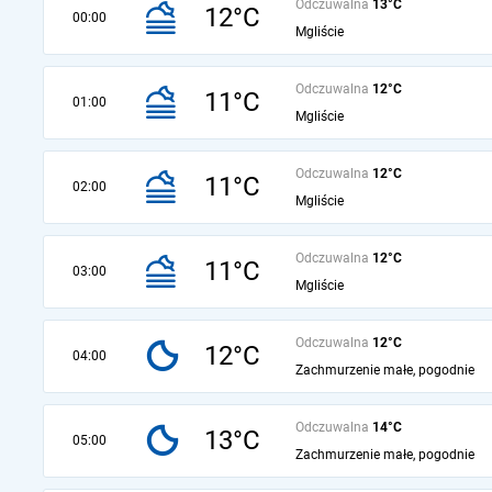
Odczuwalna
13°C
12°C
00:00
Mgliście
Odczuwalna
12°C
11°C
01:00
Mgliście
Odczuwalna
12°C
11°C
02:00
Mgliście
Odczuwalna
12°C
11°C
03:00
Mgliście
Odczuwalna
12°C
12°C
04:00
Zachmurzenie małe, pogodnie
Odczuwalna
14°C
13°C
05:00
Zachmurzenie małe, pogodnie