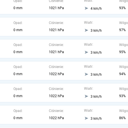
Wiatr:
Opad:
Ciśnienie:
Wilgo
0 mm
1021 hPa
93%
4 km/h
Wiatr:
Opad:
Ciśnienie:
Wilgo
0 mm
1021 hPa
97%
3 km/h
Wiatr:
Opad:
Ciśnienie:
Wilgo
0 mm
1021 hPa
95%
3 km/h
Wiatr:
Opad:
Ciśnienie:
Wilgo
0 mm
1022 hPa
94%
3 km/h
Wiatr:
Opad:
Ciśnienie:
Wilgo
0 mm
1022 hPa
93%
3 km/h
Wiatr:
Opad:
Ciśnienie:
Wilgo
0 mm
1022 hPa
86%
3 km/h