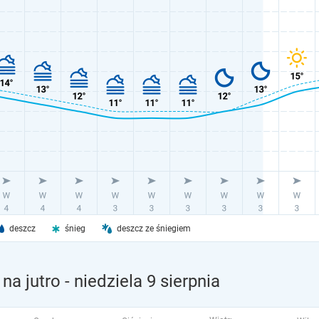
deszcz
śnieg
deszcz ze śniegiem
na jutro
- niedziela 9 sierpnia