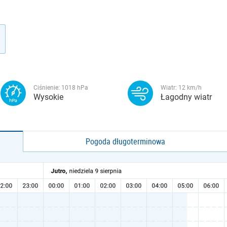
Ciśnienie:
1018
hPa
Wiatr:
12
km/h
Wysokie
Łagodny wiatr
Pogoda długoterminowa