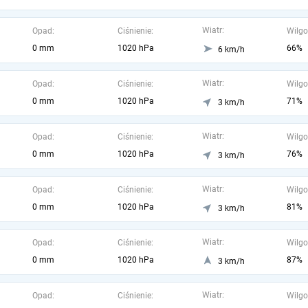
Wiatr:
Opad:
Ciśnienie:
Wilgo
0 mm
1020 hPa
66%
6 km/h
Wiatr:
Opad:
Ciśnienie:
Wilgo
0 mm
1020 hPa
71%
3 km/h
Wiatr:
Opad:
Ciśnienie:
Wilgo
0 mm
1020 hPa
76%
3 km/h
Wiatr:
Opad:
Ciśnienie:
Wilgo
0 mm
1020 hPa
81%
3 km/h
Wiatr:
Opad:
Ciśnienie:
Wilgo
0 mm
1020 hPa
87%
3 km/h
Wiatr:
Opad:
Ciśnienie:
Wilgo