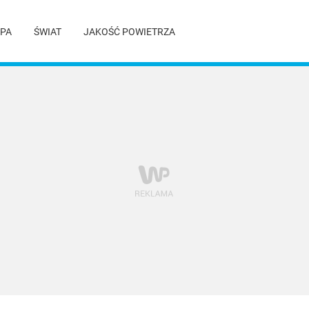
PA
ŚWIAT
JAKOŚĆ POWIETRZA