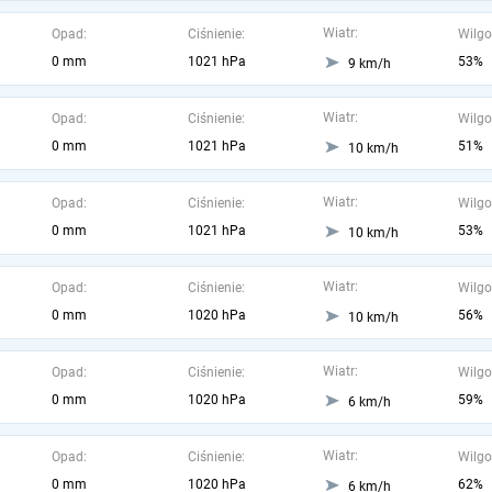
Wiatr:
Opad:
Ciśnienie:
Wilgo
0 mm
1021 hPa
53%
9 km/h
Wiatr:
Opad:
Ciśnienie:
Wilgo
0 mm
1021 hPa
51%
10 km/h
Wiatr:
Opad:
Ciśnienie:
Wilgo
0 mm
1021 hPa
53%
10 km/h
Wiatr:
Opad:
Ciśnienie:
Wilgo
0 mm
1020 hPa
56%
10 km/h
Wiatr:
Opad:
Ciśnienie:
Wilgo
0 mm
1020 hPa
59%
6 km/h
Wiatr:
Opad:
Ciśnienie:
Wilgo
0 mm
1020 hPa
62%
6 km/h