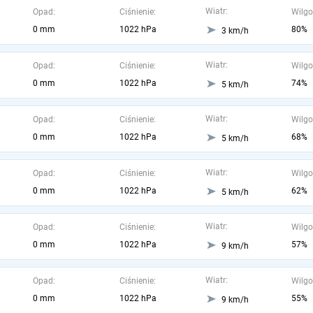
Wiatr:
Opad:
Ciśnienie:
Wilgo
0 mm
1022 hPa
80%
3 km/h
Wiatr:
Opad:
Ciśnienie:
Wilgo
0 mm
1022 hPa
74%
5 km/h
Wiatr:
Opad:
Ciśnienie:
Wilgo
0 mm
1022 hPa
68%
5 km/h
Wiatr:
Opad:
Ciśnienie:
Wilgo
0 mm
1022 hPa
62%
5 km/h
Wiatr:
Opad:
Ciśnienie:
Wilgo
0 mm
1022 hPa
57%
9 km/h
Wiatr:
Opad:
Ciśnienie:
Wilgo
0 mm
1022 hPa
55%
9 km/h