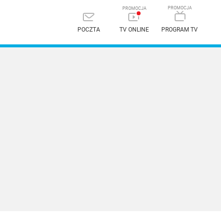
POCZTA
TV ONLINE
PROGRAM TV