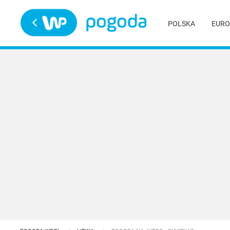
Trwa ładowanie
POLSKA
EURO