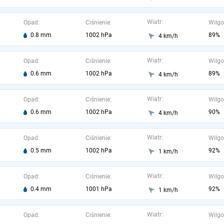
Wiatr:
Opad:
Ciśnienie:
Wilgo
0.8 mm
1002 hPa
89%
4 km/h
Wiatr:
Opad:
Ciśnienie:
Wilgo
0.6 mm
1002 hPa
89%
4 km/h
Wiatr:
Opad:
Ciśnienie:
Wilgo
0.6 mm
1002 hPa
90%
4 km/h
Wiatr:
Opad:
Ciśnienie:
Wilgo
0.5 mm
1002 hPa
92%
1 km/h
Wiatr:
Opad:
Ciśnienie:
Wilgo
0.4 mm
1001 hPa
92%
1 km/h
Wiatr:
Opad:
Ciśnienie:
Wilgo