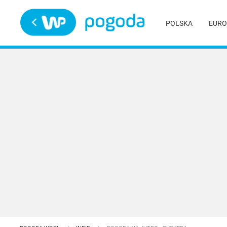
Trwa ładowanie
POLSKA
EURO