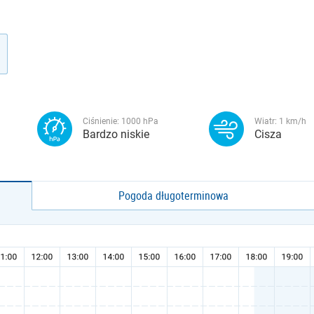
Ciśnienie:
1000
hPa
Wiatr:
1
km/h
Bardzo niskie
Cisza
Pogoda długoterminowa