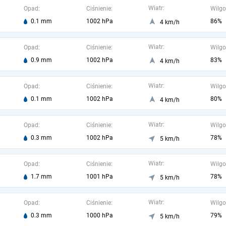
Wiatr:
Opad:
Ciśnienie:
Wilgo
0.1 mm
1002 hPa
86%
4 km/h
Wiatr:
Opad:
Ciśnienie:
Wilgo
0.9 mm
1002 hPa
83%
4 km/h
Wiatr:
Opad:
Ciśnienie:
Wilgo
0.1 mm
1002 hPa
80%
4 km/h
Wiatr:
Opad:
Ciśnienie:
Wilgo
0.3 mm
1002 hPa
78%
5 km/h
Wiatr:
Opad:
Ciśnienie:
Wilgo
1.7 mm
1001 hPa
78%
5 km/h
Wiatr:
Opad:
Ciśnienie:
Wilgo
0.3 mm
1000 hPa
79%
5 km/h