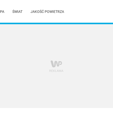
PA
ŚWIAT
JAKOŚĆ POWIETRZA