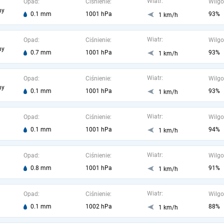
Wiatr:
Opad:
Ciśnienie:
Wilgo
ny
0.1 mm
1001 hPa
93%
1 km/h
Wiatr:
Opad:
Ciśnienie:
Wilgo
ny
0.7 mm
1001 hPa
93%
1 km/h
Wiatr:
Opad:
Ciśnienie:
Wilgo
ny
0.1 mm
1001 hPa
93%
1 km/h
Wiatr:
Opad:
Ciśnienie:
Wilgo
0.1 mm
1001 hPa
94%
1 km/h
Wiatr:
Opad:
Ciśnienie:
Wilgo
0.8 mm
1001 hPa
91%
1 km/h
Wiatr:
Opad:
Ciśnienie:
Wilgo
0.1 mm
1002 hPa
88%
1 km/h