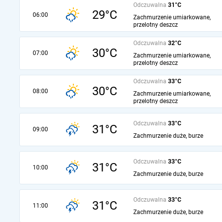
Odczuwalna
31°C
29°C
06:00
Zachmurzenie umiarkowane,
przelotny deszcz
Odczuwalna
32°C
30°C
07:00
Zachmurzenie umiarkowane,
przelotny deszcz
Odczuwalna
33°C
30°C
08:00
Zachmurzenie umiarkowane,
przelotny deszcz
Odczuwalna
33°C
31°C
09:00
Zachmurzenie duże, burze
Odczuwalna
33°C
31°C
10:00
Zachmurzenie duże, burze
Odczuwalna
33°C
31°C
11:00
Zachmurzenie duże, burze