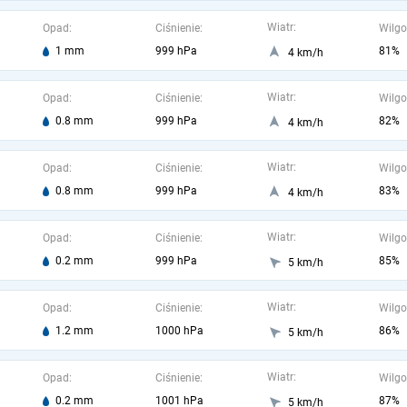
Wiatr:
Opad:
Ciśnienie:
Wilgo
1 mm
999 hPa
81%
4 km/h
Wiatr:
Opad:
Ciśnienie:
Wilgo
0.8 mm
999 hPa
82%
4 km/h
Wiatr:
Opad:
Ciśnienie:
Wilgo
0.8 mm
999 hPa
83%
4 km/h
Wiatr:
Opad:
Ciśnienie:
Wilgo
0.2 mm
999 hPa
85%
5 km/h
Wiatr:
Opad:
Ciśnienie:
Wilgo
1.2 mm
1000 hPa
86%
5 km/h
Wiatr:
Opad:
Ciśnienie:
Wilgo
0.2 mm
1001 hPa
87%
5 km/h