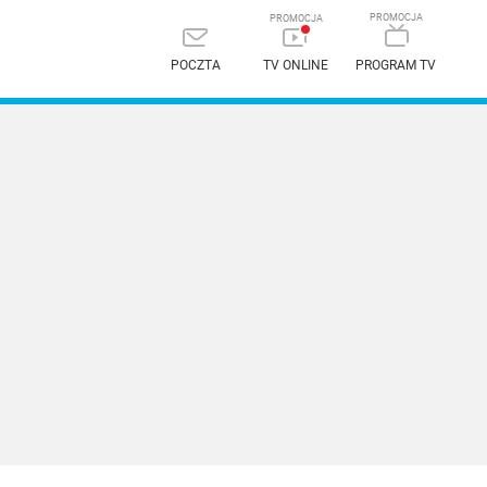
POCZTA
TV ONLINE
PROGRAM TV