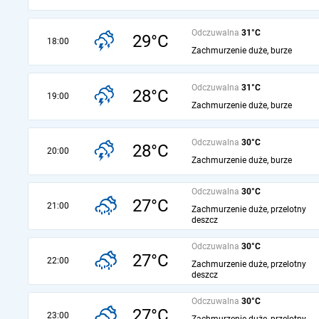
Odczuwalna
31°C
29°C
18:00
Zachmurzenie duże, burze
Odczuwalna
31°C
28°C
19:00
Zachmurzenie duże, burze
Odczuwalna
30°C
28°C
20:00
Zachmurzenie duże, burze
Odczuwalna
30°C
27°C
21:00
Zachmurzenie duże, przelotny
deszcz
Odczuwalna
30°C
27°C
22:00
Zachmurzenie duże, przelotny
deszcz
Odczuwalna
30°C
27°C
23:00