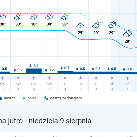
deszcz
śnieg
deszcz ze śniegiem
a jutro
- niedziela 9 sierpnia