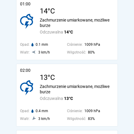
01:00
14°C
Zachmurzenie umiarkowane, możliwe
burze
Odczuwalna
14°C
Opad:
0.1 mm
Ciśnienie:
1009 hPa
Wiatr:
3 km/h
Wilgotność:
80%
02:00
13°C
Zachmurzenie umiarkowane, możliwe
burze
Odczuwalna
13°C
Opad:
0.4 mm
Ciśnienie:
1009 hPa
Wiatr:
3 km/h
Wilgotność:
83%