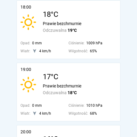
18:00
18°C
Prawie bezchmurnie
Odczuwalna
19°C
Opad:
0 mm
Ciśnienie:
1009 hPa
Wiatr:
4 km/h
Wilgotność:
65%
19:00
17°C
Prawie bezchmurnie
Odczuwalna
18°C
Opad:
0 mm
Ciśnienie:
1010 hPa
Wiatr:
4 km/h
Wilgotność:
68%
20:00