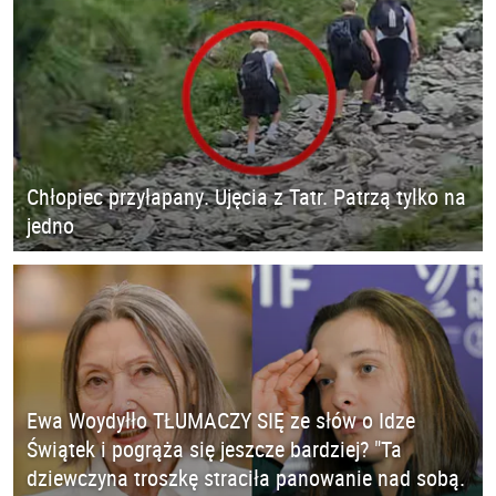
Chłopiec przyłapany. Ujęcia z Tatr. Patrzą tylko na
jedno
Ewa Woydyłło TŁUMACZY SIĘ ze słów o Idze
Świątek i pogrąża się jeszcze bardziej? "Ta
dziewczyna troszkę straciła panowanie nad sobą.