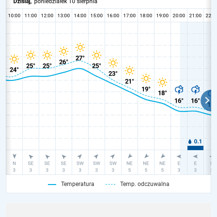
Temperatura
Temp. odczuwalna