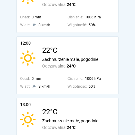
Odczuwalna
24°C
Opad:
0 mm
Ciśnienie:
1006 hPa
Wiatr:
3 km/h
Wilgotność:
50%
12:00
22°C
Zachmurzenie małe, pogodnie
Odczuwalna
24°C
Opad:
0 mm
Ciśnienie:
1006 hPa
Wiatr:
3 km/h
Wilgotność:
50%
13:00
22°C
Zachmurzenie małe, pogodnie
Odczuwalna
24°C