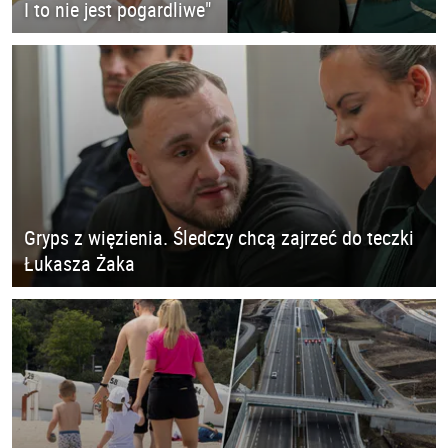
I to nie jest pogardliwe"
Gryps z więzienia. Śledczy chcą zajrzeć do teczki
Łukasza Żaka