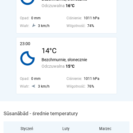
Odczuwalna
16°C
Opad:
0 mm
Ciśnienie:
1011 hPa
Wiatr:
3 km/h
Wilgotność:
74%
23:00
14°C
Bezchmurnie, słonecznie
Odczuwalna
15°C
Opad:
0 mm
Ciśnienie:
1011 hPa
Wiatr:
3 km/h
Wilgotność:
76%
Sūsanābād - średnie temperatury
Styczeń
Luty
Marzec