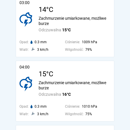
03:00
14°C
Zachmurzenie umiarkowane, możliwe
burze
Odczuwalna
15°C
Opad:
0.3 mm
Ciśnienie:
1009 hPa
Wiatr:
3 km/h
Wilgotność:
79%
04:00
15°C
Zachmurzenie umiarkowane, możliwe
burze
Odczuwalna
16°C
Opad:
0.3 mm
Ciśnienie:
1010 hPa
Wiatr:
3 km/h
Wilgotność:
75%