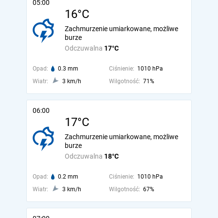
05:00
16°C
Zachmurzenie umiarkowane, możliwe
burze
Odczuwalna
17°C
Opad:
0.3 mm
Ciśnienie:
1010 hPa
Wiatr:
3 km/h
Wilgotność:
71%
06:00
17°C
Zachmurzenie umiarkowane, możliwe
burze
Odczuwalna
18°C
Opad:
0.2 mm
Ciśnienie:
1010 hPa
Wiatr:
3 km/h
Wilgotność:
67%