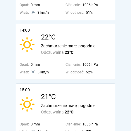
Opad:
0 mm
Ciśnienie:
1006 hPa
Wiatr:
3 km/h
Wilgotność:
51%
14:00
22°C
Zachmurzenie małe, pogodnie
Odczuwalna
23°C
Opad:
0 mm
Ciśnienie:
1006 hPa
Wiatr:
5 km/h
Wilgotność:
52%
15:00
21°C
Zachmurzenie małe, pogodnie
Odczuwalna
22°C
Opad:
0 mm
Ciśnienie:
1006 hPa