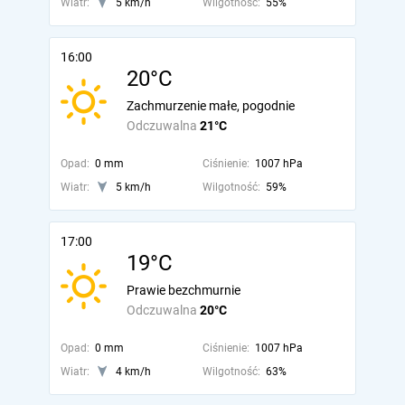
Wiatr:
5 km/h
Wilgotność:
55%
16:00
20°C
Zachmurzenie małe, pogodnie
Odczuwalna
21°C
Opad:
0 mm
Ciśnienie:
1007 hPa
Wiatr:
5 km/h
Wilgotność:
59%
17:00
19°C
Prawie bezchmurnie
Odczuwalna
20°C
Opad:
0 mm
Ciśnienie:
1007 hPa
Wiatr:
4 km/h
Wilgotność:
63%