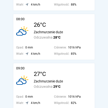
Wiatr:
4 km/h
Wilgotność:
88%
08:00
26°C
Zachmurzenie duże
Odczuwalna
28°C
Opad:
0 mm
Ciśnienie:
1016 hPa
Wiatr:
4 km/h
Wilgotność:
85%
09:00
27°C
Zachmurzenie duże
Odczuwalna
29°C
Opad:
0 mm
Ciśnienie:
1016 hPa
Wiatr:
4 km/h
Wilgotność:
82%