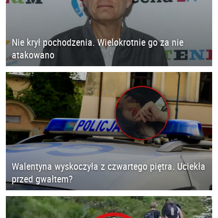
Nie krył pochodzenia. Wielokrotnie go za nie
atakowano
Walentyna wyskoczyła z czwartego piętra. Uciekła
przed gwałtem?