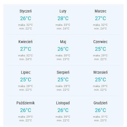
Styczeń
Luty
Marzec
26°C
28°C
27°C
maks. 32°C
maks. 33°C
maks. 32°C
min. 22°C
min. 24°C
min. 24°C
Kwiecień
Maj
Czerwiec
27°C
26°C
25°C
maks. 32°C
maks. 30°C
maks. 29°C
min. 24°C
min. 23°C
min. 22°C
Lipiec
Sierpień
Wrzesień
25°C
25°C
25°C
maks. 28°C
maks. 28°C
maks. 29°C
min. 22°C
min. 22°C
min. 22°C
Październik
Listopad
Grudzień
26°C
26°C
26°C
maks. 29°C
maks. 30°C
maks. 31°C
min. 22°C
min. 22°C
min. 23°C