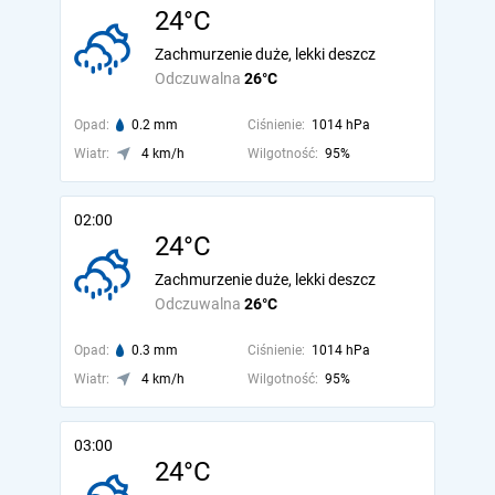
24°C
Zachmurzenie duże, lekki deszcz
Odczuwalna
26°C
Opad:
0.2 mm
Ciśnienie:
1014 hPa
Wiatr:
4 km/h
Wilgotność:
95%
02:00
24°C
Zachmurzenie duże, lekki deszcz
Odczuwalna
26°C
Opad:
0.3 mm
Ciśnienie:
1014 hPa
Wiatr:
4 km/h
Wilgotność:
95%
03:00
24°C