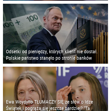
Odsetki od pieniędzy, których klient nie dostał.
Polskie państwo stanęło po stronie banków
Ewa Woydyłło TŁUMACZY SIĘ ze słów o Idze
Świątek i pogrąża się jeszcze bardziej? "Ta