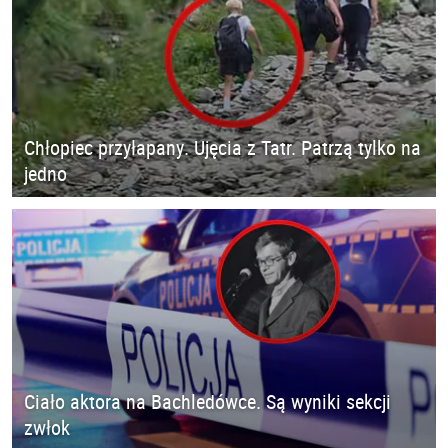
Chłopiec przyłapany. Ujęcia z Tatr. Patrzą tylko na
jedno
Ciało aktora na Bachledówce. Są wyniki sekcji
zwłok