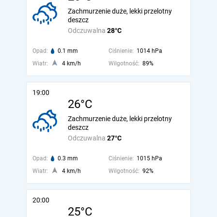
Zachmurzenie duże, lekki przelotny
deszcz
Odczuwalna
28°C
Opad:
0.1 mm
Ciśnienie:
1014 hPa
Wiatr:
4 km/h
Wilgotność:
89%
19:00
26°C
Zachmurzenie duże, lekki przelotny
deszcz
Odczuwalna
27°C
Opad:
0.3 mm
Ciśnienie:
1015 hPa
Wiatr:
4 km/h
Wilgotność:
92%
20:00
25°C