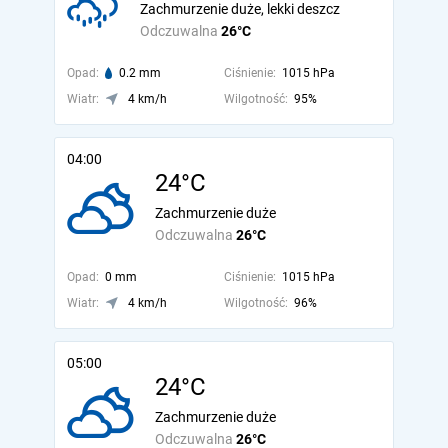
Zachmurzenie duże, lekki deszcz
Odczuwalna
26°C
Opad:
0.2 mm
Ciśnienie:
1015 hPa
Wiatr:
4 km/h
Wilgotność:
95%
04:00
24°C
Zachmurzenie duże
Odczuwalna
26°C
Opad:
0 mm
Ciśnienie:
1015 hPa
Wiatr:
4 km/h
Wilgotność:
96%
05:00
24°C
Zachmurzenie duże
Odczuwalna
26°C