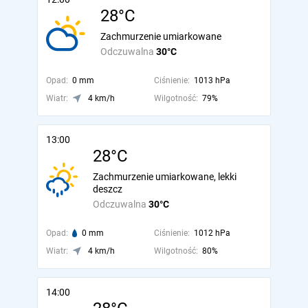
28°C
Zachmurzenie umiarkowane
Odczuwalna
30°C
Opad:
0 mm
Ciśnienie:
1013 hPa
Wiatr:
4 km/h
Wilgotność:
79%
13:00
28°C
Zachmurzenie umiarkowane, lekki
deszcz
Odczuwalna
30°C
Opad:
0 mm
Ciśnienie:
1012 hPa
Wiatr:
4 km/h
Wilgotność:
80%
14:00