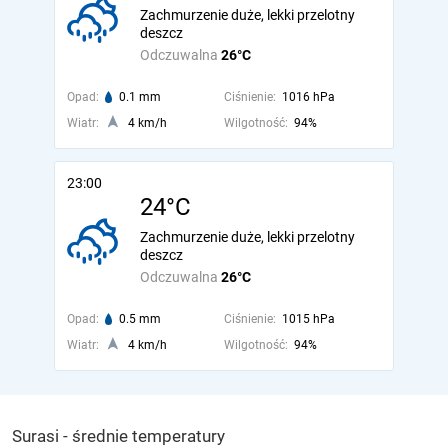
Zachmurzenie duże, lekki przelotny
deszcz
Odczuwalna
26°C
Opad:
0.1 mm
Ciśnienie:
1016 hPa
Wiatr:
4 km/h
Wilgotność:
94%
23:00
24°C
Zachmurzenie duże, lekki przelotny
deszcz
Odczuwalna
26°C
Opad:
0.5 mm
Ciśnienie:
1015 hPa
Wiatr:
4 km/h
Wilgotność:
94%
Surasi - średnie temperatury