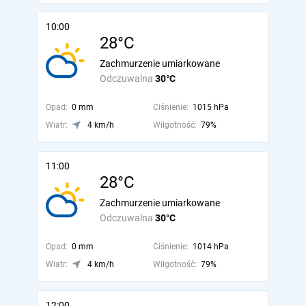
10:00
28°C
Zachmurzenie umiarkowane
Odczuwalna
30°C
Opad:
0 mm
Ciśnienie:
1015 hPa
Wiatr:
4 km/h
Wilgotność:
79%
11:00
28°C
Zachmurzenie umiarkowane
Odczuwalna
30°C
Opad:
0 mm
Ciśnienie:
1014 hPa
Wiatr:
4 km/h
Wilgotność:
79%
12:00