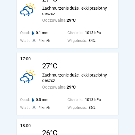
Zachmurzenie duże, lekki przelotny
deszcz
Odczuwalna
29°C
Opad:
0.1 mm
Ciśnienie:
1013 hPa
Wiatr:
4 km/h
Wilgotność:
84%
17:00
27°C
Zachmurzenie duże, lekki przelotny
deszcz
Odczuwalna
29°C
Opad:
0.5 mm
Ciśnienie:
1013 hPa
Wiatr:
4 km/h
Wilgotność:
86%
18:00
26°C