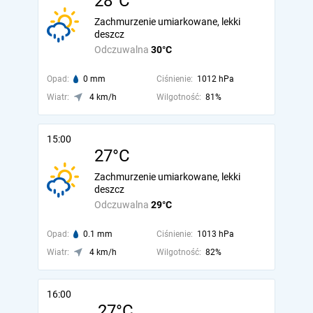
28°C
Zachmurzenie umiarkowane, lekki
deszcz
Odczuwalna
30°C
Opad:
0 mm
Ciśnienie:
1012 hPa
Wiatr:
4 km/h
Wilgotność:
81%
15:00
27°C
Zachmurzenie umiarkowane, lekki
deszcz
Odczuwalna
29°C
Opad:
0.1 mm
Ciśnienie:
1013 hPa
Wiatr:
4 km/h
Wilgotność:
82%
16:00
27°C