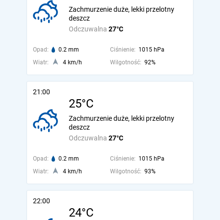
Zachmurzenie duże, lekki przelotny
deszcz
Odczuwalna
27°C
Opad:
0.2 mm
Ciśnienie:
1015 hPa
Wiatr:
4 km/h
Wilgotność:
92%
21:00
25°C
Zachmurzenie duże, lekki przelotny
deszcz
Odczuwalna
27°C
Opad:
0.2 mm
Ciśnienie:
1015 hPa
Wiatr:
4 km/h
Wilgotność:
93%
22:00
24°C