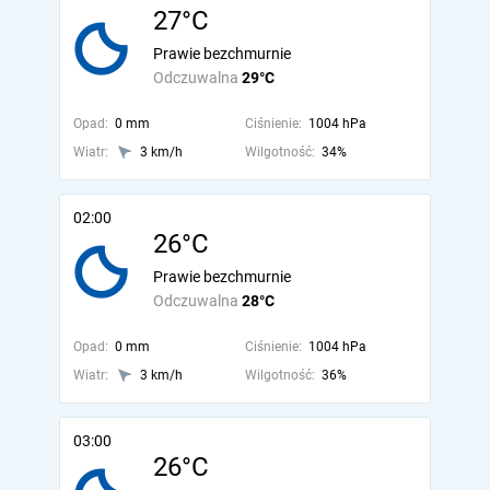
27°C
Prawie bezchmurnie
Odczuwalna
29°C
Opad:
0 mm
Ciśnienie:
1004 hPa
Wiatr:
3 km/h
Wilgotność:
34%
02:00
26°C
Prawie bezchmurnie
Odczuwalna
28°C
Opad:
0 mm
Ciśnienie:
1004 hPa
Wiatr:
3 km/h
Wilgotność:
36%
03:00
26°C