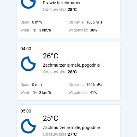
Prawie bezchmurnie
Odczuwalna
28°C
Opad:
0 mm
Ciśnienie:
1005 hPa
Wiatr:
3 km/h
Wilgotność:
38%
04:00
26°C
Zachmurzenie małe, pogodnie
Odczuwalna
28°C
Opad:
0 mm
Ciśnienie:
1006 hPa
Wiatr:
2 km/h
Wilgotność:
41%
05:00
25°C
Zachmurzenie małe, pogodnie
Odczuwalna
27°C