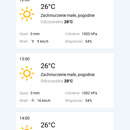
26°C
Zachmurzenie małe, pogodnie
Odczuwalna
28°C
Opad:
0 mm
Ciśnienie:
1003 hPa
Wiatr:
9 km/h
Wilgotność:
54%
13:00
26°C
Zachmurzenie małe, pogodnie
Odczuwalna
28°C
Opad:
0 mm
Ciśnienie:
1002 hPa
Wiatr:
16 km/h
Wilgotność:
54%
14:00
26°C