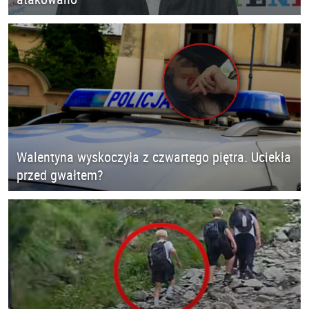
Walentyna wyskoczyła z czwartego piętra. Uciekła
przed gwałtem?