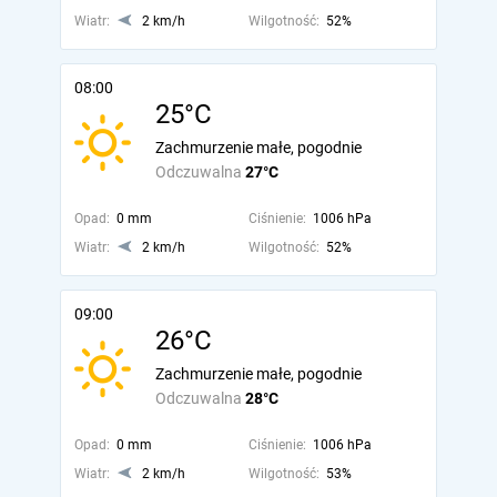
Wiatr:
2 km/h
Wilgotność:
52%
08:00
25°C
Zachmurzenie małe, pogodnie
Odczuwalna
27°C
Opad:
0 mm
Ciśnienie:
1006 hPa
Wiatr:
2 km/h
Wilgotność:
52%
09:00
26°C
Zachmurzenie małe, pogodnie
Odczuwalna
28°C
Opad:
0 mm
Ciśnienie:
1006 hPa
Wiatr:
2 km/h
Wilgotność:
53%