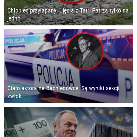
Chłopiec przyłapany. Ujęcia z Tatr. Patrzą tylko na
jedno
Ciało aktora na Bachledówce. Są wyniki sekcji
zwłok