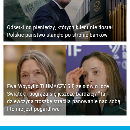
Odsetki od pieniędzy, których klient nie dostał.
Polskie państwo stanęło po stronie banków
Ewa Woydyłło TŁUMACZY SIĘ ze słów o Idze
Świątek i pogrąża się jeszcze bardziej? "Ta
dziewczyna troszkę straciła panowanie nad sobą.
I to nie jest pogardliwe"