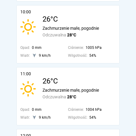
10:00
26°C
Zachmurzenie małe, pogodnie
Odczuwalna
28°C
Opad:
0 mm
Ciśnienie:
1005 hPa
Wiatr:
9 km/h
Wilgotność:
54%
11:00
26°C
Zachmurzenie małe, pogodnie
Odczuwalna
28°C
Opad:
0 mm
Ciśnienie:
1004 hPa
Wiatr:
9 km/h
Wilgotność:
54%
12:00