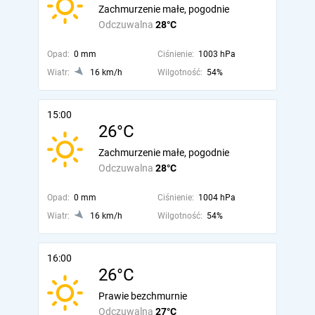
Zachmurzenie małe, pogodnie
Odczuwalna
28°C
Opad:
0 mm
Ciśnienie:
1003 hPa
Wiatr:
16 km/h
Wilgotność:
54%
15:00
26°C
Zachmurzenie małe, pogodnie
Odczuwalna
28°C
Opad:
0 mm
Ciśnienie:
1004 hPa
Wiatr:
16 km/h
Wilgotność:
54%
16:00
26°C
Prawie bezchmurnie
Odczuwalna
27°C