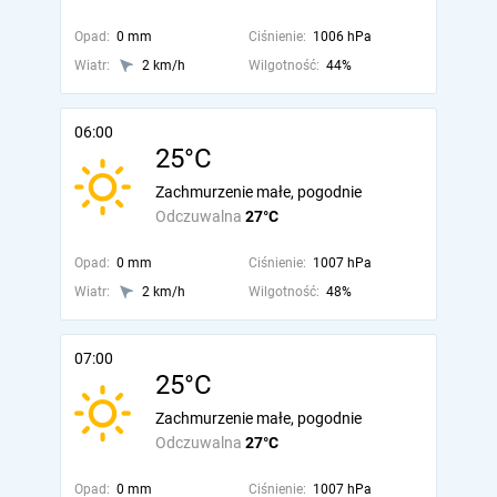
Opad:
0 mm
Ciśnienie:
1006 hPa
Wiatr:
2 km/h
Wilgotność:
44%
06:00
25°C
Zachmurzenie małe, pogodnie
Odczuwalna
27°C
Opad:
0 mm
Ciśnienie:
1007 hPa
Wiatr:
2 km/h
Wilgotność:
48%
07:00
25°C
Zachmurzenie małe, pogodnie
Odczuwalna
27°C
Opad:
0 mm
Ciśnienie:
1007 hPa