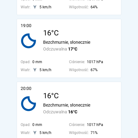
Wiatr:
5 km/h
Wilgotność:
64%
19:00
16°C
Bezchmurnie, słonecznie
Odczuwalna
17°C
Opad:
0 mm
Ciśnienie:
1017 hPa
Wiatr:
5 km/h
Wilgotność:
67%
20:00
16°C
Bezchmurnie, słonecznie
Odczuwalna
16°C
Opad:
0 mm
Ciśnienie:
1017 hPa
Wiatr:
5 km/h
Wilgotność:
71%