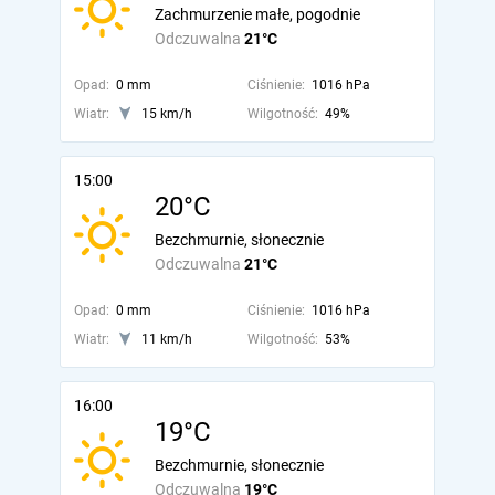
Zachmurzenie małe, pogodnie
Odczuwalna
21°C
Opad:
0 mm
Ciśnienie:
1016 hPa
Wiatr:
15 km/h
Wilgotność:
49%
15:00
20°C
Bezchmurnie, słonecznie
Odczuwalna
21°C
Opad:
0 mm
Ciśnienie:
1016 hPa
Wiatr:
11 km/h
Wilgotność:
53%
16:00
19°C
Bezchmurnie, słonecznie
Odczuwalna
19°C