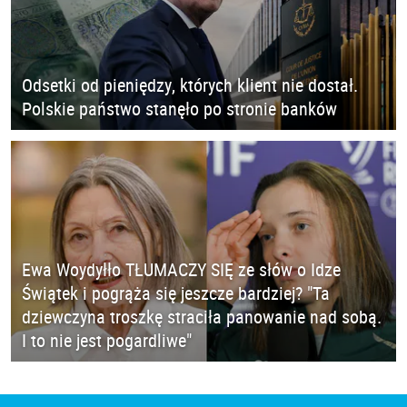
Odsetki od pieniędzy, których klient nie dostał.
Polskie państwo stanęło po stronie banków
Ewa Woydyłło TŁUMACZY SIĘ ze słów o Idze
Świątek i pogrąża się jeszcze bardziej? "Ta
dziewczyna troszkę straciła panowanie nad sobą.
I to nie jest pogardliwe"