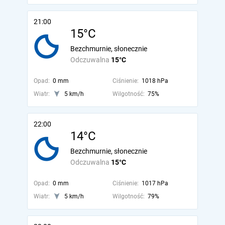
21:00
15°C
Bezchmurnie, słonecznie
Odczuwalna
15°C
Opad:
0 mm
Ciśnienie:
1018 hPa
Wiatr:
5 km/h
Wilgotność:
75%
22:00
14°C
Bezchmurnie, słonecznie
Odczuwalna
15°C
Opad:
0 mm
Ciśnienie:
1017 hPa
Wiatr:
5 km/h
Wilgotność:
79%