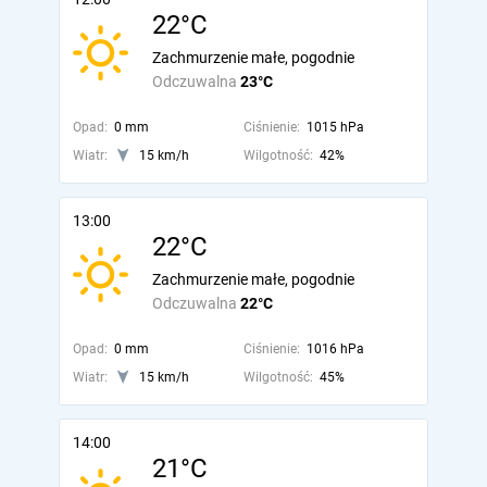
22°C
Zachmurzenie małe, pogodnie
Odczuwalna
23°C
Opad:
0 mm
Ciśnienie:
1015 hPa
Wiatr:
15 km/h
Wilgotność:
42%
13:00
22°C
Zachmurzenie małe, pogodnie
Odczuwalna
22°C
Opad:
0 mm
Ciśnienie:
1016 hPa
Wiatr:
15 km/h
Wilgotność:
45%
14:00
21°C