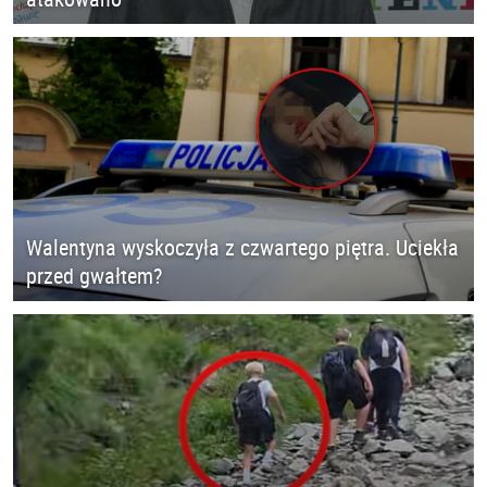
Walentyna wyskoczyła z czwartego piętra. Uciekła
przed gwałtem?