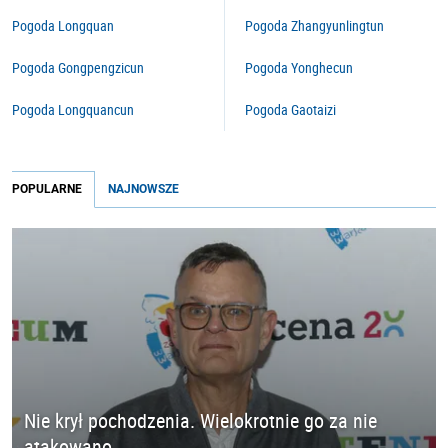
Pogoda Longquan
Pogoda Zhangyunlingtun
Pogoda Gongpengzicun
Pogoda Yonghecun
Pogoda Longquancun
Pogoda Gaotaizi
POPULARNE
NAJNOWSZE
Nie krył pochodzenia. Wielokrotnie go za nie
atakowano