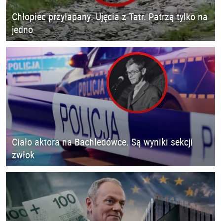
Chłopiec przyłapany. Ujęcia z Tatr. Patrzą tylko na
jedno
Ciało aktora na Bachledówce. Są wyniki sekcji
zwłok