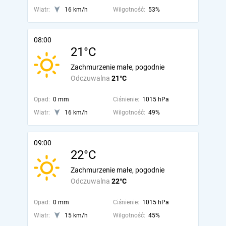
Wiatr:
16 km/h
Wilgotność:
53%
08:00
21°C
Zachmurzenie małe, pogodnie
Odczuwalna
21°C
Opad:
0 mm
Ciśnienie:
1015 hPa
Wiatr:
16 km/h
Wilgotność:
49%
09:00
22°C
Zachmurzenie małe, pogodnie
Odczuwalna
22°C
Opad:
0 mm
Ciśnienie:
1015 hPa
Wiatr:
15 km/h
Wilgotność:
45%