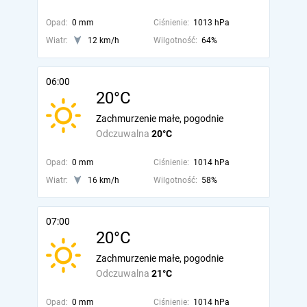
Opad:
0 mm
Ciśnienie:
1013 hPa
Wiatr:
12 km/h
Wilgotność:
64%
06:00
20°C
Zachmurzenie małe, pogodnie
Odczuwalna
20°C
Opad:
0 mm
Ciśnienie:
1014 hPa
Wiatr:
16 km/h
Wilgotność:
58%
07:00
20°C
Zachmurzenie małe, pogodnie
Odczuwalna
21°C
Opad:
0 mm
Ciśnienie:
1014 hPa