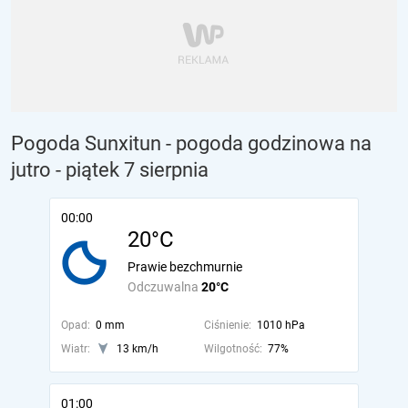
Pogoda Sunxitun - pogoda godzinowa na
jutro
- piątek 7 sierpnia
00:00
20°C
Prawie bezchmurnie
Odczuwalna
20°C
Opad:
0 mm
Ciśnienie:
1010 hPa
Wiatr:
13 km/h
Wilgotność:
77%
01:00