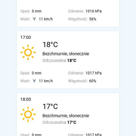
Opad:
0 mm
Ciśnienie:
1016 hPa
Wiatr:
11 km/h
Wilgotność:
56%
17:00
18°C
Bezchmurnie, słonecznie
Odczuwalna
18°C
Opad:
0 mm
Ciśnienie:
1017 hPa
Wiatr:
11 km/h
Wilgotność:
60%
18:00
17°C
Bezchmurnie, słonecznie
Odczuwalna
17°C
Opad:
0 mm
Ciśnienie:
1017 hPa