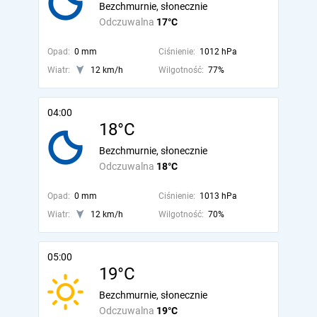
Bezchmurnie, słonecznie
Odczuwalna
17°C
Opad:
0 mm
Ciśnienie:
1012 hPa
Wiatr:
12 km/h
Wilgotność:
77%
04:00
18°C
Bezchmurnie, słonecznie
Odczuwalna
18°C
Opad:
0 mm
Ciśnienie:
1013 hPa
Wiatr:
12 km/h
Wilgotność:
70%
05:00
19°C
Bezchmurnie, słonecznie
Odczuwalna
19°C