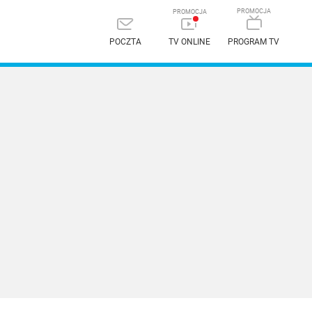
POCZTA
TV ONLINE
PROGRAM TV