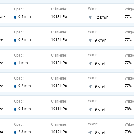
Wiatr:
Opad:
Ciśnienie:
Wilgo
0.5 mm
1013 hPa
77%
zcz
12 km/h
Wiatr:
Opad:
Ciśnienie:
Wilgo
0.2 mm
1012 hPa
77%
ze
9 km/h
Wiatr:
Opad:
Ciśnienie:
Wilgo
1 mm
1012 hPa
77%
ze
9 km/h
Wiatr:
Opad:
Ciśnienie:
Wilgo
0.2 mm
1012 hPa
77%
ze
9 km/h
Wiatr:
Opad:
Ciśnienie:
Wilgo
0.4 mm
1011 hPa
78%
ze
9 km/h
Wiatr:
Opad:
Ciśnienie:
Wilgo
2.3 mm
1012 hPa
79%
ze
9 km/h