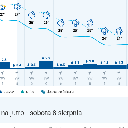
deszcz
śnieg
deszcz ze śniegiem
na jutro
- sobota 8 sierpnia