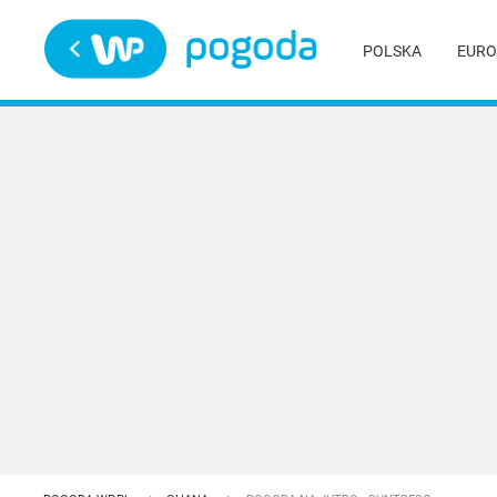
Trwa ładowanie
POLSKA
EURO