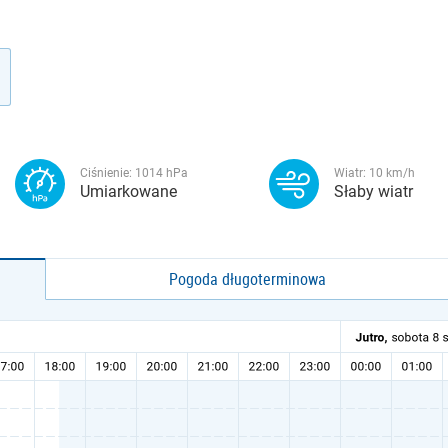
Ciśnienie:
1014
hPa
Wiatr:
10
km/h
Umiarkowane
Słaby wiatr
Pogoda długoterminowa