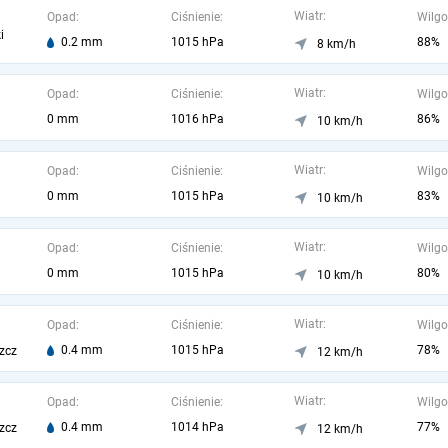
Wiatr:
Opad:
Ciśnienie:
Wilgo
i
0.2 mm
1015 hPa
88%
8 km/h
Wiatr:
Opad:
Ciśnienie:
Wilgo
0 mm
1016 hPa
86%
10 km/h
Wiatr:
Opad:
Ciśnienie:
Wilgo
0 mm
1015 hPa
83%
10 km/h
Wiatr:
Opad:
Ciśnienie:
Wilgo
0 mm
1015 hPa
80%
10 km/h
Wiatr:
Opad:
Ciśnienie:
Wilgo
0.4 mm
1015 hPa
78%
zcz
12 km/h
Wiatr:
Opad:
Ciśnienie:
Wilgo
0.4 mm
1014 hPa
77%
zcz
12 km/h