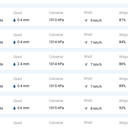
Wiatr:
Opad:
Ciśnienie:
Wilgo
0.4 mm
1013 hPa
81%
ze
9 km/h
Wiatr:
Opad:
Ciśnienie:
Wilgo
0.4 mm
1014 hPa
84%
ze
7 km/h
Wiatr:
Opad:
Ciśnienie:
Wilgo
2.4 mm
1014 hPa
86%
ze
7 km/h
Wiatr:
Opad:
Ciśnienie:
Wilgo
0.4 mm
1015 hPa
89%
ze
7 km/h
Wiatr:
Opad:
Ciśnienie:
Wilgo
0.6 mm
1015 hPa
92%
ze
8 km/h
Wiatr:
Opad:
Ciśnienie:
Wilgo