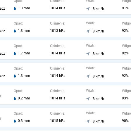
Wiatr:
Opad:
Ciśnienie:
Wilgo
1.3 mm
1014 hPa
91%
zcz
8 km/h
Wiatr:
Opad:
Ciśnienie:
Wilgo
1.3 mm
1013 hPa
92%
zcz
8 km/h
Wiatr:
Opad:
Ciśnienie:
Wilgo
1.7 mm
1014 hPa
92%
zcz
8 km/h
Wiatr:
Opad:
Ciśnienie:
Wilgo
1.3 mm
1014 hPa
92%
zcz
8 km/h
Wiatr:
Opad:
Ciśnienie:
Wilgo
i
0.2 mm
1014 hPa
93%
8 km/h
Wiatr:
Opad:
Ciśnienie:
Wilgo
i
0.3 mm
1015 hPa
90%
8 km/h