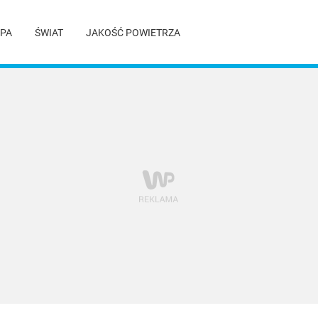
PA
ŚWIAT
JAKOŚĆ POWIETRZA