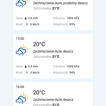
Zachmurzenie duże, przelotny deszcz
Odczuwalna
21°C
Opad:
0.6 mm
Ciśnienie:
1003 hPa
Wiatr:
6 km/h
Wilgotność:
93%
15:00
20°C
Zachmurzenie duże, deszcz
Odczuwalna
21°C
Opad:
0.4 mm
Ciśnienie:
1003 hPa
Wiatr:
5 km/h
Wilgotność:
94%
16:00
20°C
Zachmurzenie duże, deszcz
Odczuwalna
21°C