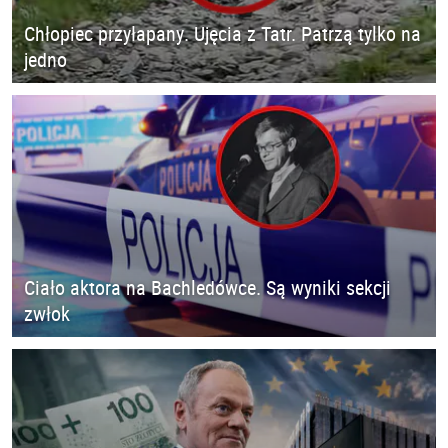
Chłopiec przyłapany. Ujęcia z Tatr. Patrzą tylko na
jedno
Ciało aktora na Bachledówce. Są wyniki sekcji
zwłok