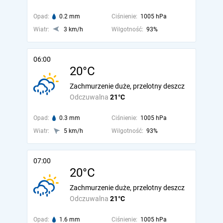
Opad:
0.2 mm
Ciśnienie:
1005 hPa
Wiatr:
3 km/h
Wilgotność:
93%
06:00
20°C
Zachmurzenie duże, przelotny deszcz
Odczuwalna
21°C
Opad:
0.3 mm
Ciśnienie:
1005 hPa
Wiatr:
5 km/h
Wilgotność:
93%
07:00
20°C
Zachmurzenie duże, przelotny deszcz
Odczuwalna
21°C
Opad:
1.6 mm
Ciśnienie:
1005 hPa