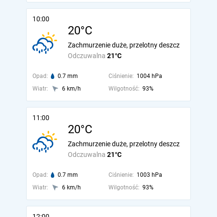
10:00
20°C
Zachmurzenie duże, przelotny deszcz
Odczuwalna
21°C
Opad:
0.7 mm
Ciśnienie:
1004 hPa
Wiatr:
6 km/h
Wilgotność:
93%
11:00
20°C
Zachmurzenie duże, przelotny deszcz
Odczuwalna
21°C
Opad:
0.7 mm
Ciśnienie:
1003 hPa
Wiatr:
6 km/h
Wilgotność:
93%
12:00