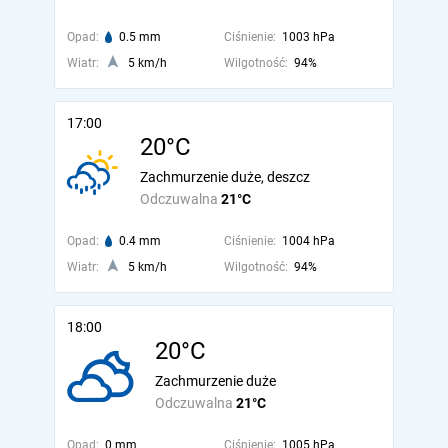
Opad:
0.5 mm
Ciśnienie:
1003 hPa
Wiatr:
5 km/h
Wilgotność:
94%
17:00
20°C
Zachmurzenie duże, deszcz
Odczuwalna
21°C
Opad:
0.4 mm
Ciśnienie:
1004 hPa
Wiatr:
5 km/h
Wilgotność:
94%
18:00
20°C
Zachmurzenie duże
Odczuwalna
21°C
Opad:
0 mm
Ciśnienie:
1005 hPa