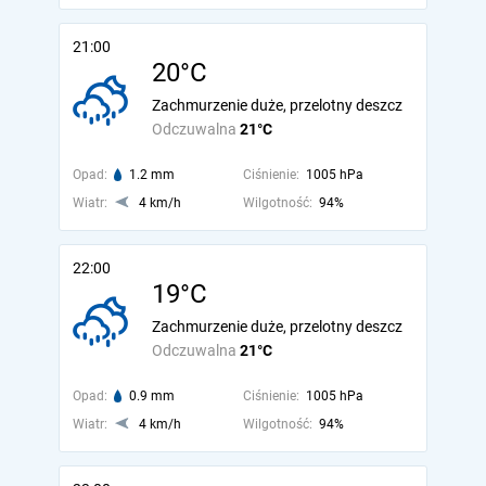
21:00
20°C
Zachmurzenie duże, przelotny deszcz
Odczuwalna
21°C
Opad:
1.2 mm
Ciśnienie:
1005 hPa
Wiatr:
4 km/h
Wilgotność:
94%
22:00
19°C
Zachmurzenie duże, przelotny deszcz
Odczuwalna
21°C
Opad:
0.9 mm
Ciśnienie:
1005 hPa
Wiatr:
4 km/h
Wilgotność:
94%