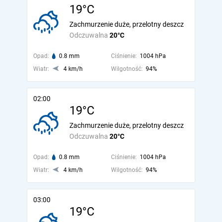
19°C
Zachmurzenie duże, przelotny deszcz
Odczuwalna
20°C
Opad:
0.8 mm
Ciśnienie:
1004 hPa
Wiatr:
4 km/h
Wilgotność:
94%
02:00
19°C
Zachmurzenie duże, przelotny deszcz
Odczuwalna
20°C
Opad:
0.8 mm
Ciśnienie:
1004 hPa
Wiatr:
4 km/h
Wilgotność:
94%
03:00
19°C