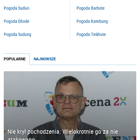
Pogoda Suduṅ
Pogoda Barbote
Pogoda Dhode
Pogoda Katebung
Pogoda Sudung
Pogoda Tinkhute
POPULARNE
NAJNOWSZE
Nie krył pochodzenia. Wielokrotnie go za nie
atakowano