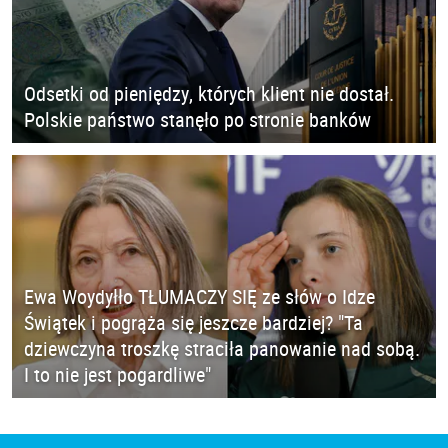
Odsetki od pieniędzy, których klient nie dostał.
Polskie państwo stanęło po stronie banków
Ewa Woydyłło TŁUMACZY SIĘ ze słów o Idze
Świątek i pogrąża się jeszcze bardziej? "Ta
dziewczyna troszkę straciła panowanie nad sobą.
I to nie jest pogardliwe"