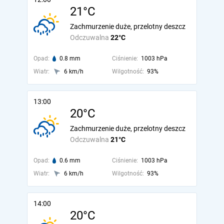
21°C
Zachmurzenie duże, przelotny deszcz
Odczuwalna
22°C
Opad:
0.8 mm
Ciśnienie:
1003 hPa
Wiatr:
6 km/h
Wilgotność:
93%
13:00
20°C
Zachmurzenie duże, przelotny deszcz
Odczuwalna
21°C
Opad:
0.6 mm
Ciśnienie:
1003 hPa
Wiatr:
6 km/h
Wilgotność:
93%
14:00
20°C