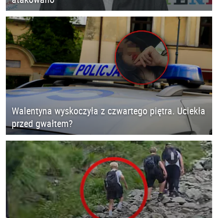
Walentyna wyskoczyła z czwartego piętra. Uciekła
przed gwałtem?