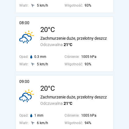
Wiatr:
5 km/h
Wilgotność:
93%
08:00
20°C
Zachmurzenie duże, przelotny deszcz
Odczuwalna
21°C
Opad:
0.3 mm
Ciśnienie:
1005 hPa
Wiatr:
5 km/h
Wilgotność:
93%
09:00
20°C
Zachmurzenie duże, przelotny deszcz
Odczuwalna
21°C
Opad:
1 mm
Ciśnienie:
1005 hPa
Wiatr:
6 km/h
Wilgotność:
94%