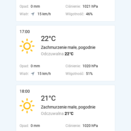
Opad:
0 mm
Ciśnienie:
1021 hPa
Wiatr:
15 km/h
Wilgotność:
46%
17:00
22°C
Zachmurzenie małe, pogodnie
Odczuwalna
22°C
Opad:
0 mm
Ciśnienie:
1020 hPa
Wiatr:
15 km/h
Wilgotność:
51%
18:00
21°C
Zachmurzenie małe, pogodnie
Odczuwalna
21°C
Opad:
0 mm
Ciśnienie:
1020 hPa