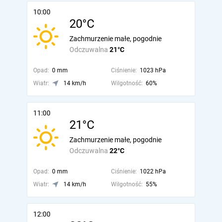
10:00
20°C
Zachmurzenie małe, pogodnie
Odczuwalna
21°C
Opad:
0 mm
Ciśnienie:
1023 hPa
Wiatr:
14 km/h
Wilgotność:
60%
11:00
21°C
Zachmurzenie małe, pogodnie
Odczuwalna
22°C
Opad:
0 mm
Ciśnienie:
1022 hPa
Wiatr:
14 km/h
Wilgotność:
55%
12:00