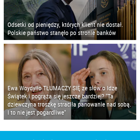
Odsetki od pieniędzy, których klient nie dostał.
Polskie państwo stanęło po stronie banków
Ewa Woydyłło TŁUMACZY SIĘ ze słów o Idze
Świątek i pogrąża się jeszcze bardziej? "Ta
dziewczyna troszkę straciła panowanie nad sobą.
I to nie jest pogardliwe"