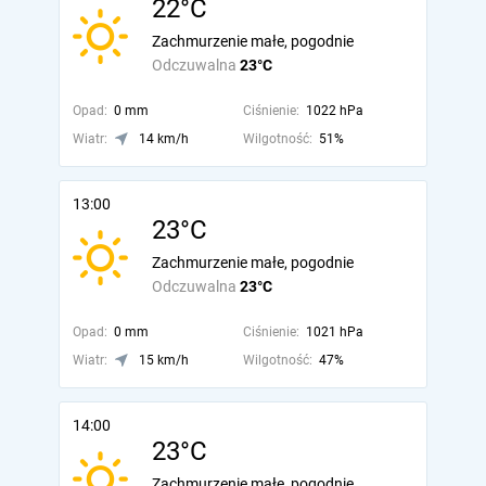
22°C
Zachmurzenie małe, pogodnie
Odczuwalna
23°C
Opad:
0 mm
Ciśnienie:
1022 hPa
Wiatr:
14 km/h
Wilgotność:
51%
13:00
23°C
Zachmurzenie małe, pogodnie
Odczuwalna
23°C
Opad:
0 mm
Ciśnienie:
1021 hPa
Wiatr:
15 km/h
Wilgotność:
47%
14:00
23°C
Zachmurzenie małe, pogodnie