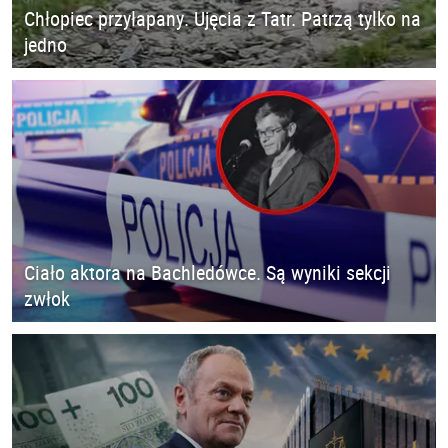
Chłopiec przyłapany. Ujęcia z Tatr. Patrzą tylko na
jedno
Ciało aktora na Bachledówce. Są wyniki sekcji
zwłok