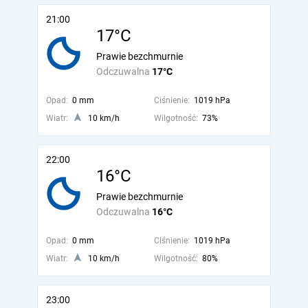
21:00
17°C
Prawie bezchmurnie
Odczuwalna
17°C
Opad:
0 mm
Ciśnienie:
1019 hPa
Wiatr:
10 km/h
Wilgotność:
73%
22:00
16°C
Prawie bezchmurnie
Odczuwalna
16°C
Opad:
0 mm
Ciśnienie:
1019 hPa
Wiatr:
10 km/h
Wilgotność:
80%
23:00