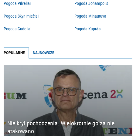
Pogoda Pilveliai
Pogoda Johampolis
Pogoda Skynimiečiai
Pogoda Minautuva
Pogoda Gudeliai
Pogoda Kuprės
POPULARNE
NAJNOWSZE
Nie krył pochodzenia. Wielokrotnie go za nie
atakowano