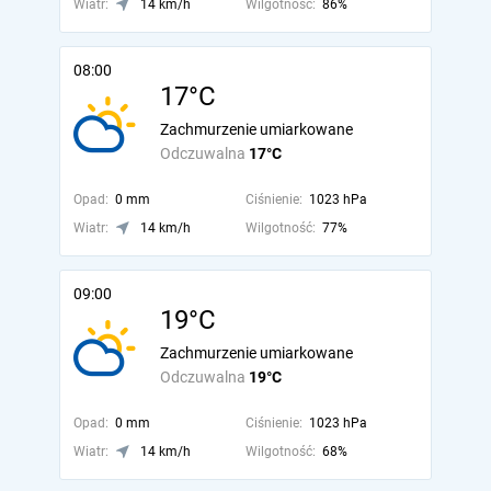
Wiatr:
14 km/h
Wilgotność:
86%
08:00
17°C
Zachmurzenie umiarkowane
Odczuwalna
17°C
Opad:
0 mm
Ciśnienie:
1023 hPa
Wiatr:
14 km/h
Wilgotność:
77%
09:00
19°C
Zachmurzenie umiarkowane
Odczuwalna
19°C
Opad:
0 mm
Ciśnienie:
1023 hPa
Wiatr:
14 km/h
Wilgotność:
68%