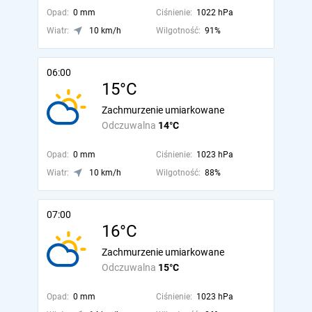
Opad:
0 mm
Ciśnienie:
1022 hPa
Wiatr:
10 km/h
Wilgotność:
91%
06:00
15°C
Zachmurzenie umiarkowane
Odczuwalna
14°C
Opad:
0 mm
Ciśnienie:
1023 hPa
Wiatr:
10 km/h
Wilgotność:
88%
07:00
16°C
Zachmurzenie umiarkowane
Odczuwalna
15°C
Opad:
0 mm
Ciśnienie:
1023 hPa