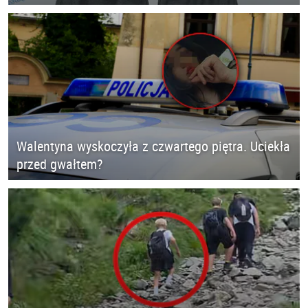
Walentyna wyskoczyła z czwartego piętra. Uciekła
przed gwałtem?