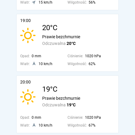
Wiatr:
15 km/h
Wilgotność:
56%
19:00
20°C
Prawie bezchmurnie
Odczuwalna
20°C
Opad:
0 mm
Ciśnienie:
1020 hPa
Wiatr:
10 km/h
Wilgotność:
62%
20:00
19°C
Prawie bezchmurnie
Odczuwalna
19°C
Opad:
0 mm
Ciśnienie:
1020 hPa
Wiatr:
10 km/h
Wilgotność:
67%