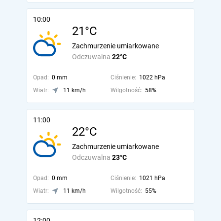
10:00
21°C
Zachmurzenie umiarkowane
Odczuwalna
22°C
Opad:
0 mm
Ciśnienie:
1022 hPa
Wiatr:
11 km/h
Wilgotność:
58%
11:00
22°C
Zachmurzenie umiarkowane
Odczuwalna
23°C
Opad:
0 mm
Ciśnienie:
1021 hPa
Wiatr:
11 km/h
Wilgotność:
55%
12:00