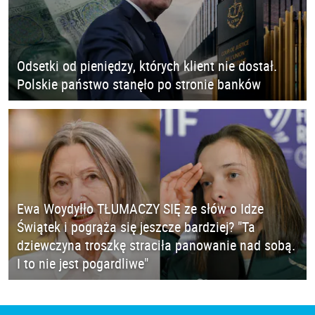
Odsetki od pieniędzy, których klient nie dostał.
Polskie państwo stanęło po stronie banków
Ewa Woydyłło TŁUMACZY SIĘ ze słów o Idze
Świątek i pogrąża się jeszcze bardziej? "Ta
dziewczyna troszkę straciła panowanie nad sobą.
I to nie jest pogardliwe"