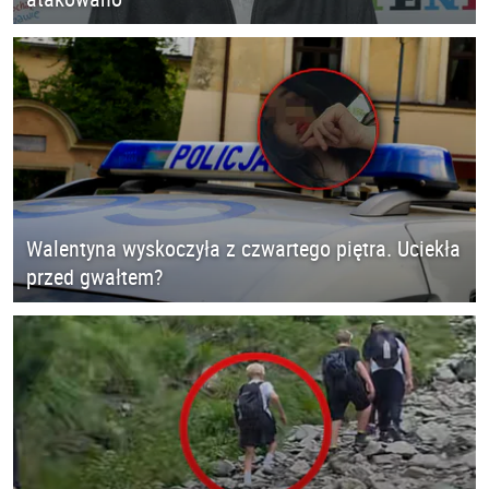
Walentyna wyskoczyła z czwartego piętra. Uciekła
przed gwałtem?