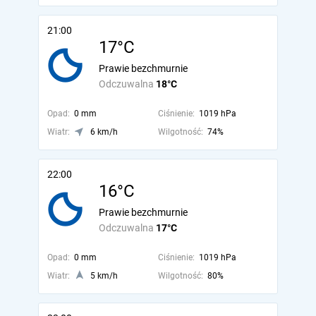
21:00
17°C
Prawie bezchmurnie
Odczuwalna
18°C
Opad:
0 mm
Ciśnienie:
1019 hPa
Wiatr:
6 km/h
Wilgotność:
74%
22:00
16°C
Prawie bezchmurnie
Odczuwalna
17°C
Opad:
0 mm
Ciśnienie:
1019 hPa
Wiatr:
5 km/h
Wilgotność:
80%