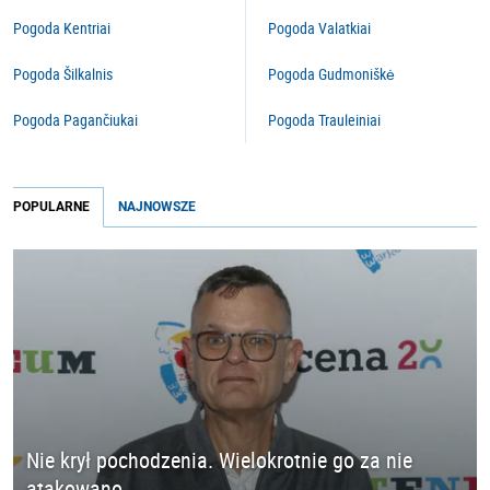
Pogoda Kentriai
Pogoda Valatkiai
Pogoda Šilkalnis
Pogoda Gudmoniškė
Pogoda Pagančiukai
Pogoda Trauleiniai
POPULARNE
NAJNOWSZE
Nie krył pochodzenia. Wielokrotnie go za nie
atakowano