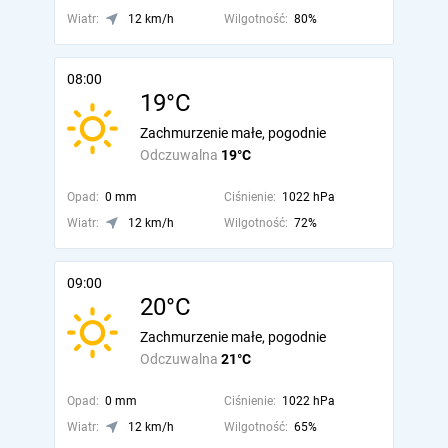
Wiatr:
12 km/h
Wilgotność:
80%
08:00
19°C
Zachmurzenie małe, pogodnie
Odczuwalna
19°C
Opad:
0 mm
Ciśnienie:
1022 hPa
Wiatr:
12 km/h
Wilgotność:
72%
09:00
20°C
Zachmurzenie małe, pogodnie
Odczuwalna
21°C
Opad:
0 mm
Ciśnienie:
1022 hPa
Wiatr:
12 km/h
Wilgotność:
65%