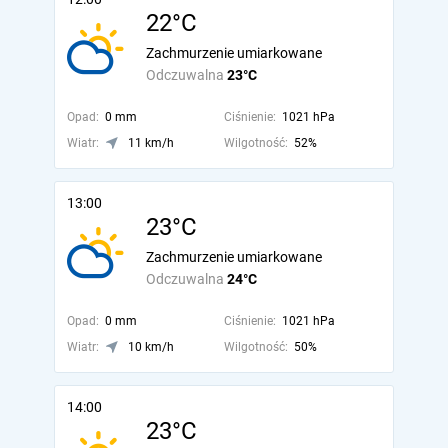
22°C
Zachmurzenie umiarkowane
Odczuwalna
23°C
Opad:
0 mm
Ciśnienie:
1021 hPa
Wiatr:
11 km/h
Wilgotność:
52%
13:00
23°C
Zachmurzenie umiarkowane
Odczuwalna
24°C
Opad:
0 mm
Ciśnienie:
1021 hPa
Wiatr:
10 km/h
Wilgotność:
50%
14:00
23°C