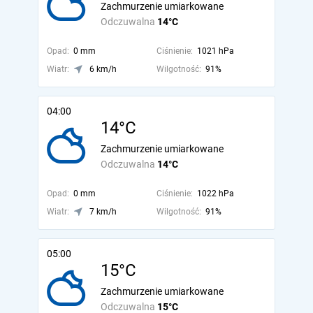
Zachmurzenie umiarkowane
Odczuwalna
14°C
Opad:
0 mm
Ciśnienie:
1021 hPa
Wiatr:
6 km/h
Wilgotność:
91%
04:00
14°C
Zachmurzenie umiarkowane
Odczuwalna
14°C
Opad:
0 mm
Ciśnienie:
1022 hPa
Wiatr:
7 km/h
Wilgotność:
91%
05:00
15°C
Zachmurzenie umiarkowane
Odczuwalna
15°C