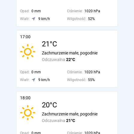
Opad:
0 mm
Ciśnienie:
1020 hPa
Wiatr:
9 km/h
Wilgotność:
52%
17:00
21°C
Zachmurzenie małe, pogodnie
Odczuwalna
22°C
Opad:
0 mm
Ciśnienie:
1020 hPa
Wiatr:
9 km/h
Wilgotność:
55%
18:00
20°C
Zachmurzenie małe, pogodnie
Odczuwalna
21°C
Opad:
0 mm
Ciśnienie:
1020 hPa