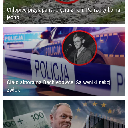
Chłopiec przyłapany. Ujęcia z Tatr. Patrzą tylko na
jedno
Ciało aktora na Bachledówce. Są wyniki sekcji
zwłok