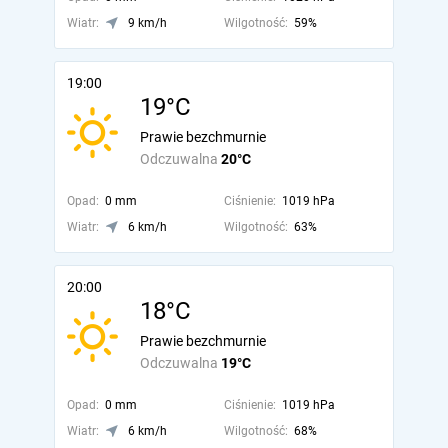
Wiatr:
9 km/h
Wilgotność:
59%
19:00
19°C
Prawie bezchmurnie
Odczuwalna
20°C
Opad:
0 mm
Ciśnienie:
1019 hPa
Wiatr:
6 km/h
Wilgotność:
63%
20:00
18°C
Prawie bezchmurnie
Odczuwalna
19°C
Opad:
0 mm
Ciśnienie:
1019 hPa
Wiatr:
6 km/h
Wilgotność:
68%