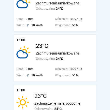
Zachmurzenie umiarkowane
Odczuwalna
24°C
Opad:
0 mm
Ciśnienie:
1020 hPa
Wiatr:
10 km/h
Wilgotność:
50%
15:00
23°C
Zachmurzenie umiarkowane
Odczuwalna
24°C
Opad:
0 mm
Ciśnienie:
1020 hPa
Wiatr:
10 km/h
Wilgotność:
51%
16:00
23°C
Zachmurzenie małe, pogodnie
Odczuwalna
24°C