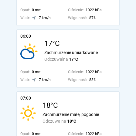
Opad:
0 mm
Ciśnienie:
1022 hPa
Wiatr:
7 km/h
Wilgotność:
87%
06:00
17°C
Zachmurzenie umiarkowane
Odczuwalna
17°C
Opad:
0 mm
Ciśnienie:
1022 hPa
Wiatr:
7 km/h
Wilgotność:
83%
07:00
18°C
Zachmurzenie małe, pogodnie
Odczuwalna
18°C
Opad:
0 mm
Ciśnienie:
1022 hPa