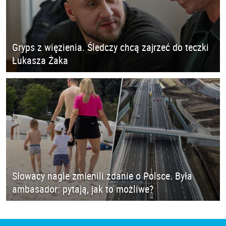
Gryps z więzienia. Śledczy chcą zajrzeć do teczki
Łukasza Żaka
Słowacy nagle zmienili zdanie o Polsce. Była
ambasador: pytają, jak to możliwe?