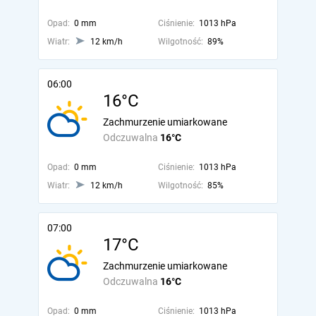
Opad:
0 mm
Ciśnienie:
1013 hPa
Wiatr:
12 km/h
Wilgotność:
89%
06:00
16°C
Zachmurzenie umiarkowane
Odczuwalna
16°C
Opad:
0 mm
Ciśnienie:
1013 hPa
Wiatr:
12 km/h
Wilgotność:
85%
07:00
17°C
Zachmurzenie umiarkowane
Odczuwalna
16°C
Opad:
0 mm
Ciśnienie:
1013 hPa