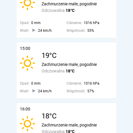
Zachmurzenie małe, pogodnie
Odczuwalna
18°C
Opad:
0 mm
Ciśnienie:
1016 hPa
Wiatr:
24 km/h
Wilgotność:
55%
15:00
19°C
Zachmurzenie małe, pogodnie
Odczuwalna
18°C
Opad:
0 mm
Ciśnienie:
1016 hPa
Wiatr:
24 km/h
Wilgotność:
57%
16:00
18°C
Zachmurzenie małe, pogodnie
Odczuwalna
18°C