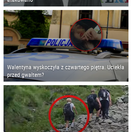
Walentyna wyskoczyła z czwartego piętra. Uciekła
przed gwałtem?