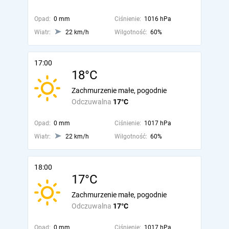
Opad:
0 mm
Ciśnienie:
1016 hPa
Wiatr:
22 km/h
Wilgotność:
60%
17:00
18°C
Zachmurzenie małe, pogodnie
Odczuwalna
17°C
Opad:
0 mm
Ciśnienie:
1017 hPa
Wiatr:
22 km/h
Wilgotność:
60%
18:00
17°C
Zachmurzenie małe, pogodnie
Odczuwalna
17°C
Opad:
0 mm
Ciśnienie:
1017 hPa