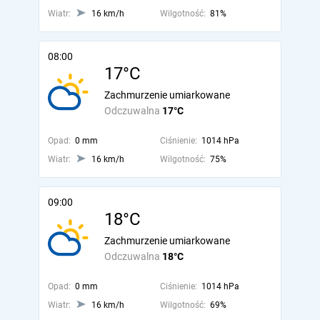
Wiatr:
16 km/h
Wilgotność:
81%
08:00
17°C
Zachmurzenie umiarkowane
Odczuwalna
17°C
Opad:
0 mm
Ciśnienie:
1014 hPa
Wiatr:
16 km/h
Wilgotność:
75%
09:00
18°C
Zachmurzenie umiarkowane
Odczuwalna
18°C
Opad:
0 mm
Ciśnienie:
1014 hPa
Wiatr:
16 km/h
Wilgotność:
69%