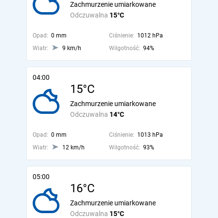
Zachmurzenie umiarkowane
Odczuwalna
15°C
Opad:
0 mm
Ciśnienie:
1012 hPa
Wiatr:
9 km/h
Wilgotność:
94%
04:00
15°C
Zachmurzenie umiarkowane
Odczuwalna
14°C
Opad:
0 mm
Ciśnienie:
1013 hPa
Wiatr:
12 km/h
Wilgotność:
93%
05:00
16°C
Zachmurzenie umiarkowane
Odczuwalna
15°C