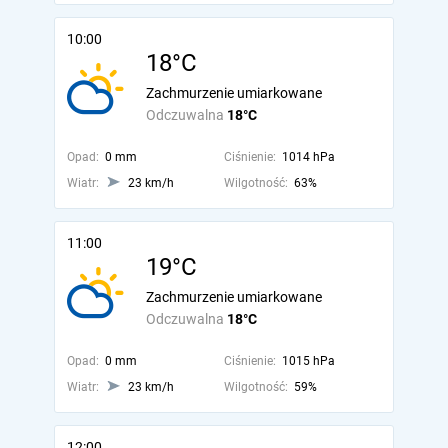
10:00
18°C
Zachmurzenie umiarkowane
Odczuwalna
18°C
Opad:
0 mm
Ciśnienie:
1014 hPa
Wiatr:
23 km/h
Wilgotność:
63%
11:00
19°C
Zachmurzenie umiarkowane
Odczuwalna
18°C
Opad:
0 mm
Ciśnienie:
1015 hPa
Wiatr:
23 km/h
Wilgotność:
59%
12:00