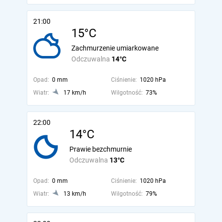
21:00
15°C
Zachmurzenie umiarkowane
Odczuwalna
14°C
Opad:
0 mm
Ciśnienie:
1020 hPa
Wiatr:
17 km/h
Wilgotność:
73%
22:00
14°C
Prawie bezchmurnie
Odczuwalna
13°C
Opad:
0 mm
Ciśnienie:
1020 hPa
Wiatr:
13 km/h
Wilgotność:
79%