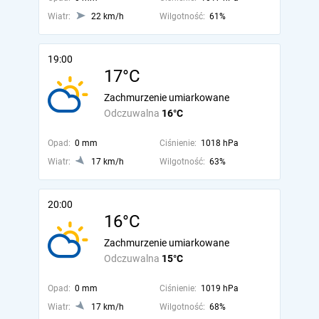
Wiatr:
22 km/h
Wilgotność:
61%
19:00
17°C
Zachmurzenie umiarkowane
Odczuwalna
16°C
Opad:
0 mm
Ciśnienie:
1018 hPa
Wiatr:
17 km/h
Wilgotność:
63%
20:00
16°C
Zachmurzenie umiarkowane
Odczuwalna
15°C
Opad:
0 mm
Ciśnienie:
1019 hPa
Wiatr:
17 km/h
Wilgotność:
68%