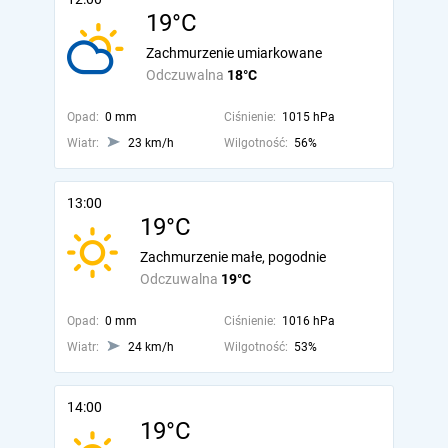
19°C
Zachmurzenie umiarkowane
Odczuwalna
18°C
Opad:
0 mm
Ciśnienie:
1015 hPa
Wiatr:
23 km/h
Wilgotność:
56%
13:00
19°C
Zachmurzenie małe, pogodnie
Odczuwalna
19°C
Opad:
0 mm
Ciśnienie:
1016 hPa
Wiatr:
24 km/h
Wilgotność:
53%
14:00
19°C