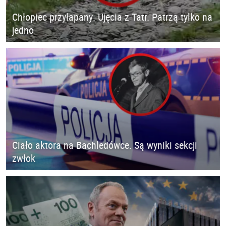
Chłopiec przyłapany. Ujęcia z Tatr. Patrzą tylko na
jedno
Ciało aktora na Bachledówce. Są wyniki sekcji
zwłok