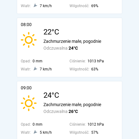
Wiatr:
7 km/h
Wilgotność:
69%
08:00
22°C
Zachmurzenie małe, pogodnie
Odczuwalna
24°C
Opad:
0 mm
Ciśnienie:
1013 hPa
Wiatr:
7 km/h
Wilgotność:
63%
09:00
24°C
Zachmurzenie małe, pogodnie
Odczuwalna
26°C
Opad:
0 mm
Ciśnienie:
1012 hPa
Wiatr:
5 km/h
Wilgotność:
57%