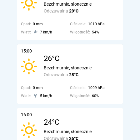
Bezchmurnie, słonecznie
Odczuwalna
29°C
Opad:
0 mm
Ciśnienie:
1010 hPa
Wiatr:
7 km/h
Wilgotność:
54%
15:00
26°C
Bezchmurnie, słonecznie
Odczuwalna
28°C
Opad:
0 mm
Ciśnienie:
1009 hPa
Wiatr:
5 km/h
Wilgotność:
60%
16:00
24°C
Bezchmurnie, słonecznie
Odczuwalna
26°C