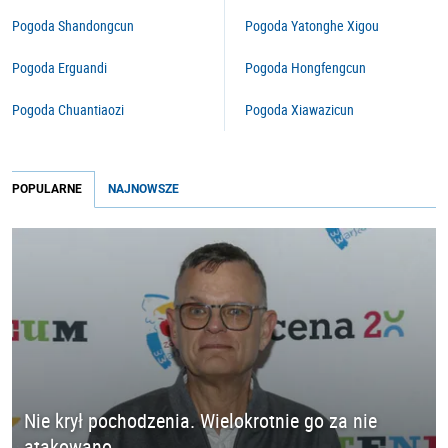
Pogoda Shandongcun
Pogoda Yatonghe Xigou
Pogoda Erguandi
Pogoda Hongfengcun
Pogoda Chuantiaozi
Pogoda Xiawazicun
POPULARNE
NAJNOWSZE
Nie krył pochodzenia. Wielokrotnie go za nie
atakowano