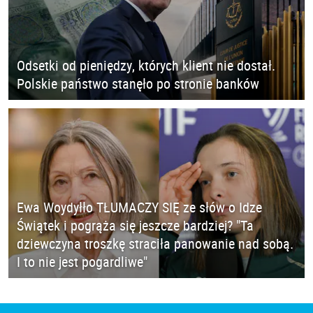
Odsetki od pieniędzy, których klient nie dostał.
Polskie państwo stanęło po stronie banków
Ewa Woydyłło TŁUMACZY SIĘ ze słów o Idze
Świątek i pogrąża się jeszcze bardziej? "Ta
dziewczyna troszkę straciła panowanie nad sobą.
I to nie jest pogardliwe"