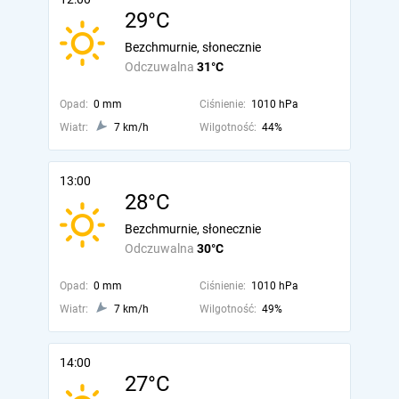
29°C
Bezchmurnie, słonecznie
Odczuwalna
31°C
Opad:
0 mm
Ciśnienie:
1010 hPa
Wiatr:
7 km/h
Wilgotność:
44%
13:00
28°C
Bezchmurnie, słonecznie
Odczuwalna
30°C
Opad:
0 mm
Ciśnienie:
1010 hPa
Wiatr:
7 km/h
Wilgotność:
49%
14:00
27°C