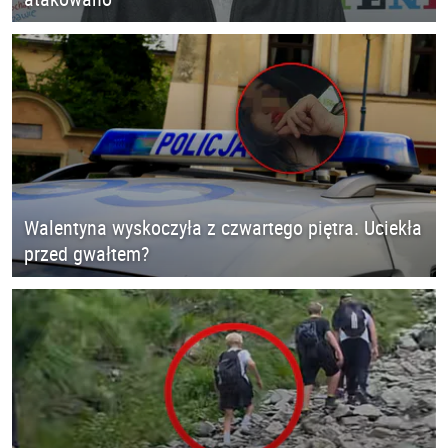
Walentyna wyskoczyła z czwartego piętra. Uciekła
przed gwałtem?