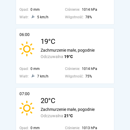
Opad:
0 mm
Ciśnienie:
1014 hPa
Wiatr:
5 km/h
Wilgotność:
78%
06:00
19°C
Zachmurzenie małe, pogodnie
Odczuwalna
19°C
Opad:
0 mm
Ciśnienie:
1014 hPa
Wiatr:
7 km/h
Wilgotność:
75%
07:00
20°C
Zachmurzenie małe, pogodnie
Odczuwalna
21°C
Opad:
0 mm
Ciśnienie:
1013 hPa