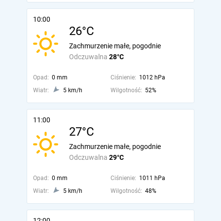
10:00
26°C
Zachmurzenie małe, pogodnie
Odczuwalna
28°C
Opad:
0 mm
Ciśnienie:
1012 hPa
Wiatr:
5 km/h
Wilgotność:
52%
11:00
27°C
Zachmurzenie małe, pogodnie
Odczuwalna
29°C
Opad:
0 mm
Ciśnienie:
1011 hPa
Wiatr:
5 km/h
Wilgotność:
48%
12:00