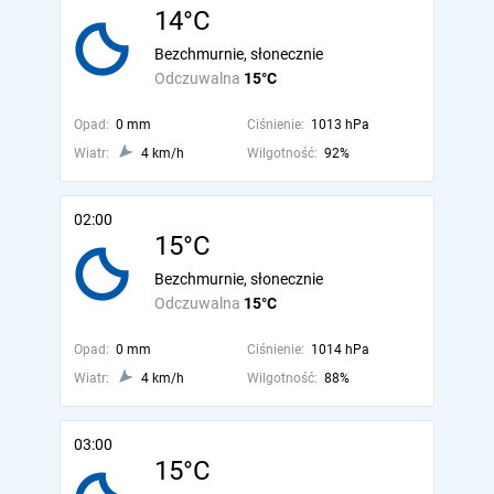
14°C
Bezchmurnie, słonecznie
Odczuwalna
15°C
Opad:
0 mm
Ciśnienie:
1013 hPa
Wiatr:
4 km/h
Wilgotność:
92%
02:00
15°C
Bezchmurnie, słonecznie
Odczuwalna
15°C
Opad:
0 mm
Ciśnienie:
1014 hPa
Wiatr:
4 km/h
Wilgotność:
88%
03:00
15°C