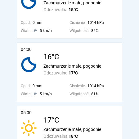
Zachmurzenie małe, pogodnie
Odczuwalna
15°C
Opad:
0 mm
Ciśnienie:
1014 hPa
Wiatr:
5 km/h
Wilgotność:
85%
04:00
16°C
Zachmurzenie małe, pogodnie
Odczuwalna
17°C
Opad:
0 mm
Ciśnienie:
1014 hPa
Wiatr:
5 km/h
Wilgotność:
81%
05:00
17°C
Zachmurzenie małe, pogodnie
Odczuwalna
18°C