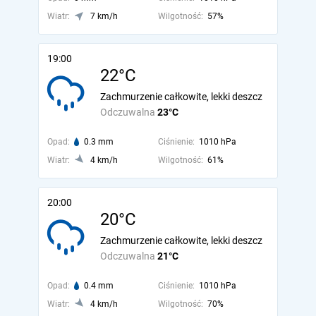
Wiatr:
7 km/h
Wilgotność:
57%
19:00
22°C
Zachmurzenie całkowite, lekki deszcz
Odczuwalna
23°C
Opad:
0.3 mm
Ciśnienie:
1010 hPa
Wiatr:
4 km/h
Wilgotność:
61%
20:00
20°C
Zachmurzenie całkowite, lekki deszcz
Odczuwalna
21°C
Opad:
0.4 mm
Ciśnienie:
1010 hPa
Wiatr:
4 km/h
Wilgotność:
70%