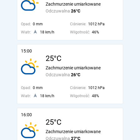
Zachmurzenie umiarkowane
Odczuwalna
26°C
Opad:
0 mm
Ciśnienie:
1012 hPa
Wiatr:
18 km/h
Wilgotność:
46%
15:00
25°C
Zachmurzenie umiarkowane
Odczuwalna
26°C
Opad:
0 mm
Ciśnienie:
1012 hPa
Wiatr:
18 km/h
Wilgotność:
48%
16:00
25°C
Zachmurzenie umiarkowane
Odczuwalna
27°C