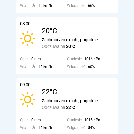
Wiatr:
15 km/h
Wilgotność:
66%
08:00
20°C
Zachmurzenie małe, pogodnie
Odczuwalna
20°C
Opad:
0 mm
Ciśnienie:
1016 hPa
Wiatr:
15 km/h
Wilgotność:
60%
09:00
22°C
Zachmurzenie małe, pogodnie
Odczuwalna
22°C
Opad:
0 mm
Ciśnienie:
1015 hPa
Wiatr:
15 km/h
Wilgotność:
54%