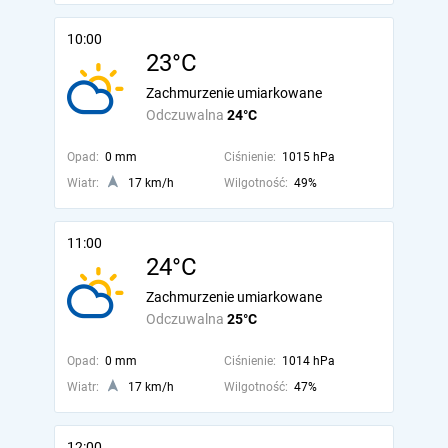
10:00
23°C
Zachmurzenie umiarkowane
Odczuwalna
24°C
Opad:
0 mm
Ciśnienie:
1015 hPa
Wiatr:
17 km/h
Wilgotność:
49%
11:00
24°C
Zachmurzenie umiarkowane
Odczuwalna
25°C
Opad:
0 mm
Ciśnienie:
1014 hPa
Wiatr:
17 km/h
Wilgotność:
47%
12:00