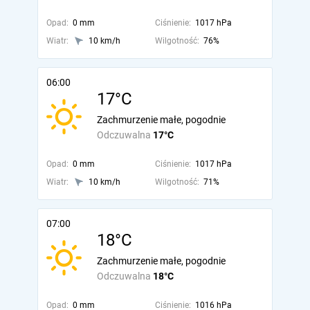
Opad:
0 mm
Ciśnienie:
1017 hPa
Wiatr:
10 km/h
Wilgotność:
76%
06:00
17°C
Zachmurzenie małe, pogodnie
Odczuwalna
17°C
Opad:
0 mm
Ciśnienie:
1017 hPa
Wiatr:
10 km/h
Wilgotność:
71%
07:00
18°C
Zachmurzenie małe, pogodnie
Odczuwalna
18°C
Opad:
0 mm
Ciśnienie:
1016 hPa