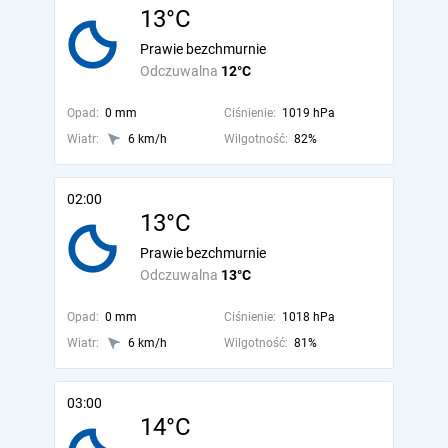
13°C
Prawie bezchmurnie
Odczuwalna
12°C
Opad:
0 mm
Ciśnienie:
1019 hPa
Wiatr:
6 km/h
Wilgotność:
82%
02:00
13°C
Prawie bezchmurnie
Odczuwalna
13°C
Opad:
0 mm
Ciśnienie:
1018 hPa
Wiatr:
6 km/h
Wilgotność:
81%
03:00
14°C