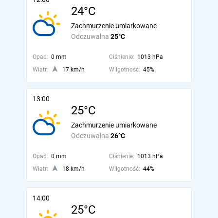
24°C
Zachmurzenie umiarkowane
Odczuwalna
25°C
Opad:
0 mm
Ciśnienie:
1013 hPa
Wiatr:
17 km/h
Wilgotność:
45%
13:00
25°C
Zachmurzenie umiarkowane
Odczuwalna
26°C
Opad:
0 mm
Ciśnienie:
1013 hPa
Wiatr:
18 km/h
Wilgotność:
44%
14:00
25°C