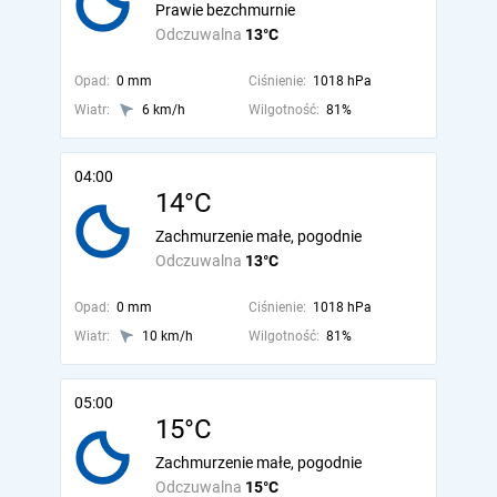
Prawie bezchmurnie
Odczuwalna
13°C
Opad:
0 mm
Ciśnienie:
1018 hPa
Wiatr:
6 km/h
Wilgotność:
81%
04:00
14°C
Zachmurzenie małe, pogodnie
Odczuwalna
13°C
Opad:
0 mm
Ciśnienie:
1018 hPa
Wiatr:
10 km/h
Wilgotność:
81%
05:00
15°C
Zachmurzenie małe, pogodnie
Odczuwalna
15°C