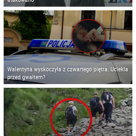
Walentyna wyskoczyła z czwartego piętra. Uciekła
przed gwałtem?