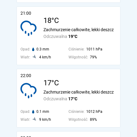
21:00
18°C
Zachmurzenie całkowite, lekki deszcz
Odczuwalna
19°C
Opad:
0.3 mm
Ciśnienie:
1011 hPa
Wiatr:
4 km/h
Wilgotność:
79%
22:00
17°C
Zachmurzenie całkowite, lekki deszcz
Odczuwalna
17°C
Opad:
0.1 mm
Ciśnienie:
1012 hPa
Wiatr:
9 km/h
Wilgotność:
89%