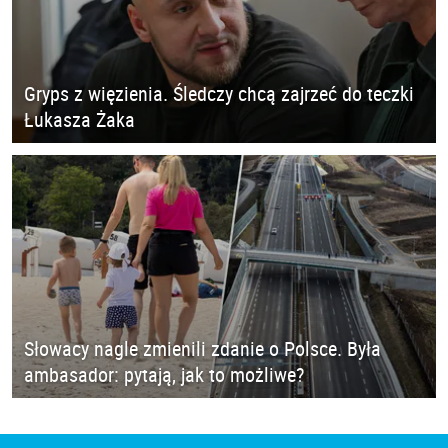
Gryps z więzienia. Śledczy chcą zajrzeć do teczki
Łukasza Żaka
Słowacy nagle zmienili zdanie o Polsce. Była
ambasador: pytają, jak to możliwe?