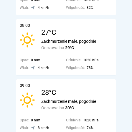
Opad:
0 mm
Ciśnienie:
1020 hPa
Wiatr:
4 km/h
Wilgotność:
82%
08:00
27°C
Zachmurzenie małe, pogodnie
Odczuwalna
29°C
Opad:
0 mm
Ciśnienie:
1020 hPa
Wiatr:
4 km/h
Wilgotność:
78%
09:00
28°C
Zachmurzenie małe, pogodnie
Odczuwalna
30°C
Opad:
0 mm
Ciśnienie:
1020 hPa
Wiatr:
8 km/h
Wilgotność:
74%