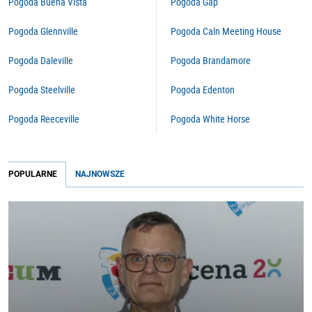
Pogoda Buena Vista
Pogoda Gap
Pogoda Glennville
Pogoda Caln Meeting House
Pogoda Daleville
Pogoda Brandamore
Pogoda Steelville
Pogoda Edenton
Pogoda Reeceville
Pogoda White Horse
POPULARNE
NAJNOWSZE