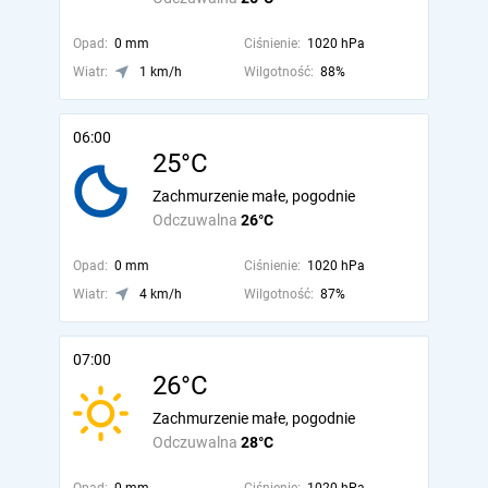
Opad:
0 mm
Ciśnienie:
1020 hPa
Wiatr:
1 km/h
Wilgotność:
88%
06:00
25°C
Zachmurzenie małe, pogodnie
Odczuwalna
26°C
Opad:
0 mm
Ciśnienie:
1020 hPa
Wiatr:
4 km/h
Wilgotność:
87%
07:00
26°C
Zachmurzenie małe, pogodnie
Odczuwalna
28°C