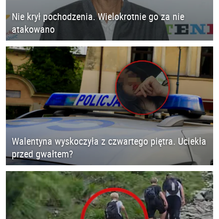
Nie krył pochodzenia. Wielokrotnie go za nie
atakowano
Walentyna wyskoczyła z czwartego piętra. Uciekła
przed gwałtem?