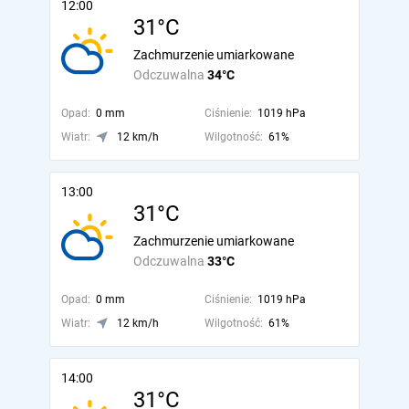
12:00
31°C
Zachmurzenie umiarkowane
Odczuwalna
34°C
Opad:
0 mm
Ciśnienie:
1019 hPa
Wiatr:
12 km/h
Wilgotność:
61%
13:00
31°C
Zachmurzenie umiarkowane
Odczuwalna
33°C
Opad:
0 mm
Ciśnienie:
1019 hPa
Wiatr:
12 km/h
Wilgotność:
61%
14:00
31°C