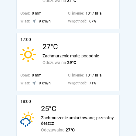
Odczuwalna
31°C
Opad:
0 mm
Ciśnienie:
1017 hPa
Wiatr:
9 km/h
Wilgotność:
67%
17:00
27°C
Zachmurzenie małe, pogodnie
Odczuwalna
29°C
Opad:
0 mm
Ciśnienie:
1017 hPa
Wiatr:
9 km/h
Wilgotność:
71%
18:00
25°C
Zachmurzenie umiarkowane, przelotny
deszcz
Odczuwalna
27°C