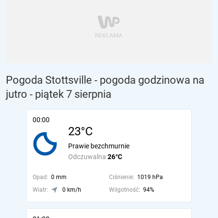
Pogoda Stottsville - pogoda godzinowa na
jutro
- piątek 7 sierpnia
00:00
23°C
Prawie bezchmurnie
Odczuwalna
26°C
Opad:
0 mm
Ciśnienie:
1019 hPa
Wiatr:
0 km/h
Wilgotność:
94%