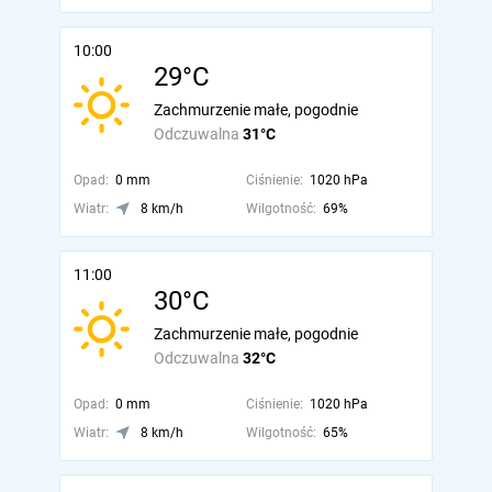
10:00
29°C
Zachmurzenie małe, pogodnie
Odczuwalna
31°C
Opad:
0 mm
Ciśnienie:
1020 hPa
Wiatr:
8 km/h
Wilgotność:
69%
11:00
30°C
Zachmurzenie małe, pogodnie
Odczuwalna
32°C
Opad:
0 mm
Ciśnienie:
1020 hPa
Wiatr:
8 km/h
Wilgotność:
65%