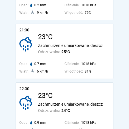
Opad:
0.2 mm
Ciśnienie:
1018 hPa
Wiatr:
9 km/h
Wilgotność:
79%
21:00
23°C
Zachmurzenie umiarkowane, deszcz
Odczuwalna
25°C
Opad:
0.7 mm
Ciśnienie:
1018 hPa
Wiatr:
6 km/h
Wilgotność:
81%
22:00
23°C
Zachmurzenie umiarkowane, deszcz
Odczuwalna
24°C
Opad:
0.9 mm
Ciśnienie:
1018 hPa