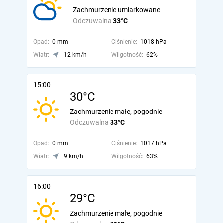
Zachmurzenie umiarkowane
Odczuwalna
33°C
Opad:
0 mm
Ciśnienie:
1018 hPa
Wiatr:
12 km/h
Wilgotność:
62%
15:00
30°C
Zachmurzenie małe, pogodnie
Odczuwalna
33°C
Opad:
0 mm
Ciśnienie:
1017 hPa
Wiatr:
9 km/h
Wilgotność:
63%
16:00
29°C
Zachmurzenie małe, pogodnie