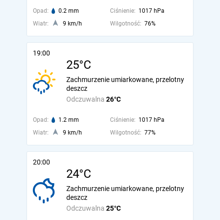
Opad:
0.2 mm
Ciśnienie:
1017 hPa
Wiatr:
9 km/h
Wilgotność:
76%
19:00
25°C
Zachmurzenie umiarkowane, przelotny
deszcz
Odczuwalna
26°C
Opad:
1.2 mm
Ciśnienie:
1017 hPa
Wiatr:
9 km/h
Wilgotność:
77%
20:00
24°C
Zachmurzenie umiarkowane, przelotny
deszcz
Odczuwalna
25°C