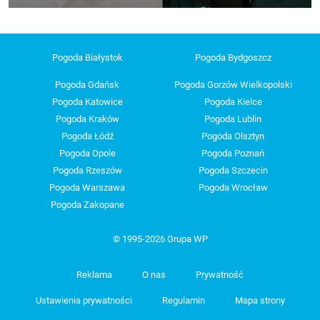
Pogoda Białystok
Pogoda Bydgoszcz
Pogoda Gdańsk
Pogoda Gorzów Wielkopolski
Pogoda Katowice
Pogoda Kielce
Pogoda Kraków
Pogoda Lublin
Pogoda Łódź
Pogoda Olsztyn
Pogoda Opole
Pogoda Poznań
Pogoda Rzeszów
Pogoda Szczecin
Pogoda Warszawa
Pogoda Wrocław
Pogoda Zakopane
© 1995-2026 Grupa WP
Reklama
O nas
Prywatność
Ustawienia prywatności
Regulamin
Mapa strony