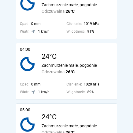
Zachmurzenie małe, pogodnie
Odczuwalna
26°C
Opad:
0 mm
Ciśnienie:
1019 hPa
Wiatr:
1 km/h
Wilgotność:
91%
04:00
24°C
Zachmurzenie małe, pogodnie
Odczuwalna
26°C
Opad:
0 mm
Ciśnienie:
1020 hPa
Wiatr:
1 km/h
Wilgotność:
89%
05:00
24°C
Zachmurzenie małe, pogodnie
Odczuwalna
26°C