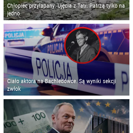
Chłopiec przyłapany. Ujęcia z Tatr. Patrzą tylko na
jedno
Ciało aktora na Bachledówce. Są wyniki sekcji
zwłok