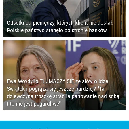
Odsetki od pieniędzy, których klient nie dostał.
Polskie państwo stanęło po stronie banków
Ewa Woydyłło TŁUMACZY SIĘ ze słów o Idze
Świątek i pogrąża się jeszcze bardziej? "Ta
dziewczyna troszkę straciła panowanie nad sobą.
I to nie jest pogardliwe"