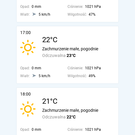
Opad:
0 mm
Ciśnienie:
1021 hPa
Wiatr:
5 km/h
Wilgotność:
47%
17:00
22°C
Zachmurzenie małe, pogodnie
Odczuwalna
23°C
Opad:
0 mm
Ciśnienie:
1021 hPa
Wiatr:
5 km/h
Wilgotność:
49%
18:00
21°C
Zachmurzenie małe, pogodnie
Odczuwalna
22°C
Opad:
0 mm
Ciśnienie:
1021 hPa