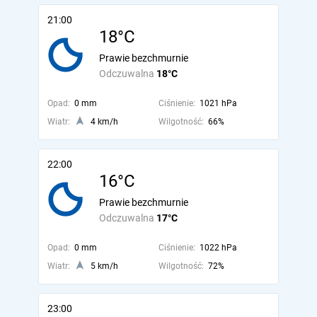
21:00
18°C
Prawie bezchmurnie
Odczuwalna
18°C
Opad:
0 mm
Ciśnienie:
1021 hPa
Wiatr:
4 km/h
Wilgotność:
66%
22:00
16°C
Prawie bezchmurnie
Odczuwalna
17°C
Opad:
0 mm
Ciśnienie:
1022 hPa
Wiatr:
5 km/h
Wilgotność:
72%
23:00