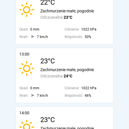
22°C
Zachmurzenie małe, pogodnie
Odczuwalna
23°C
Opad:
0 mm
Ciśnienie:
1022 hPa
Wiatr:
7 km/h
Wilgotność:
50%
13:00
23°C
Zachmurzenie małe, pogodnie
Odczuwalna
24°C
Opad:
0 mm
Ciśnienie:
1022 hPa
Wiatr:
7 km/h
Wilgotność:
46%
14:00
23°C
Zachmurzenie małe, pogodnie