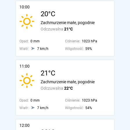
10:00
20°C
Zachmurzenie małe, pogodnie
Odczuwalna
21°C
Opad:
0 mm
Ciśnienie:
1023 hPa
Wiatr:
7 km/h
Wilgotność:
59%
11:00
21°C
Zachmurzenie małe, pogodnie
Odczuwalna
22°C
Opad:
0 mm
Ciśnienie:
1023 hPa
Wiatr:
7 km/h
Wilgotność:
54%
12:00