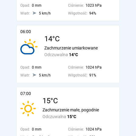
Opad:
0 mm
Ciśnienie:
1023 hPa
Wiatr:
5 km/h
Wilgotność:
94%
06:00
14°C
Zachmurzenie umiarkowane
Odczuwalna
14°C
Opad:
0 mm
Ciśnienie:
1024 hPa
Wiatr:
5 km/h
Wilgotność:
91%
07:00
15°C
Zachmurzenie małe, pogodnie
Odczuwalna
15°C
Opad:
0 mm
Ciśnienie:
1024 hPa