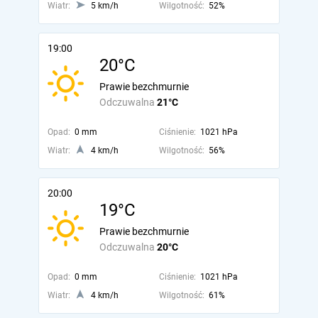
Wiatr:
5 km/h
Wilgotność:
52%
19:00
20°C
Prawie bezchmurnie
Odczuwalna
21°C
Opad:
0 mm
Ciśnienie:
1021 hPa
Wiatr:
4 km/h
Wilgotność:
56%
20:00
19°C
Prawie bezchmurnie
Odczuwalna
20°C
Opad:
0 mm
Ciśnienie:
1021 hPa
Wiatr:
4 km/h
Wilgotność:
61%