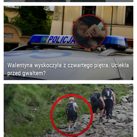
Walentyna wyskoczyła z czwartego piętra. Uciekła
przed gwałtem?