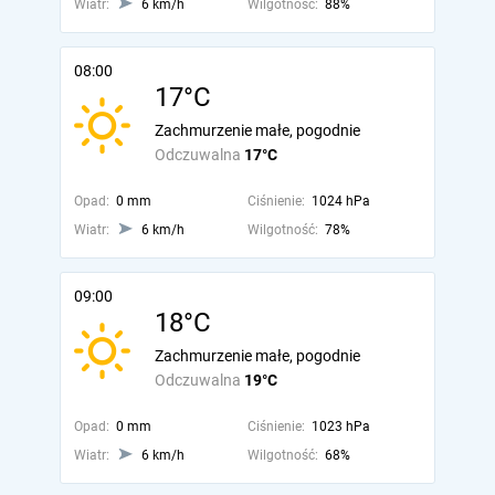
Wiatr:
6 km/h
Wilgotność:
88%
08:00
17°C
Zachmurzenie małe, pogodnie
Odczuwalna
17°C
Opad:
0 mm
Ciśnienie:
1024 hPa
Wiatr:
6 km/h
Wilgotność:
78%
09:00
18°C
Zachmurzenie małe, pogodnie
Odczuwalna
19°C
Opad:
0 mm
Ciśnienie:
1023 hPa
Wiatr:
6 km/h
Wilgotność:
68%