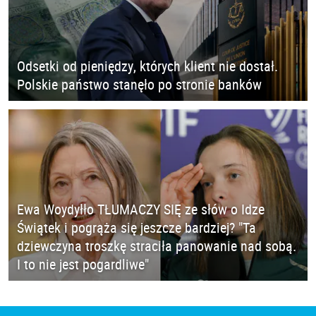
Odsetki od pieniędzy, których klient nie dostał.
Polskie państwo stanęło po stronie banków
Ewa Woydyłło TŁUMACZY SIĘ ze słów o Idze
Świątek i pogrąża się jeszcze bardziej? "Ta
dziewczyna troszkę straciła panowanie nad sobą.
I to nie jest pogardliwe"