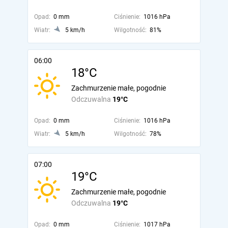
Opad:
0 mm
Ciśnienie:
1016 hPa
Wiatr:
5 km/h
Wilgotność:
81%
06:00
18°C
Zachmurzenie małe, pogodnie
Odczuwalna
19°C
Opad:
0 mm
Ciśnienie:
1016 hPa
Wiatr:
5 km/h
Wilgotność:
78%
07:00
19°C
Zachmurzenie małe, pogodnie
Odczuwalna
19°C
Opad:
0 mm
Ciśnienie:
1017 hPa