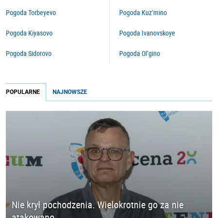
Pogoda Torbeyevo
Pogoda Kuz’mino
Pogoda Kiyasovo
Pogoda Ivanovskoye
Pogoda Sidorovo
Pogoda Ol’gino
POPULARNE
NAJNOWSZE
Nie krył pochodzenia. Wielokrotnie go za nie
atakowano