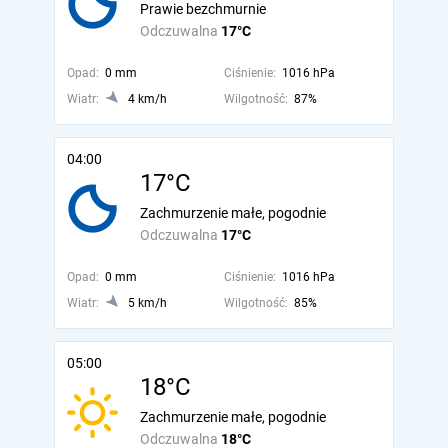
Prawie bezchmurnie
Odczuwalna
17°C
Opad:
0 mm
Ciśnienie:
1016 hPa
Wiatr:
4 km/h
Wilgotność:
87%
04:00
17°C
Zachmurzenie małe, pogodnie
Odczuwalna
17°C
Opad:
0 mm
Ciśnienie:
1016 hPa
Wiatr:
5 km/h
Wilgotność:
85%
05:00
18°C
Zachmurzenie małe, pogodnie
Odczuwalna
18°C