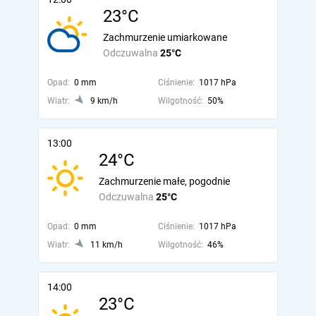
23°C
Zachmurzenie umiarkowane
Odczuwalna
25°C
Opad:
0 mm
Ciśnienie:
1017 hPa
Wiatr:
9 km/h
Wilgotność:
50%
13:00
24°C
Zachmurzenie małe, pogodnie
Odczuwalna
25°C
Opad:
0 mm
Ciśnienie:
1017 hPa
Wiatr:
11 km/h
Wilgotność:
46%
14:00
23°C