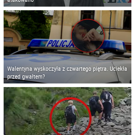
Walentyna wyskoczyła z czwartego piętra. Uciekła
przed gwałtem?