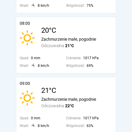
Wiatr:
8 km/h
Wilgotność:
75%
08:00
20°C
Zachmurzenie małe, pogodnie
Odczuwalna
21°C
Opad:
0 mm
Ciśnienie:
1017 hPa
Wiatr:
8 km/h
Wilgotność:
69%
09:00
21°C
Zachmurzenie małe, pogodnie
Odczuwalna
22°C
Opad:
0 mm
Ciśnienie:
1017 hPa
Wiatr:
8 km/h
Wilgotność:
63%