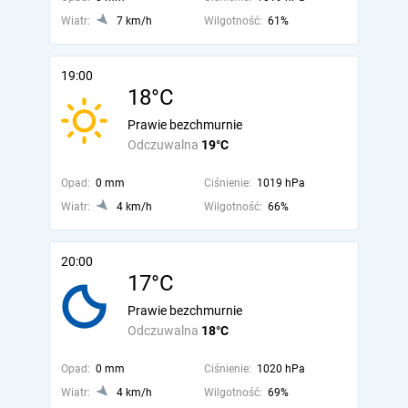
Wiatr:
7 km/h
Wilgotność:
61%
19:00
18°C
Prawie bezchmurnie
Odczuwalna
19°C
Opad:
0 mm
Ciśnienie:
1019 hPa
Wiatr:
4 km/h
Wilgotność:
66%
20:00
17°C
Prawie bezchmurnie
Odczuwalna
18°C
Opad:
0 mm
Ciśnienie:
1020 hPa
Wiatr:
4 km/h
Wilgotność:
69%