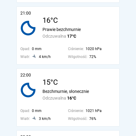
21:00
16°C
Prawie bezchmurnie
Odczuwalna
17°C
Opad:
0 mm
Ciśnienie:
1020 hPa
Wiatr:
4 km/h
Wilgotność:
72%
22:00
15°C
Bezchmurnie, słonecznie
Odczuwalna
16°C
Opad:
0 mm
Ciśnienie:
1021 hPa
Wiatr:
3 km/h
Wilgotność:
76%