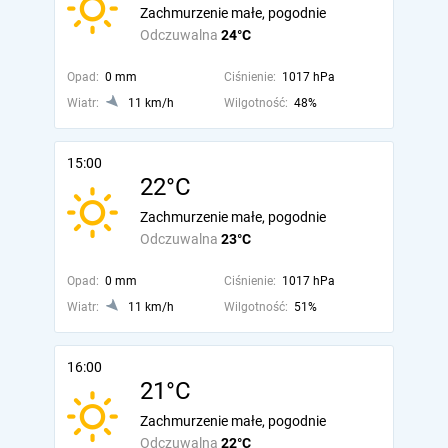
Zachmurzenie małe, pogodnie
Odczuwalna
24°C
Opad:
0 mm
Ciśnienie:
1017 hPa
Wiatr:
11 km/h
Wilgotność:
48%
15:00
22°C
Zachmurzenie małe, pogodnie
Odczuwalna
23°C
Opad:
0 mm
Ciśnienie:
1017 hPa
Wiatr:
11 km/h
Wilgotność:
51%
16:00
21°C
Zachmurzenie małe, pogodnie
Odczuwalna
22°C