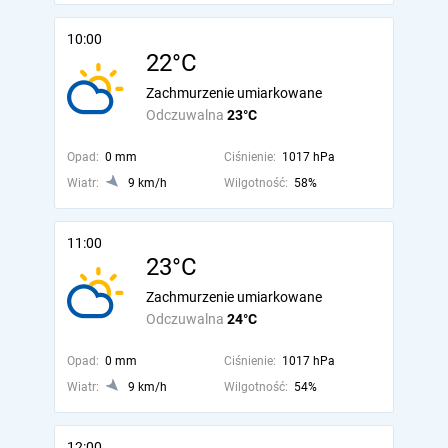
10:00
22°C
Zachmurzenie umiarkowane
Odczuwalna
23°C
Opad:
0 mm
Ciśnienie:
1017 hPa
Wiatr:
9 km/h
Wilgotność:
58%
11:00
23°C
Zachmurzenie umiarkowane
Odczuwalna
24°C
Opad:
0 mm
Ciśnienie:
1017 hPa
Wiatr:
9 km/h
Wilgotność:
54%
12:00