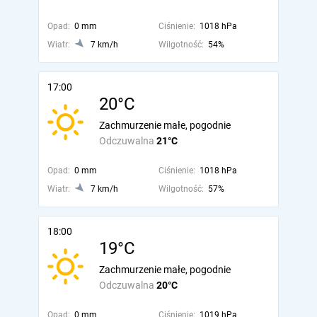
Opad:
0 mm
Ciśnienie:
1018 hPa
Wiatr:
7 km/h
Wilgotność:
54%
17:00
20°C
Zachmurzenie małe, pogodnie
Odczuwalna
21°C
Opad:
0 mm
Ciśnienie:
1018 hPa
Wiatr:
7 km/h
Wilgotność:
57%
18:00
19°C
Zachmurzenie małe, pogodnie
Odczuwalna
20°C
Opad:
0 mm
Ciśnienie:
1019 hPa