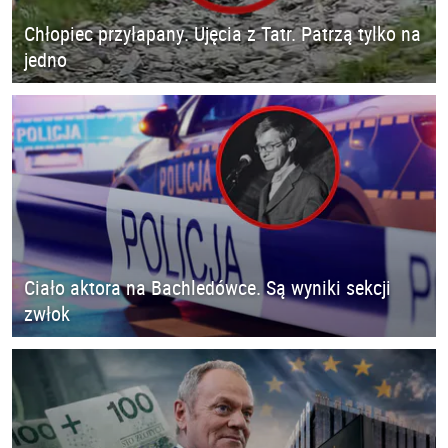
Chłopiec przyłapany. Ujęcia z Tatr. Patrzą tylko na
jedno
Ciało aktora na Bachledówce. Są wyniki sekcji
zwłok