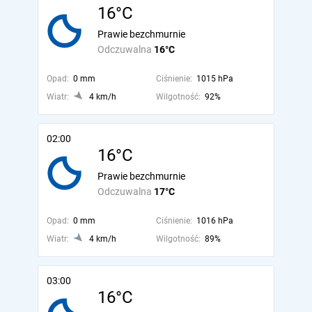
16°C
Prawie bezchmurnie
Odczuwalna
16°C
Opad:
0 mm
Ciśnienie:
1015 hPa
Wiatr:
4 km/h
Wilgotność:
92%
02:00
16°C
Prawie bezchmurnie
Odczuwalna
17°C
Opad:
0 mm
Ciśnienie:
1016 hPa
Wiatr:
4 km/h
Wilgotność:
89%
03:00
16°C