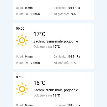
Opad:
0 mm
Ciśnienie:
1016 hPa
Wiatr:
9 km/h
Wilgotność:
74%
06:00
17°C
Zachmurzenie małe, pogodnie
Odczuwalna
17°C
Opad:
0 mm
Ciśnienie:
1015 hPa
Wiatr:
9 km/h
Wilgotność:
71%
07:00
18°C
Zachmurzenie małe, pogodnie
Odczuwalna
18°C
Opad:
0 mm
Ciśnienie:
1015 hPa