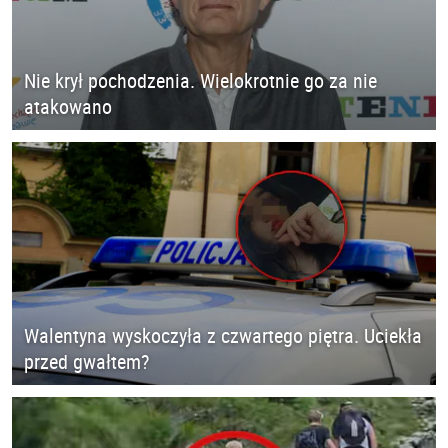
Nie krył pochodzenia. Wielokrotnie go za nie
atakowano
Walentyna wyskoczyła z czwartego piętra. Uciekła
przed gwałtem?