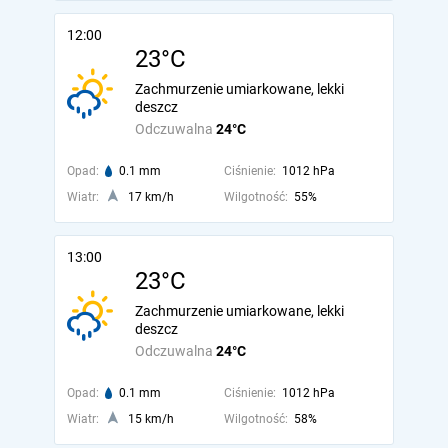
12:00
23°C
Zachmurzenie umiarkowane, lekki
deszcz
Odczuwalna
24°C
Opad:
0.1 mm
Ciśnienie:
1012 hPa
Wiatr:
17 km/h
Wilgotność:
55%
13:00
23°C
Zachmurzenie umiarkowane, lekki
deszcz
Odczuwalna
24°C
Opad:
0.1 mm
Ciśnienie:
1012 hPa
Wiatr:
15 km/h
Wilgotność:
58%