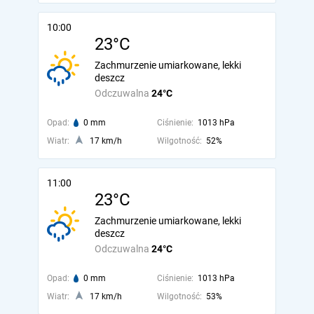
10:00
23°C
Zachmurzenie umiarkowane, lekki
deszcz
Odczuwalna
24°C
Opad:
0 mm
Ciśnienie:
1013 hPa
Wiatr:
17 km/h
Wilgotność:
52%
11:00
23°C
Zachmurzenie umiarkowane, lekki
deszcz
Odczuwalna
24°C
Opad:
0 mm
Ciśnienie:
1013 hPa
Wiatr:
17 km/h
Wilgotność:
53%