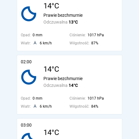
14°C
Prawie bezchmurnie
Odczuwalna
13°C
Opad:
0 mm
Ciśnienie:
1017 hPa
Wiatr:
6 km/h
Wilgotność:
87%
02:00
14°C
Prawie bezchmurnie
Odczuwalna
14°C
Opad:
0 mm
Ciśnienie:
1017 hPa
Wiatr:
6 km/h
Wilgotność:
84%
03:00
14°C