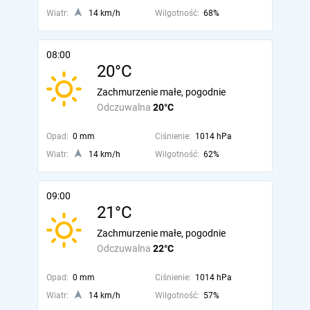
Wiatr:
14 km/h
Wilgotność:
68%
08:00
20°C
Zachmurzenie małe, pogodnie
Odczuwalna
20°C
Opad:
0 mm
Ciśnienie:
1014 hPa
Wiatr:
14 km/h
Wilgotność:
62%
09:00
21°C
Zachmurzenie małe, pogodnie
Odczuwalna
22°C
Opad:
0 mm
Ciśnienie:
1014 hPa
Wiatr:
14 km/h
Wilgotność:
57%