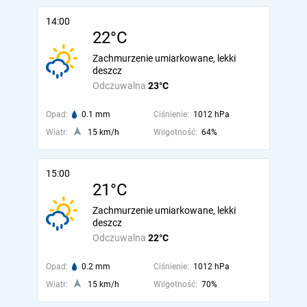
14:00
22°C
Zachmurzenie umiarkowane, lekki
deszcz
Odczuwalna
23°C
Opad:
0.1 mm
Ciśnienie:
1012 hPa
Wiatr:
15 km/h
Wilgotność:
64%
15:00
21°C
Zachmurzenie umiarkowane, lekki
deszcz
Odczuwalna
22°C
Opad:
0.2 mm
Ciśnienie:
1012 hPa
Wiatr:
15 km/h
Wilgotność:
70%