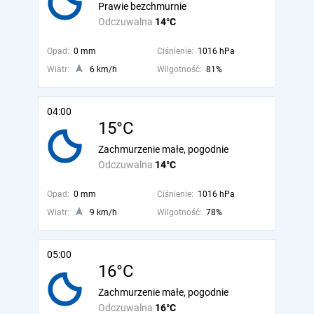
Prawie bezchmurnie
Odczuwalna
14°C
Opad:
0 mm
Ciśnienie:
1016 hPa
Wiatr:
6 km/h
Wilgotność:
81%
04:00
15°C
Zachmurzenie małe, pogodnie
Odczuwalna
14°C
Opad:
0 mm
Ciśnienie:
1016 hPa
Wiatr:
9 km/h
Wilgotność:
78%
05:00
16°C
Zachmurzenie małe, pogodnie
Odczuwalna
16°C