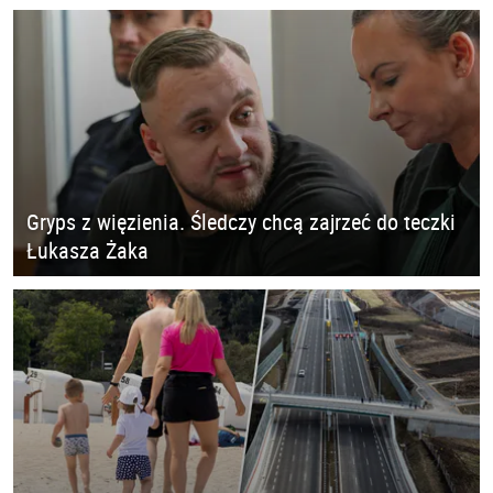
Gryps z więzienia. Śledczy chcą zajrzeć do teczki
Łukasza Żaka