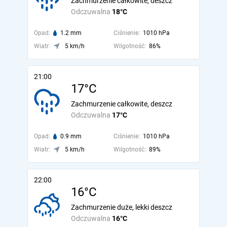
Zachmurzenie całkowite, deszcz
Odczuwalna
18°C
Opad:
1.2 mm
Ciśnienie:
1010 hPa
Wiatr:
5 km/h
Wilgotność:
86%
21:00
17°C
Zachmurzenie całkowite, deszcz
Odczuwalna
17°C
Opad:
0.9 mm
Ciśnienie:
1010 hPa
Wiatr:
5 km/h
Wilgotność:
89%
22:00
16°C
Zachmurzenie duże, lekki deszcz
Odczuwalna
16°C