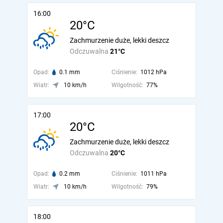
16:00
20°C
Zachmurzenie duże, lekki deszcz
Odczuwalna
21°C
Opad:
0.1 mm
Ciśnienie:
1012 hPa
Wiatr:
10 km/h
Wilgotność:
77%
17:00
20°C
Zachmurzenie duże, lekki deszcz
Odczuwalna
20°C
Opad:
0.2 mm
Ciśnienie:
1011 hPa
Wiatr:
10 km/h
Wilgotność:
79%
18:00