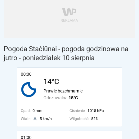
Pogoda Stačiūnai - pogoda godzinowa na
jutro
- poniedziałek 10 sierpnia
00:00
14°C
Prawie bezchmurnie
Odczuwalna
15°C
Opad:
0 mm
Ciśnienie:
1018 hPa
Wiatr:
5 km/h
Wilgotność:
82%
01:00