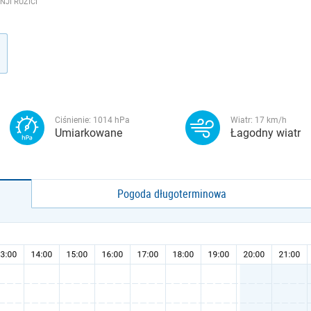
NJI RUŽIĆI
Ciśnienie:
1014
hPa
Wiatr:
17
km/h
Umiarkowane
Łagodny wiatr
Pogoda długoterminowa