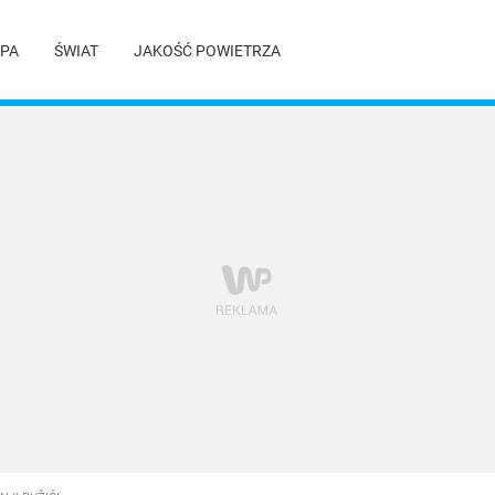
PA
ŚWIAT
JAKOŚĆ POWIETRZA