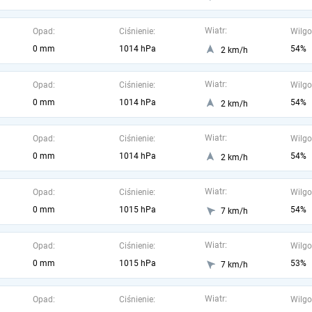
Wiatr:
Opad:
Ciśnienie:
Wilgo
0 mm
1014 hPa
54%
2 km/h
Wiatr:
Opad:
Ciśnienie:
Wilgo
0 mm
1014 hPa
54%
2 km/h
Wiatr:
Opad:
Ciśnienie:
Wilgo
0 mm
1014 hPa
54%
2 km/h
Wiatr:
Opad:
Ciśnienie:
Wilgo
0 mm
1015 hPa
54%
7 km/h
Wiatr:
Opad:
Ciśnienie:
Wilgo
0 mm
1015 hPa
53%
7 km/h
Wiatr:
Opad:
Ciśnienie:
Wilgo