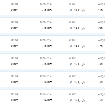
Wiatr:
Opad:
Ciśnienie:
Wilgo
0 mm
1016 hPa
41%
19 km/h
Wiatr:
Opad:
Ciśnienie:
Wilgo
0 mm
1015 hPa
39%
19 km/h
Wiatr:
Opad:
Ciśnienie:
Wilgo
0 mm
1015 hPa
37%
19 km/h
Wiatr:
Opad:
Ciśnienie:
Wilgo
0 mm
1015 hPa
35%
14 km/h
Wiatr:
Opad:
Ciśnienie:
Wilgo
0 mm
1014 hPa
35%
14 km/h
Wiatr:
Opad:
Ciśnienie:
Wilgo
0 mm
1014 hPa
35%
14 km/h