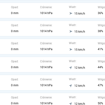
Wiatr:
Opad:
Ciśnienie:
Wilgo
0 mm
1014 hPa
36%
15 km/h
Wiatr:
Opad:
Ciśnienie:
Wilgo
0 mm
1014 hPa
38%
15 km/h
Wiatr:
Opad:
Ciśnienie:
Wilgo
0 mm
1014 hPa
41%
15 km/h
Wiatr:
Opad:
Ciśnienie:
Wilgo
0 mm
1014 hPa
44%
12 km/h
Wiatr:
Opad:
Ciśnienie:
Wilgo
0 mm
1014 hPa
47%
12 km/h
Wiatr:
Opad:
Ciśnienie:
Wilgo
0 mm
1014 hPa
50%
12 km/h