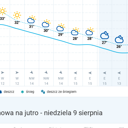
deszcz
śnieg
deszcz ze śniegiem
nowa na jutro
- niedziela 9 sierpnia