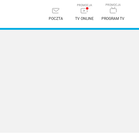
POCZTA
TV ONLINE
PROGRAM TV