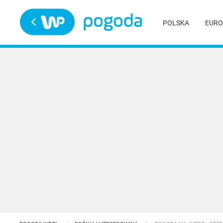
Trwa ładowanie
POLSKA
EURO