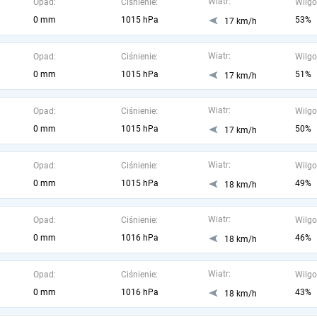
Wiatr:
Opad:
Ciśnienie:
Wilgo
0 mm
1015 hPa
53%
17 km/h
Wiatr:
Opad:
Ciśnienie:
Wilgo
0 mm
1015 hPa
51%
17 km/h
Wiatr:
Opad:
Ciśnienie:
Wilgo
0 mm
1015 hPa
50%
17 km/h
Wiatr:
Opad:
Ciśnienie:
Wilgo
0 mm
1015 hPa
49%
18 km/h
Wiatr:
Opad:
Ciśnienie:
Wilgo
0 mm
1016 hPa
46%
18 km/h
Wiatr:
Opad:
Ciśnienie:
Wilgo
0 mm
1016 hPa
43%
18 km/h