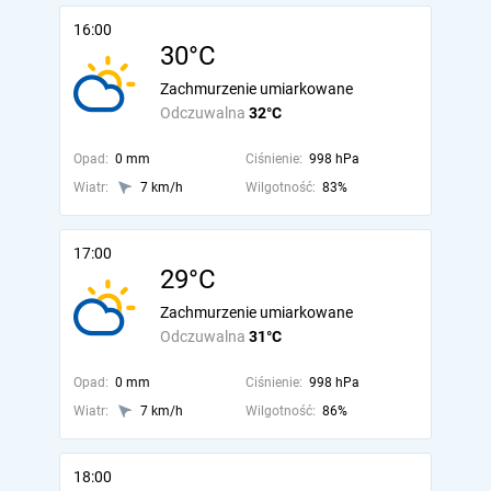
16:00
30°C
Zachmurzenie umiarkowane
Odczuwalna
32°C
Opad:
0 mm
Ciśnienie:
998 hPa
Wiatr:
7 km/h
Wilgotność:
83%
17:00
29°C
Zachmurzenie umiarkowane
Odczuwalna
31°C
Opad:
0 mm
Ciśnienie:
998 hPa
Wiatr:
7 km/h
Wilgotność:
86%
18:00