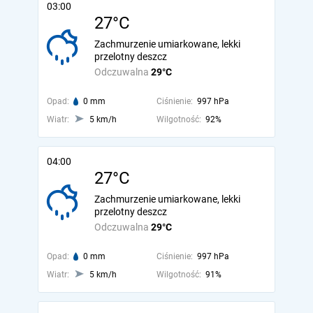
03:00
27°C
Zachmurzenie umiarkowane, lekki
przelotny deszcz
Odczuwalna
29°C
Opad:
0 mm
Ciśnienie:
997 hPa
Wiatr:
5 km/h
Wilgotność:
92%
04:00
27°C
Zachmurzenie umiarkowane, lekki
przelotny deszcz
Odczuwalna
29°C
Opad:
0 mm
Ciśnienie:
997 hPa
Wiatr:
5 km/h
Wilgotność:
91%