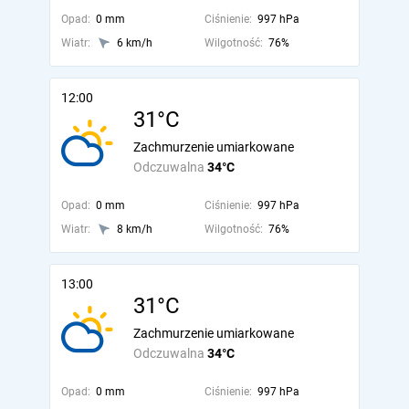
Opad:
0 mm
Ciśnienie:
997 hPa
Wiatr:
6 km/h
Wilgotność:
76%
12:00
31°C
Zachmurzenie umiarkowane
Odczuwalna
34°C
Opad:
0 mm
Ciśnienie:
997 hPa
Wiatr:
8 km/h
Wilgotność:
76%
13:00
31°C
Zachmurzenie umiarkowane
Odczuwalna
34°C
Opad:
0 mm
Ciśnienie:
997 hPa