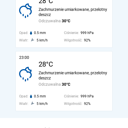
28°C
Zachmurzenie umiarkowane, przelotny
deszcz
Odczuwalna
30°C
Opad:
0.5 mm
Ciśnienie:
999 hPa
Wiatr:
5 km/h
Wilgotność:
92%
23:00
28°C
Zachmurzenie umiarkowane, przelotny
deszcz
Odczuwalna
30°C
Opad:
0.5 mm
Ciśnienie:
999 hPa
Wiatr:
5 km/h
Wilgotność:
92%