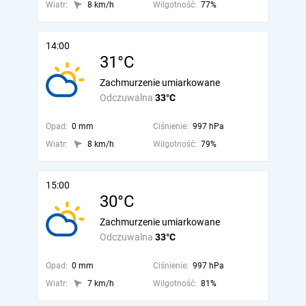
Wiatr:
8 km/h
Wilgotność:
77%
14:00
31°C
Zachmurzenie umiarkowane
Odczuwalna
33°C
Opad:
0 mm
Ciśnienie:
997 hPa
Wiatr:
8 km/h
Wilgotność:
79%
15:00
30°C
Zachmurzenie umiarkowane
Odczuwalna
33°C
Opad:
0 mm
Ciśnienie:
997 hPa
Wiatr:
7 km/h
Wilgotność:
81%