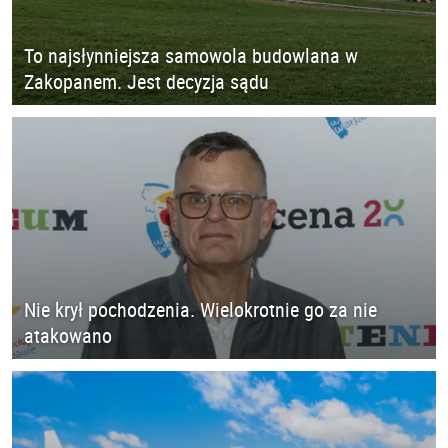
To najsłynniejsza samowola budowlana w
Zakopanem. Jest decyzja sądu
Nie krył pochodzenia. Wielokrotnie go za nie
atakowano