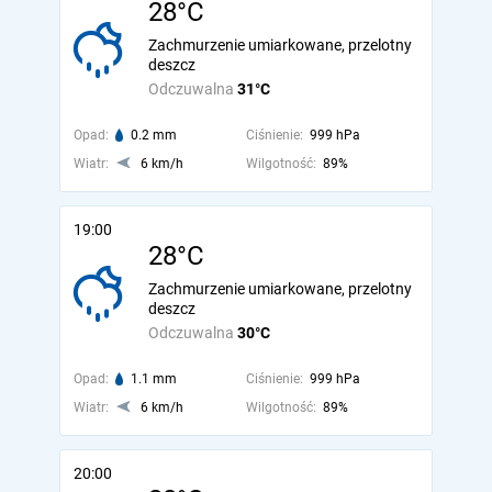
28°C
Zachmurzenie umiarkowane, przelotny
deszcz
Odczuwalna
31°C
Opad:
0.2 mm
Ciśnienie:
999 hPa
Wiatr:
6 km/h
Wilgotność:
89%
19:00
28°C
Zachmurzenie umiarkowane, przelotny
deszcz
Odczuwalna
30°C
Opad:
1.1 mm
Ciśnienie:
999 hPa
Wiatr:
6 km/h
Wilgotność:
89%
20:00