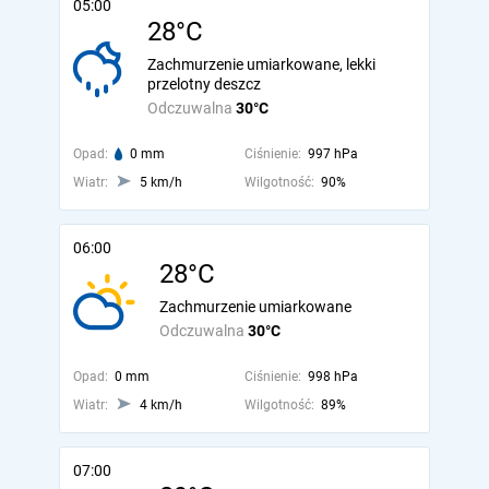
05:00
28°C
Zachmurzenie umiarkowane, lekki
przelotny deszcz
Odczuwalna
30°C
Opad:
0 mm
Ciśnienie:
997 hPa
Wiatr:
5 km/h
Wilgotność:
90%
06:00
28°C
Zachmurzenie umiarkowane
Odczuwalna
30°C
Opad:
0 mm
Ciśnienie:
998 hPa
Wiatr:
4 km/h
Wilgotność:
89%
07:00