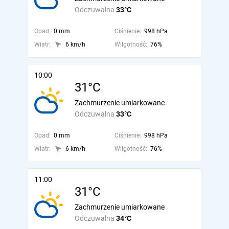
Odczuwalna
33°C
Opad:
0 mm
Ciśnienie:
998 hPa
Wiatr:
6 km/h
Wilgotność:
76%
10:00
31°C
Zachmurzenie umiarkowane
Odczuwalna
33°C
Opad:
0 mm
Ciśnienie:
998 hPa
Wiatr:
6 km/h
Wilgotność:
76%
11:00
31°C
Zachmurzenie umiarkowane
Odczuwalna
34°C