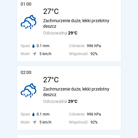
01:00
27°C
Zachmurzenie duże, lekki przelotny
deszcz
Odczuwalna
29°C
Opad:
0.1 mm
Ciśnienie:
996 hPa
Wiatr:
5 km/h
Wilgotność:
92%
02:00
27°C
Zachmurzenie duże, lekki przelotny
deszcz
Odczuwalna
29°C
Opad:
0.1 mm
Ciśnienie:
996 hPa
Wiatr:
5 km/h
Wilgotność:
92%