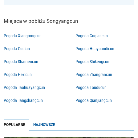
Miejsca w pobliżu Songyangcun
Pogoda Xiangrongcun
Pogoda Guqiancun
Pogoda Guqian
Pogoda Huayuandicun
Pogoda Shamencun
Pogoda Shikengcun
Pogoda Hexicun
Pogoda Zhangrancun
Pogoda Taohuayangcun
Pogoda Louducun
Pogoda Tangshangcun
Pogoda Qianjiangcun
POPULARNE
NAJNOWSZE