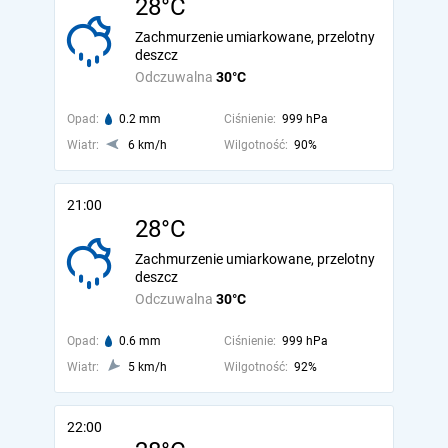
28°C
Zachmurzenie umiarkowane, przelotny
deszcz
Odczuwalna
30°C
Opad:
0.2 mm
Ciśnienie:
999 hPa
Wiatr:
6 km/h
Wilgotność:
90%
21:00
28°C
Zachmurzenie umiarkowane, przelotny
deszcz
Odczuwalna
30°C
Opad:
0.6 mm
Ciśnienie:
999 hPa
Wiatr:
5 km/h
Wilgotność:
92%
22:00