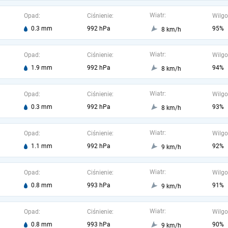
Wiatr:
Opad:
Ciśnienie:
Wilgo
0.3 mm
992 hPa
95%
8 km/h
Wiatr:
Opad:
Ciśnienie:
Wilgo
1.9 mm
992 hPa
94%
8 km/h
Wiatr:
Opad:
Ciśnienie:
Wilgo
0.3 mm
992 hPa
93%
8 km/h
Wiatr:
Opad:
Ciśnienie:
Wilgo
1.1 mm
992 hPa
92%
9 km/h
Wiatr:
Opad:
Ciśnienie:
Wilgo
0.8 mm
993 hPa
91%
9 km/h
Wiatr:
Opad:
Ciśnienie:
Wilgo
0.8 mm
993 hPa
90%
9 km/h