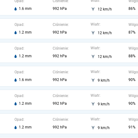
Wiatr:
Opad:
Ciśnienie:
Wilgo
1.6 mm
992 hPa
86%
12 km/h
Wiatr:
Opad:
Ciśnienie:
Wilgo
1.2 mm
992 hPa
87%
12 km/h
Wiatr:
Opad:
Ciśnienie:
Wilgo
1.2 mm
992 hPa
88%
12 km/h
Wiatr:
Opad:
Ciśnienie:
Wilgo
1.6 mm
992 hPa
90%
9 km/h
Wiatr:
Opad:
Ciśnienie:
Wilgo
1.2 mm
992 hPa
90%
9 km/h
Wiatr:
Opad:
Ciśnienie:
Wilgo
1.2 mm
992 hPa
91%
9 km/h