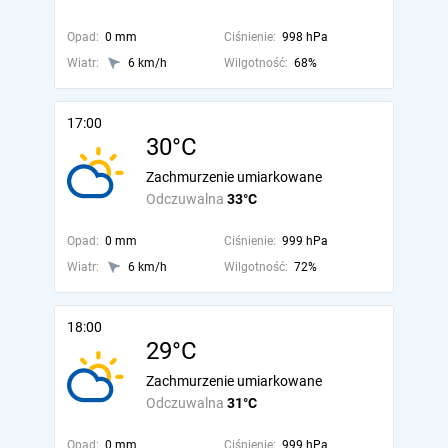
Opad:
0 mm
Ciśnienie:
998 hPa
Wiatr:
6 km/h
Wilgotność:
68%
17:00
30°C
Zachmurzenie umiarkowane
Odczuwalna
33°C
Opad:
0 mm
Ciśnienie:
999 hPa
Wiatr:
6 km/h
Wilgotność:
72%
18:00
29°C
Zachmurzenie umiarkowane
Odczuwalna
31°C
Opad:
0 mm
Ciśnienie:
999 hPa