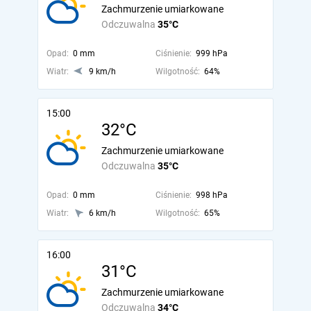
Zachmurzenie umiarkowane
Odczuwalna
35°C
Opad:
0 mm
Ciśnienie:
999 hPa
Wiatr:
9 km/h
Wilgotność:
64%
15:00
32°C
Zachmurzenie umiarkowane
Odczuwalna
35°C
Opad:
0 mm
Ciśnienie:
998 hPa
Wiatr:
6 km/h
Wilgotność:
65%
16:00
31°C
Zachmurzenie umiarkowane
Odczuwalna
34°C