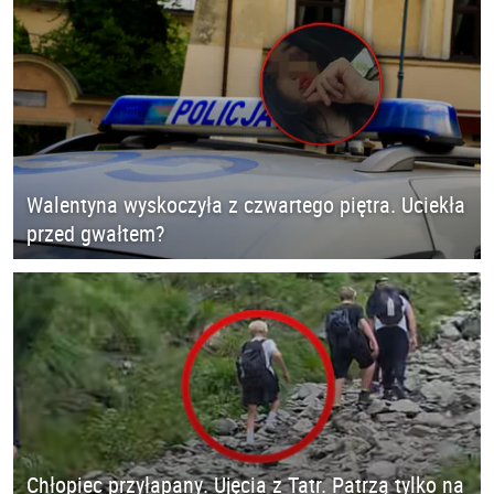
Walentyna wyskoczyła z czwartego piętra. Uciekła
przed gwałtem?
Chłopiec przyłapany. Ujęcia z Tatr. Patrzą tylko na