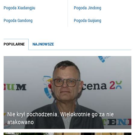
Pogoda Xiadangjiu
Pogoda Jindong
Pogoda Gandong
Pogoda Guijiang
POPULARNE
NAJNOWSZE
Nie krył pochodzenia. Wielokrotnie go za nie
atakowano