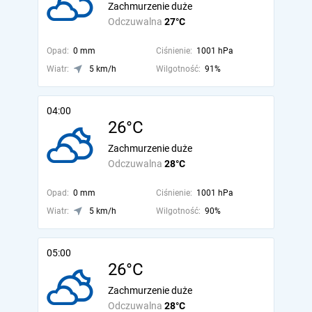
Zachmurzenie duże
Odczuwalna
27°C
Opad:
0 mm
Ciśnienie:
1001 hPa
Wiatr:
5 km/h
Wilgotność:
91%
04:00
26°C
Zachmurzenie duże
Odczuwalna
28°C
Opad:
0 mm
Ciśnienie:
1001 hPa
Wiatr:
5 km/h
Wilgotność:
90%
05:00
26°C
Zachmurzenie duże
Odczuwalna
28°C