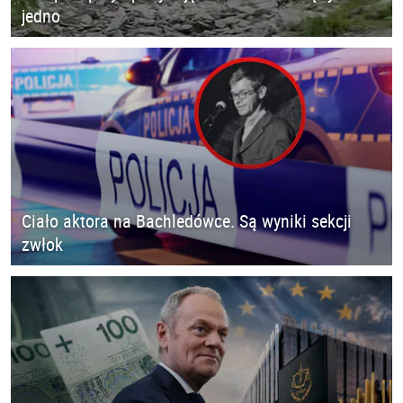
jedno
Ciało aktora na Bachledówce. Są wyniki sekcji
zwłok