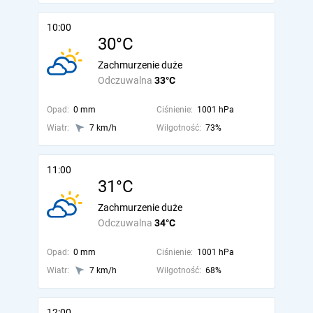
10:00
30°C
Zachmurzenie duże
Odczuwalna
33°C
Opad:
0 mm
Ciśnienie:
1001 hPa
Wiatr:
7 km/h
Wilgotność:
73%
11:00
31°C
Zachmurzenie duże
Odczuwalna
34°C
Opad:
0 mm
Ciśnienie:
1001 hPa
Wiatr:
7 km/h
Wilgotność:
68%
12:00