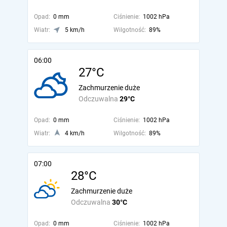
Opad:
0 mm
Ciśnienie:
1002 hPa
Wiatr:
5 km/h
Wilgotność:
89%
06:00
27°C
Zachmurzenie duże
Odczuwalna
29°C
Opad:
0 mm
Ciśnienie:
1002 hPa
Wiatr:
4 km/h
Wilgotność:
89%
07:00
28°C
Zachmurzenie duże
Odczuwalna
30°C
Opad:
0 mm
Ciśnienie:
1002 hPa