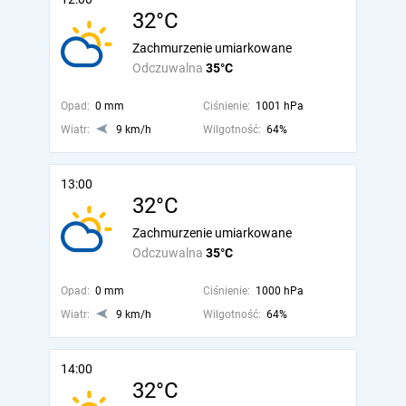
32°C
Zachmurzenie umiarkowane
Odczuwalna
35°C
Opad:
0 mm
Ciśnienie:
1001 hPa
Wiatr:
9 km/h
Wilgotność:
64%
13:00
32°C
Zachmurzenie umiarkowane
Odczuwalna
35°C
Opad:
0 mm
Ciśnienie:
1000 hPa
Wiatr:
9 km/h
Wilgotność:
64%
14:00
32°C