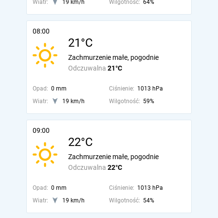
Wiatr:
19 km/h
Wilgotność:
64%
08:00
21°C
Zachmurzenie małe, pogodnie
Odczuwalna
21°C
Opad:
0 mm
Ciśnienie:
1013 hPa
Wiatr:
19 km/h
Wilgotność:
59%
09:00
22°C
Zachmurzenie małe, pogodnie
Odczuwalna
22°C
Opad:
0 mm
Ciśnienie:
1013 hPa
Wiatr:
19 km/h
Wilgotność:
54%