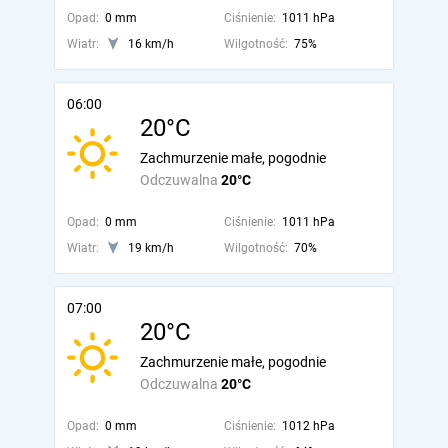
Opad:
0 mm
Ciśnienie:
1011 hPa
Wiatr:
16 km/h
Wilgotność:
75%
06:00
20°C
Zachmurzenie małe, pogodnie
Odczuwalna
20°C
Opad:
0 mm
Ciśnienie:
1011 hPa
Wiatr:
19 km/h
Wilgotność:
70%
07:00
20°C
Zachmurzenie małe, pogodnie
Odczuwalna
20°C
Opad:
0 mm
Ciśnienie:
1012 hPa