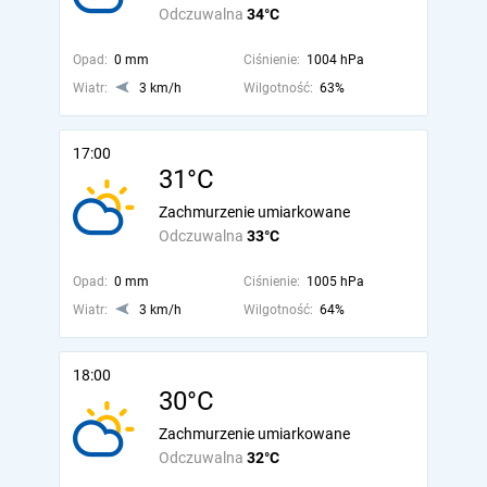
Odczuwalna
34°C
Opad:
0 mm
Ciśnienie:
1004 hPa
Wiatr:
3 km/h
Wilgotność:
63%
17:00
31°C
Zachmurzenie umiarkowane
Odczuwalna
33°C
Opad:
0 mm
Ciśnienie:
1005 hPa
Wiatr:
3 km/h
Wilgotność:
64%
18:00
30°C
Zachmurzenie umiarkowane
Odczuwalna
32°C