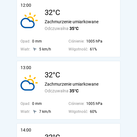
12:00
32°C
Zachmurzenie umiarkowane
Odczuwalna
35°C
Opad:
0 mm
Ciśnienie:
1005 hPa
Wiatr:
5 km/h
Wilgotność:
61%
13:00
32°C
Zachmurzenie umiarkowane
Odczuwalna
35°C
Opad:
0 mm
Ciśnienie:
1005 hPa
Wiatr:
7 km/h
Wilgotność:
60%
14:00