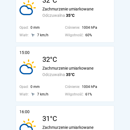
32°C
Zachmurzenie umiarkowane
Odczuwalna
35°C
Opad:
0 mm
Ciśnienie:
1004 hPa
Wiatr:
7 km/h
Wilgotność:
60%
15:00
32°C
Zachmurzenie umiarkowane
Odczuwalna
35°C
Opad:
0 mm
Ciśnienie:
1004 hPa
Wiatr:
7 km/h
Wilgotność:
61%
16:00
31°C
Zachmurzenie umiarkowane