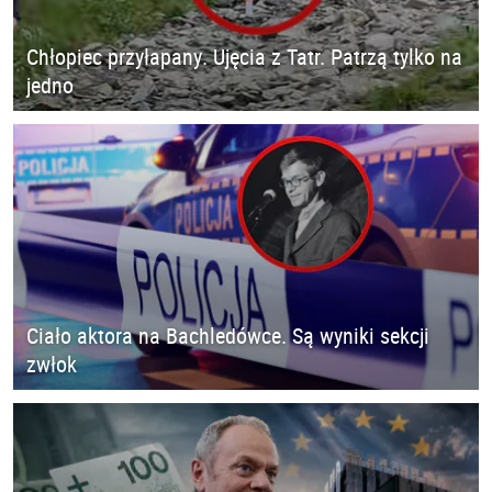
Chłopiec przyłapany. Ujęcia z Tatr. Patrzą tylko na
jedno
Ciało aktora na Bachledówce. Są wyniki sekcji
zwłok