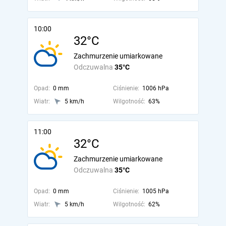
10:00
32°C
Zachmurzenie umiarkowane
Odczuwalna
35°C
Opad:
0 mm
Ciśnienie:
1006 hPa
Wiatr:
5 km/h
Wilgotność:
63%
11:00
32°C
Zachmurzenie umiarkowane
Odczuwalna
35°C
Opad:
0 mm
Ciśnienie:
1005 hPa
Wiatr:
5 km/h
Wilgotność:
62%