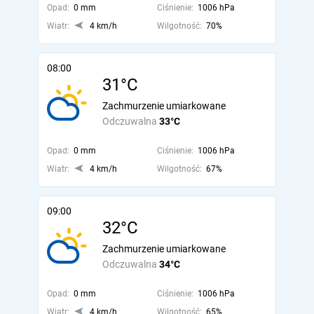
Opad:
0 mm
Ciśnienie:
1006 hPa
Wiatr:
4 km/h
Wilgotność:
70%
08:00
31°C
Zachmurzenie umiarkowane
Odczuwalna
33°C
Opad:
0 mm
Ciśnienie:
1006 hPa
Wiatr:
4 km/h
Wilgotność:
67%
09:00
32°C
Zachmurzenie umiarkowane
Odczuwalna
34°C
Opad:
0 mm
Ciśnienie:
1006 hPa
Wiatr:
4 km/h
Wilgotność:
65%