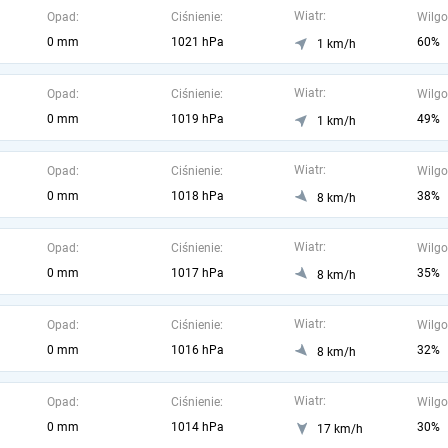
Wiatr:
Opad:
Ciśnienie:
Wilgo
0 mm
1021 hPa
60%
1 km/h
Wiatr:
Opad:
Ciśnienie:
Wilgo
0 mm
1019 hPa
49%
1 km/h
Wiatr:
Opad:
Ciśnienie:
Wilgo
0 mm
1018 hPa
38%
8 km/h
Wiatr:
Opad:
Ciśnienie:
Wilgo
0 mm
1017 hPa
35%
8 km/h
Wiatr:
Opad:
Ciśnienie:
Wilgo
0 mm
1016 hPa
32%
8 km/h
Wiatr:
Opad:
Ciśnienie:
Wilgo
0 mm
1014 hPa
30%
17 km/h