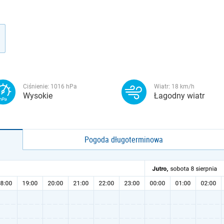
Ciśnienie:
1016
hPa
Wiatr:
18
km/h
Wysokie
Łagodny wiatr
Pogoda długoterminowa