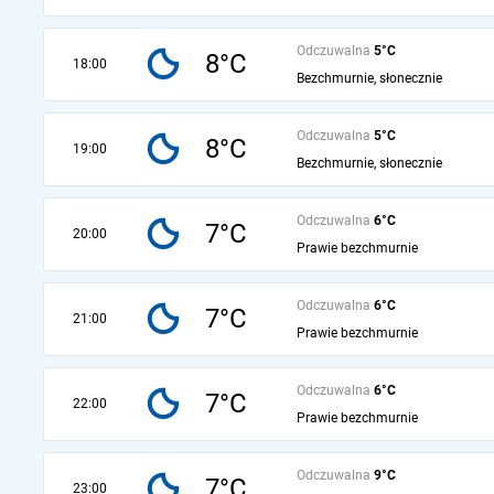
Odczuwalna
5°C
8°C
18:00
Bezchmurnie, słonecznie
Odczuwalna
5°C
8°C
19:00
Bezchmurnie, słonecznie
Odczuwalna
6°C
7°C
20:00
Prawie bezchmurnie
Odczuwalna
6°C
7°C
21:00
Prawie bezchmurnie
Odczuwalna
6°C
7°C
22:00
Prawie bezchmurnie
Odczuwalna
9°C
7°C
23:00