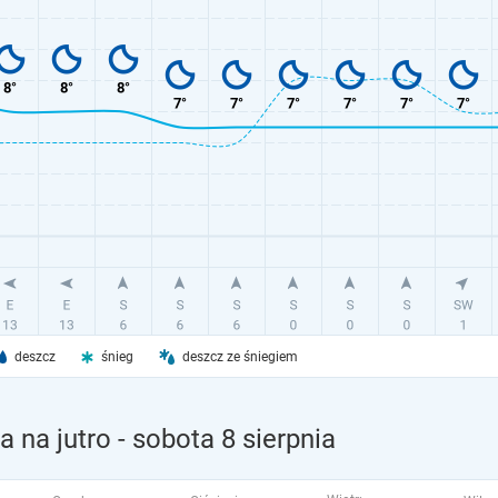
deszcz
śnieg
deszcz ze śniegiem
 na jutro
- sobota 8 sierpnia