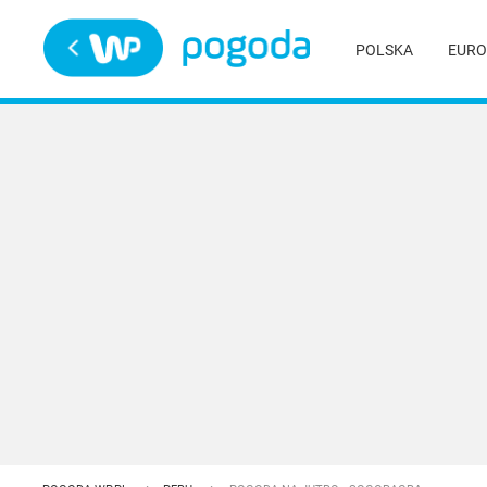
Trwa ładowanie
POLSKA
EURO