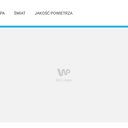
PA
ŚWIAT
JAKOŚĆ POWIETRZA