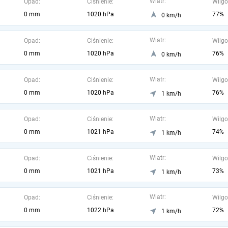
Wiatr:
Opad:
Ciśnienie:
Wilgo
0 mm
1020 hPa
77%
0 km/h
Wiatr:
Opad:
Ciśnienie:
Wilgo
0 mm
1020 hPa
76%
0 km/h
Wiatr:
Opad:
Ciśnienie:
Wilgo
0 mm
1020 hPa
76%
1 km/h
Wiatr:
Opad:
Ciśnienie:
Wilgo
0 mm
1021 hPa
74%
1 km/h
Wiatr:
Opad:
Ciśnienie:
Wilgo
0 mm
1021 hPa
73%
1 km/h
Wiatr:
Opad:
Ciśnienie:
Wilgo
0 mm
1022 hPa
72%
1 km/h