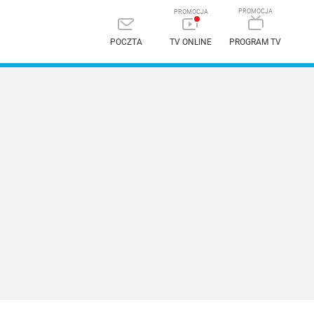
POCZTA
TV ONLINE
PROGRAM TV