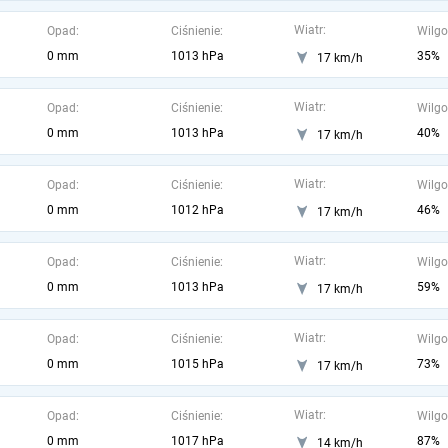
Wiatr:
Opad:
Ciśnienie:
Wilgo
0 mm
1013 hPa
35%
17 km/h
Wiatr:
Opad:
Ciśnienie:
Wilgo
0 mm
1013 hPa
40%
17 km/h
Wiatr:
Opad:
Ciśnienie:
Wilgo
0 mm
1012 hPa
46%
17 km/h
Wiatr:
Opad:
Ciśnienie:
Wilgo
0 mm
1013 hPa
59%
17 km/h
Wiatr:
Opad:
Ciśnienie:
Wilgo
0 mm
1015 hPa
73%
17 km/h
Wiatr:
Opad:
Ciśnienie:
Wilgo
0 mm
1017 hPa
87%
14 km/h