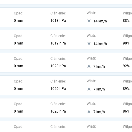
Wiatr:
Opad:
Ciśnienie:
Wilgo
0 mm
1018 hPa
88%
14 km/h
Wiatr:
Opad:
Ciśnienie:
Wilgo
0 mm
1019 hPa
90%
14 km/h
Wiatr:
Opad:
Ciśnienie:
Wilgo
0 mm
1020 hPa
92%
7 km/h
Wiatr:
Opad:
Ciśnienie:
Wilgo
0 mm
1020 hPa
89%
7 km/h
Wiatr:
Opad:
Ciśnienie:
Wilgo
0 mm
1020 hPa
86%
7 km/h
Wiatr:
Opad:
Ciśnienie:
Wilgo