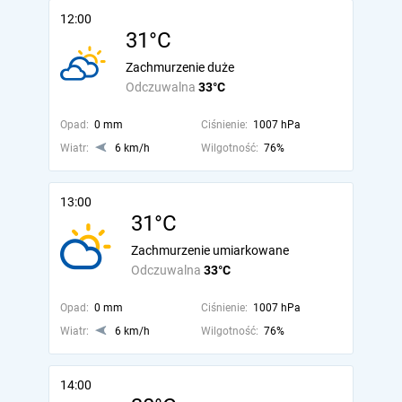
12:00
31°C
Zachmurzenie duże
Odczuwalna
33°C
Opad:
0 mm
Ciśnienie:
1007 hPa
Wiatr:
6 km/h
Wilgotność:
76%
13:00
31°C
Zachmurzenie umiarkowane
Odczuwalna
33°C
Opad:
0 mm
Ciśnienie:
1007 hPa
Wiatr:
6 km/h
Wilgotność:
76%
14:00