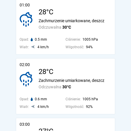
01:00
28°C
Zachmurzenie umiarkowane, deszcz
Odczuwalna
30°C
Opad:
0.5 mm
Ciśnienie:
1005 hPa
Wiatr:
4 km/h
Wilgotność:
94%
02:00
28°C
Zachmurzenie umiarkowane, deszcz
Odczuwalna
30°C
Opad:
0.6 mm
Ciśnienie:
1005 hPa
Wiatr:
4 km/h
Wilgotność:
92%
03:00