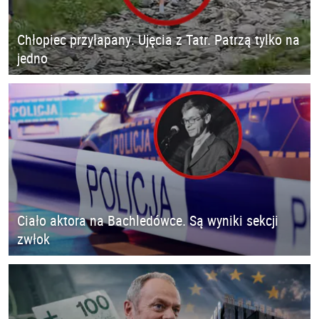
Chłopiec przyłapany. Ujęcia z Tatr. Patrzą tylko na
jedno
Ciało aktora na Bachledówce. Są wyniki sekcji
zwłok