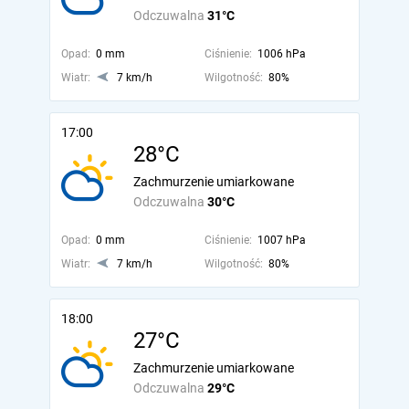
Odczuwalna
31°C
Opad:
0 mm
Ciśnienie:
1006 hPa
Wiatr:
7 km/h
Wilgotność:
80%
17:00
28°C
Zachmurzenie umiarkowane
Odczuwalna
30°C
Opad:
0 mm
Ciśnienie:
1007 hPa
Wiatr:
7 km/h
Wilgotność:
80%
18:00
27°C
Zachmurzenie umiarkowane
Odczuwalna
29°C