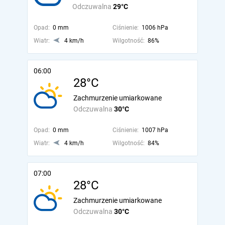
Odczuwalna
29°C
Opad:
0 mm
Ciśnienie:
1006 hPa
Wiatr:
4 km/h
Wilgotność:
86%
06:00
28°C
Zachmurzenie umiarkowane
Odczuwalna
30°C
Opad:
0 mm
Ciśnienie:
1007 hPa
Wiatr:
4 km/h
Wilgotność:
84%
07:00
28°C
Zachmurzenie umiarkowane
Odczuwalna
30°C