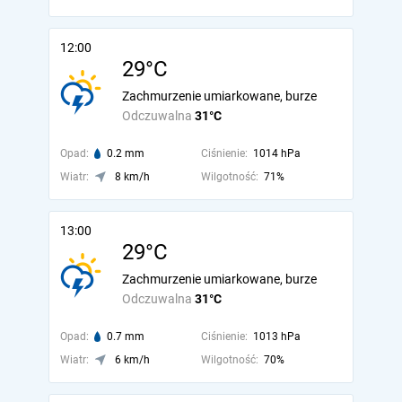
12:00
29°C
Zachmurzenie umiarkowane, burze
Odczuwalna
31°C
Opad:
0.2 mm
Ciśnienie:
1014 hPa
Wiatr:
8 km/h
Wilgotność:
71%
13:00
29°C
Zachmurzenie umiarkowane, burze
Odczuwalna
31°C
Opad:
0.7 mm
Ciśnienie:
1013 hPa
Wiatr:
6 km/h
Wilgotność:
70%