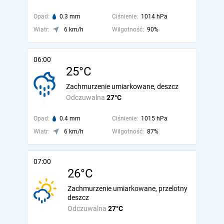
Opad:
0.3 mm
Ciśnienie:
1014 hPa
Wiatr:
6 km/h
Wilgotność:
90%
06:00
25°C
Zachmurzenie umiarkowane, deszcz
Odczuwalna
27°C
Opad:
0.4 mm
Ciśnienie:
1015 hPa
Wiatr:
6 km/h
Wilgotność:
87%
07:00
26°C
Zachmurzenie umiarkowane, przelotny
deszcz
Odczuwalna
27°C