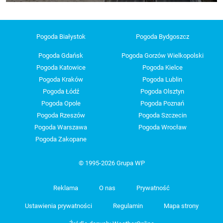
Pogoda Białystok
Pogoda Bydgoszcz
Pogoda Gdańsk
Pogoda Gorzów Wielkopolski
Pogoda Katowice
Pogoda Kielce
Pogoda Kraków
Pogoda Lublin
Pogoda Łódź
Pogoda Olsztyn
Pogoda Opole
Pogoda Poznań
Pogoda Rzeszów
Pogoda Szczecin
Pogoda Warszawa
Pogoda Wrocław
Pogoda Zakopane
© 1995-2026 Grupa WP
Reklama
O nas
Prywatność
Ustawienia prywatności
Regulamin
Mapa strony