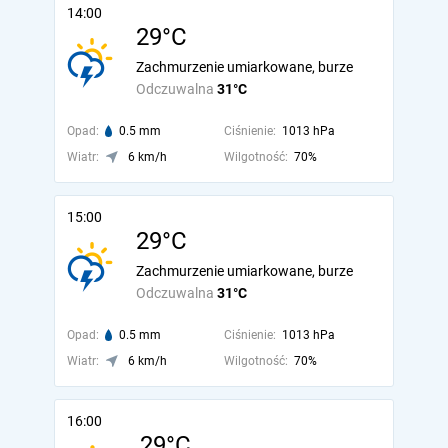
14:00
29°C
Zachmurzenie umiarkowane, burze
Odczuwalna
31°C
Opad:
0.5 mm
Ciśnienie:
1013 hPa
Wiatr:
6 km/h
Wilgotność:
70%
15:00
29°C
Zachmurzenie umiarkowane, burze
Odczuwalna
31°C
Opad:
0.5 mm
Ciśnienie:
1013 hPa
Wiatr:
6 km/h
Wilgotność:
70%
16:00
29°C