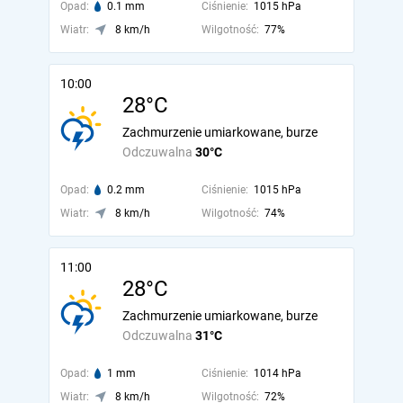
Opad:
0.1 mm
Ciśnienie:
1015 hPa
Wiatr:
8 km/h
Wilgotność:
77%
10:00
28°C
Zachmurzenie umiarkowane, burze
Odczuwalna
30°C
Opad:
0.2 mm
Ciśnienie:
1015 hPa
Wiatr:
8 km/h
Wilgotność:
74%
11:00
28°C
Zachmurzenie umiarkowane, burze
Odczuwalna
31°C
Opad:
1 mm
Ciśnienie:
1014 hPa
Wiatr:
8 km/h
Wilgotność:
72%