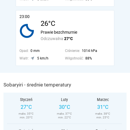
23:00
26°C
Prawie bezchmurnie
Odczuwalna
27°C
Opad:
0 mm
Ciśnienie:
1014 hPa
Wiatr:
5 km/h
Wilgotność:
88%
Sobaryiri - średnie temperatury
Styczeń
Luty
Marzec
27°C
30°C
31°C
maks. 35°C
maks. 37°C
maks. 38°C
min. 20°C
min. 22°C
min. 25°C