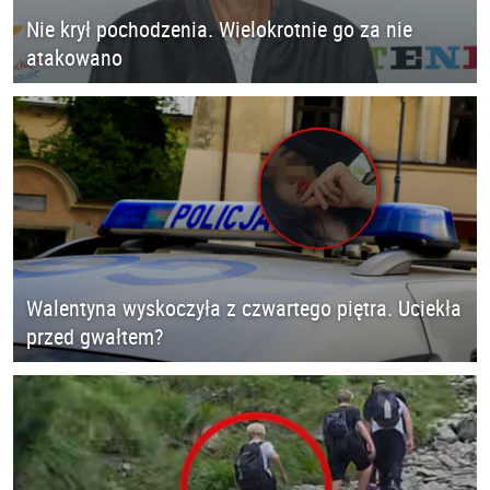
Nie krył pochodzenia. Wielokrotnie go za nie
atakowano
Walentyna wyskoczyła z czwartego piętra. Uciekła
przed gwałtem?