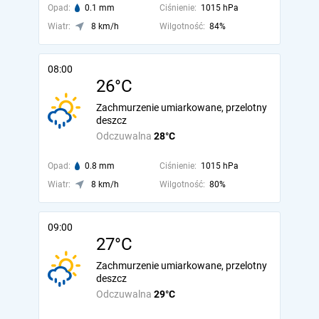
Opad:
0.1 mm
Ciśnienie:
1015 hPa
Wiatr:
8 km/h
Wilgotność:
84%
08:00
26°C
Zachmurzenie umiarkowane, przelotny
deszcz
Odczuwalna
28°C
Opad:
0.8 mm
Ciśnienie:
1015 hPa
Wiatr:
8 km/h
Wilgotność:
80%
09:00
27°C
Zachmurzenie umiarkowane, przelotny
deszcz
Odczuwalna
29°C