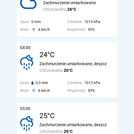
Zachmurzenie umiarkowane
Odczuwalna
26°C
Opad:
0 mm
Ciśnienie:
1013 hPa
Wiatr:
6 km/h
Wilgotność:
93%
04:00
24°C
Zachmurzenie umiarkowane, deszcz
Odczuwalna
26°C
Opad:
0.3 mm
Ciśnienie:
1013 hPa
Wiatr:
6 km/h
Wilgotność:
93%
05:00
25°C
Zachmurzenie umiarkowane, deszcz
Odczuwalna
26°C