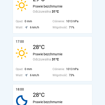
Prawie bezchmurnie
Odczuwalna
31°C
Opad:
0 mm
Ciśnienie:
1013 hPa
Wiatr:
6 km/h
Wilgotność:
71%
17:00
28°C
Prawie bezchmurnie
Odczuwalna
31°C
Opad:
0 mm
Ciśnienie:
1013 hPa
Wiatr:
6 km/h
Wilgotność:
73%
18:00
28°C
Prawie bezchmurnie