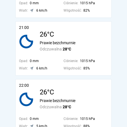
Opad:
0 mm
Ciśnienie:
1015 hPa
Wiatr:
6 km/h
Wilgotność:
82%
21:00
26°C
Prawie bezchmurnie
Odczuwalna
28°C
Opad:
0 mm
Ciśnienie:
1015 hPa
Wiatr:
6 km/h
Wilgotność:
85%
22:00
26°C
Prawie bezchmurnie
Odczuwalna
28°C
Opad:
0 mm
Ciśnienie:
1015 hPa
Wiatr:
5 km/h
Wilgotność:
88%