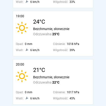
Wiatr:
6 km/h
Wilgotność:
33%
19:00
24°C
Bezchmurnie, słonecznie
Odczuwalna
25°C
Opad:
0 mm
Ciśnienie:
1018 hPa
Wiatr:
6 km/h
Wilgotność:
39%
20:00
21°C
Bezchmurnie, słonecznie
Odczuwalna
22°C
Opad:
0 mm
Ciśnienie:
1017 hPa
Wiatr:
6 km/h
Wilgotność:
45%