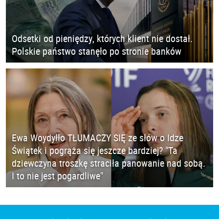
Odsetki od pieniędzy, których klient nie dostał.
Polskie państwo stanęło po stronie banków
Ewa Woydyłło TŁUMACZY SIĘ ze słów o Idze
Świątek i pogrąża się jeszcze bardziej? "Ta
dziewczyna troszkę straciła panowanie nad sobą.
I to nie jest pogardliwe"