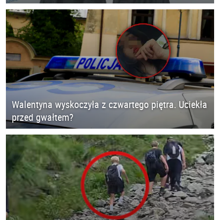
Walentyna wyskoczyła z czwartego piętra. Uciekła
przed gwałtem?