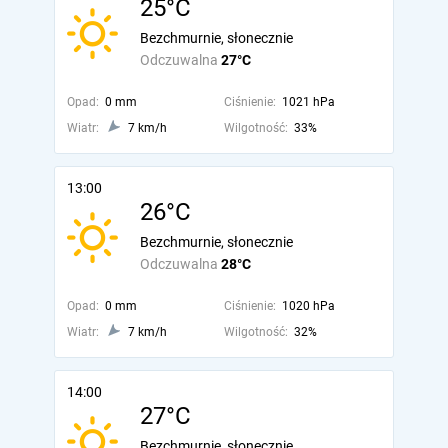
25°C
Bezchmurnie, słonecznie
Odczuwalna
27°C
Opad:
0 mm
Ciśnienie:
1021 hPa
Wiatr:
7 km/h
Wilgotność:
33%
13:00
26°C
Bezchmurnie, słonecznie
Odczuwalna
28°C
Opad:
0 mm
Ciśnienie:
1020 hPa
Wiatr:
7 km/h
Wilgotność:
32%
14:00
27°C
Bezchmurnie, słonecznie