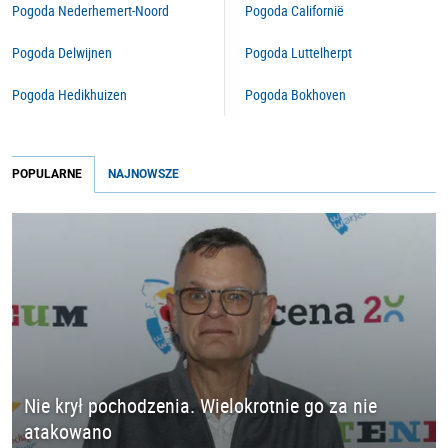
Pogoda Nederhemert-Noord
Pogoda Californië
Pogoda Delwijnen
Pogoda Luttelherpt
Pogoda Hedikhuizen
Pogoda Bokhoven
POPULARNE
NAJNOWSZE
Nie krył pochodzenia. Wielokrotnie go za nie
atakowano