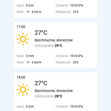
Opad:
0 mm
Ciśnienie:
1018 hPa
Wiatr:
6 km/h
Wilgotność:
31%
17:00
27°C
Bezchmurnie, słonecznie
Odczuwalna
29°C
Opad:
0 mm
Ciśnienie:
1018 hPa
Wiatr:
6 km/h
Wilgotność:
32%
18:00
27°C
Bezchmurnie, słonecznie
Odczuwalna
28°C
Opad:
0 mm
Ciśnienie:
1018 hPa