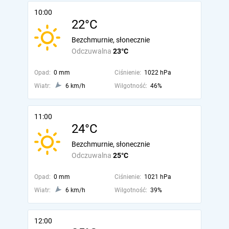
10:00
22°C
Bezchmurnie, słonecznie
Odczuwalna
23°C
Opad:
0 mm
Ciśnienie:
1022 hPa
Wiatr:
6 km/h
Wilgotność:
46%
11:00
24°C
Bezchmurnie, słonecznie
Odczuwalna
25°C
Opad:
0 mm
Ciśnienie:
1021 hPa
Wiatr:
6 km/h
Wilgotność:
39%
12:00