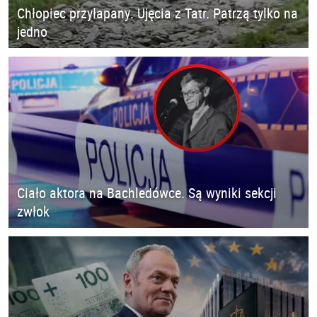
Chłopiec przyłapany. Ujęcia z Tatr. Patrzą tylko na
jedno
Ciało aktora na Bachledówce. Są wyniki sekcji
zwłok