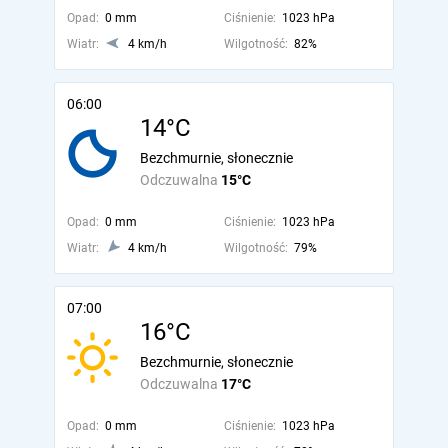
Opad:
0 mm
Ciśnienie:
1023 hPa
Wiatr:
4 km/h
Wilgotność:
82%
06:00
14°C
Bezchmurnie, słonecznie
Odczuwalna
15°C
Opad:
0 mm
Ciśnienie:
1023 hPa
Wiatr:
4 km/h
Wilgotność:
79%
07:00
16°C
Bezchmurnie, słonecznie
Odczuwalna
17°C
Opad:
0 mm
Ciśnienie:
1023 hPa