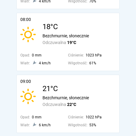
Wiatr:
4 km/h
Wilgotność:
70%
08:00
18°C
Bezchmurnie, słonecznie
Odczuwalna
19°C
Opad:
0 mm
Ciśnienie:
1023 hPa
Wiatr:
4 km/h
Wilgotność:
61%
09:00
21°C
Bezchmurnie, słonecznie
Odczuwalna
22°C
Opad:
0 mm
Ciśnienie:
1022 hPa
Wiatr:
6 km/h
Wilgotność:
53%