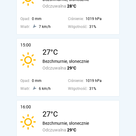
Odczuwalna
28°C
Opad:
0 mm
Ciśnienie:
1019 hPa
Wiatr:
7 km/h
Wilgotność:
31%
15:00
27°C
Bezchmurnie, słonecznie
Odczuwalna
29°C
Opad:
0 mm
Ciśnienie:
1019 hPa
Wiatr:
6 km/h
Wilgotność:
31%
16:00
27°C
Bezchmurnie, słonecznie
Odczuwalna
29°C