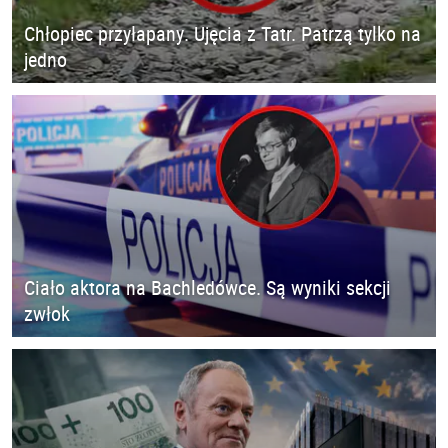
Chłopiec przyłapany. Ujęcia z Tatr. Patrzą tylko na
jedno
Ciało aktora na Bachledówce. Są wyniki sekcji
zwłok