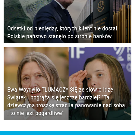
Odsetki od pieniędzy, których klient nie dostał.
Polskie państwo stanęło po stronie banków
Ewa Woydyłło TŁUMACZY SIĘ ze słów o Idze
Świątek i pogrąża się jeszcze bardziej? "Ta
dziewczyna troszkę straciła panowanie nad sobą.
I to nie jest pogardliwe"