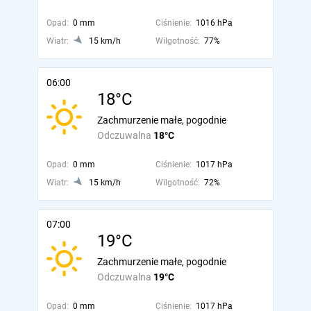
Opad:
0 mm
Ciśnienie:
1016 hPa
Wiatr:
15 km/h
Wilgotność:
77%
06:00
18°C
Zachmurzenie małe, pogodnie
Odczuwalna
18°C
Opad:
0 mm
Ciśnienie:
1017 hPa
Wiatr:
15 km/h
Wilgotność:
72%
07:00
19°C
Zachmurzenie małe, pogodnie
Odczuwalna
19°C
Opad:
0 mm
Ciśnienie:
1017 hPa