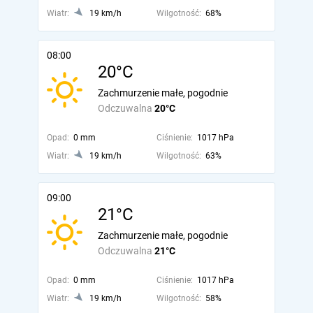
Wiatr:
19 km/h
Wilgotność:
68%
08:00
20°C
Zachmurzenie małe, pogodnie
Odczuwalna
20°C
Opad:
0 mm
Ciśnienie:
1017 hPa
Wiatr:
19 km/h
Wilgotność:
63%
09:00
21°C
Zachmurzenie małe, pogodnie
Odczuwalna
21°C
Opad:
0 mm
Ciśnienie:
1017 hPa
Wiatr:
19 km/h
Wilgotność:
58%