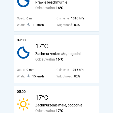
Prawie bezchmurnie
Odczuwalna
16°C
Opad:
0 mm
Ciśnienie:
1016 hPa
Wiatr:
11 km/h
Wilgotność:
83%
04:00
17°C
Zachmurzenie małe, pogodnie
Odczuwalna
16°C
Opad:
0 mm
Ciśnienie:
1016 hPa
Wiatr:
15 km/h
Wilgotność:
82%
05:00
17°C
Zachmurzenie małe, pogodnie
Odczuwalna
17°C