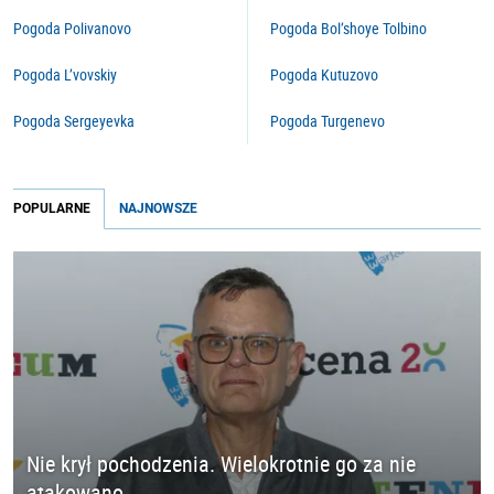
Pogoda Polivanovo
Pogoda Bol’shoye Tolbino
Pogoda L’vovskiy
Pogoda Kutuzovo
Pogoda Sergeyevka
Pogoda Turgenevo
POPULARNE
NAJNOWSZE
Nie krył pochodzenia. Wielokrotnie go za nie
atakowano