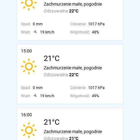
Zachmurzenie małe, pogodnie
Odczuwalna
22°C
Opad:
0 mm
Ciśnienie:
1017 hPa
Wiatr:
19 km/h
Wilgotność:
48%
15:00
21°C
Zachmurzenie małe, pogodnie
Odczuwalna
22°C
Opad:
0 mm
Ciśnienie:
1017 hPa
Wiatr:
19 km/h
Wilgotność:
49%
16:00
21°C
Zachmurzenie małe, pogodnie
Odczuwalna
21°C