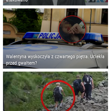
Walentyna wyskoczyła z czwartego piętra. Uciekła
przed gwałtem?