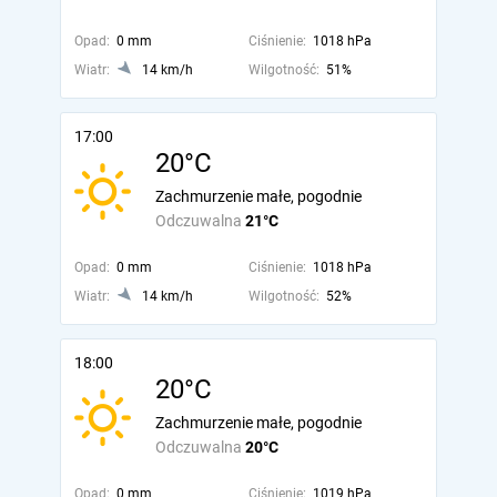
Opad:
0 mm
Ciśnienie:
1018 hPa
Wiatr:
14 km/h
Wilgotność:
51%
17:00
20°C
Zachmurzenie małe, pogodnie
Odczuwalna
21°C
Opad:
0 mm
Ciśnienie:
1018 hPa
Wiatr:
14 km/h
Wilgotność:
52%
18:00
20°C
Zachmurzenie małe, pogodnie
Odczuwalna
20°C
Opad:
0 mm
Ciśnienie:
1019 hPa