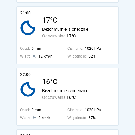
21:00
17°C
Bezchmurnie, słonecznie
Odczuwalna
17°C
Opad:
0 mm
Ciśnienie:
1020 hPa
Wiatr:
12 km/h
Wilgotność:
62%
22:00
16°C
Bezchmurnie, słonecznie
Odczuwalna
16°C
Opad:
0 mm
Ciśnienie:
1020 hPa
Wiatr:
8 km/h
Wilgotność:
67%