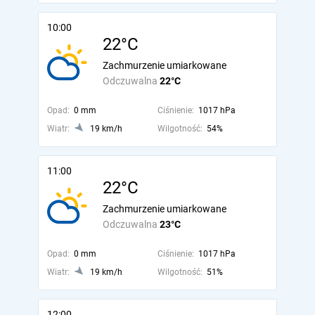
10:00
22°C
Zachmurzenie umiarkowane
Odczuwalna
22°C
Opad:
0 mm
Ciśnienie:
1017 hPa
Wiatr:
19 km/h
Wilgotność:
54%
11:00
22°C
Zachmurzenie umiarkowane
Odczuwalna
23°C
Opad:
0 mm
Ciśnienie:
1017 hPa
Wiatr:
19 km/h
Wilgotność:
51%
12:00