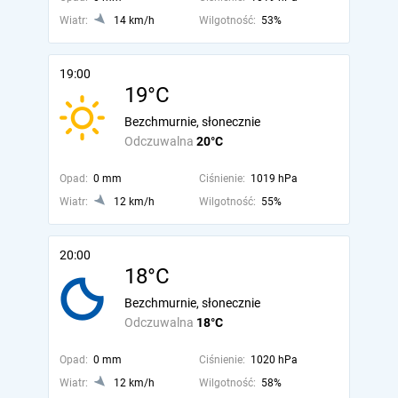
Wiatr:
14 km/h
Wilgotność:
53%
19:00
19°C
Bezchmurnie, słonecznie
Odczuwalna
20°C
Opad:
0 mm
Ciśnienie:
1019 hPa
Wiatr:
12 km/h
Wilgotność:
55%
20:00
18°C
Bezchmurnie, słonecznie
Odczuwalna
18°C
Opad:
0 mm
Ciśnienie:
1020 hPa
Wiatr:
12 km/h
Wilgotność:
58%