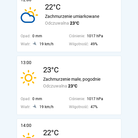
22°C
Zachmurzenie umiarkowane
Odczuwalna
23°C
Opad:
0 mm
Ciśnienie:
1017 hPa
Wiatr:
19 km/h
Wilgotność:
49%
13:00
23°C
Zachmurzenie małe, pogodnie
Odczuwalna
23°C
Opad:
0 mm
Ciśnienie:
1017 hPa
Wiatr:
19 km/h
Wilgotność:
47%
14:00
22°C