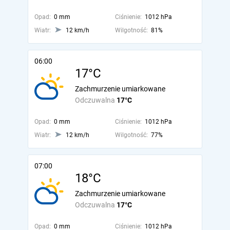
Opad:
0 mm
Ciśnienie:
1012 hPa
Wiatr:
12 km/h
Wilgotność:
81%
06:00
17°C
Zachmurzenie umiarkowane
Odczuwalna
17°C
Opad:
0 mm
Ciśnienie:
1012 hPa
Wiatr:
12 km/h
Wilgotność:
77%
07:00
18°C
Zachmurzenie umiarkowane
Odczuwalna
17°C
Opad:
0 mm
Ciśnienie:
1012 hPa