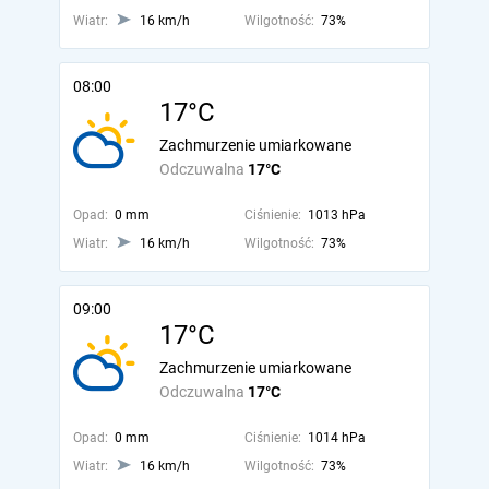
Wiatr:
16 km/h
Wilgotność:
73%
08:00
17°C
Zachmurzenie umiarkowane
Odczuwalna
17°C
Opad:
0 mm
Ciśnienie:
1013 hPa
Wiatr:
16 km/h
Wilgotność:
73%
09:00
17°C
Zachmurzenie umiarkowane
Odczuwalna
17°C
Opad:
0 mm
Ciśnienie:
1014 hPa
Wiatr:
16 km/h
Wilgotność:
73%