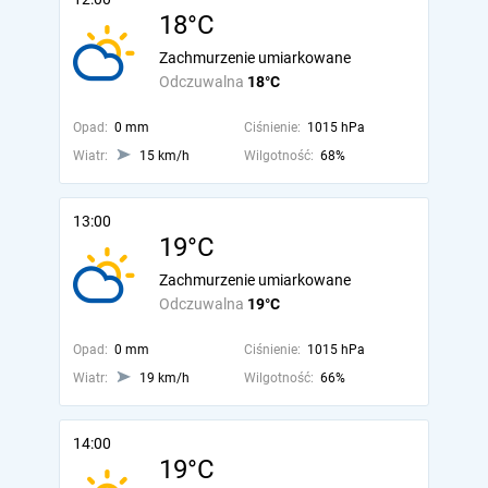
18°C
Zachmurzenie umiarkowane
Odczuwalna
18°C
Opad:
0 mm
Ciśnienie:
1015 hPa
Wiatr:
15 km/h
Wilgotność:
68%
13:00
19°C
Zachmurzenie umiarkowane
Odczuwalna
19°C
Opad:
0 mm
Ciśnienie:
1015 hPa
Wiatr:
19 km/h
Wilgotność:
66%
14:00
19°C