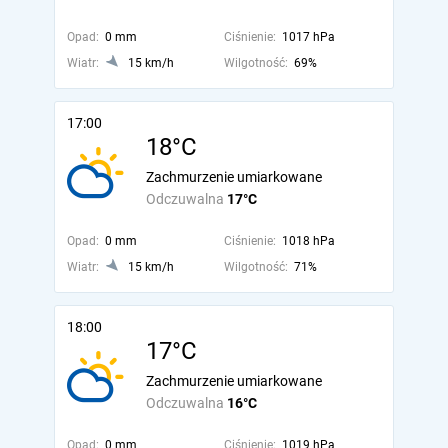
Opad:
0 mm
Ciśnienie:
1017 hPa
Wiatr:
15 km/h
Wilgotność:
69%
17:00
18°C
Zachmurzenie umiarkowane
Odczuwalna
17°C
Opad:
0 mm
Ciśnienie:
1018 hPa
Wiatr:
15 km/h
Wilgotność:
71%
18:00
17°C
Zachmurzenie umiarkowane
Odczuwalna
16°C
Opad:
0 mm
Ciśnienie:
1019 hPa