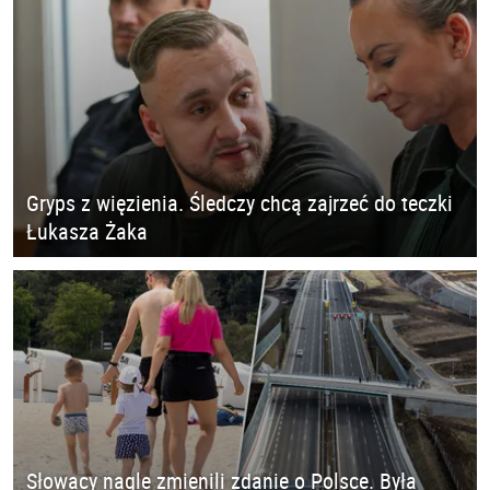
Gryps z więzienia. Śledczy chcą zajrzeć do teczki
Łukasza Żaka
Słowacy nagle zmienili zdanie o Polsce. Była