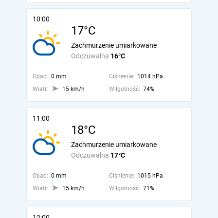
10:00
17°C
Zachmurzenie umiarkowane
Odczuwalna
16°C
Opad:
0 mm
Ciśnienie:
1014 hPa
Wiatr:
15 km/h
Wilgotność:
74%
11:00
18°C
Zachmurzenie umiarkowane
Odczuwalna
17°C
Opad:
0 mm
Ciśnienie:
1015 hPa
Wiatr:
15 km/h
Wilgotność:
71%
12:00