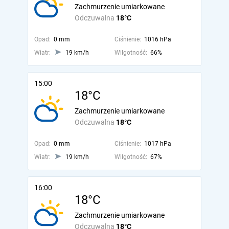
Zachmurzenie umiarkowane
Odczuwalna
18°C
Opad:
0 mm
Ciśnienie:
1016 hPa
Wiatr:
19 km/h
Wilgotność:
66%
15:00
18°C
Zachmurzenie umiarkowane
Odczuwalna
18°C
Opad:
0 mm
Ciśnienie:
1017 hPa
Wiatr:
19 km/h
Wilgotność:
67%
16:00
18°C
Zachmurzenie umiarkowane
Odczuwalna
18°C