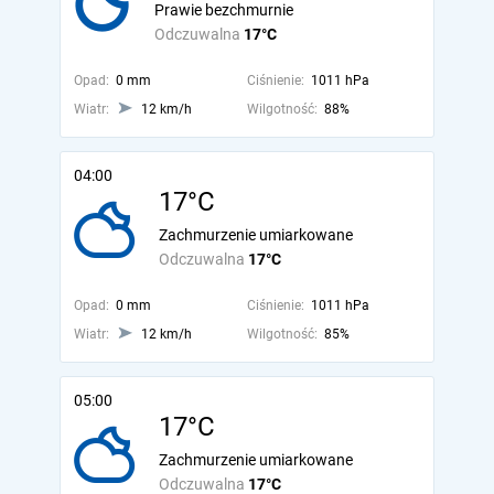
Prawie bezchmurnie
Odczuwalna
17°C
Opad:
0 mm
Ciśnienie:
1011 hPa
Wiatr:
12 km/h
Wilgotność:
88%
04:00
17°C
Zachmurzenie umiarkowane
Odczuwalna
17°C
Opad:
0 mm
Ciśnienie:
1011 hPa
Wiatr:
12 km/h
Wilgotność:
85%
05:00
17°C
Zachmurzenie umiarkowane
Odczuwalna
17°C