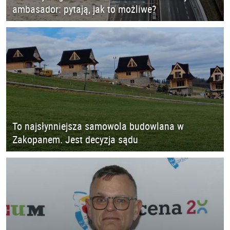
ambasador: pytają, jak to możliwe?
To najsłynniejsza samowola budowlana w
Zakopanem. Jest decyzja sądu