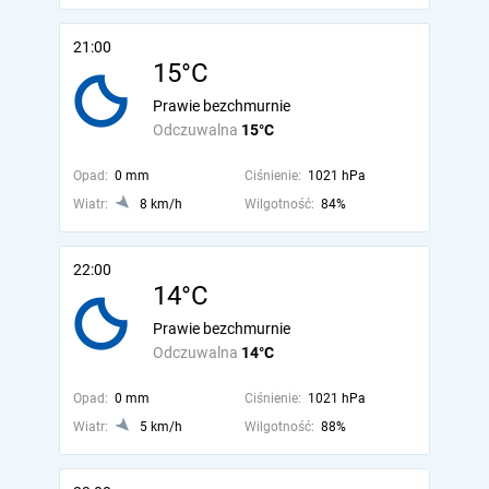
21:00
15°C
Prawie bezchmurnie
Odczuwalna
15°C
Opad:
0 mm
Ciśnienie:
1021 hPa
Wiatr:
8 km/h
Wilgotność:
84%
22:00
14°C
Prawie bezchmurnie
Odczuwalna
14°C
Opad:
0 mm
Ciśnienie:
1021 hPa
Wiatr:
5 km/h
Wilgotność:
88%