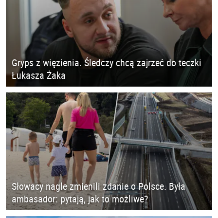
Gryps z więzienia. Śledczy chcą zajrzeć do teczki
Łukasza Żaka
Słowacy nagle zmienili zdanie o Polsce. Była
ambasador: pytają, jak to możliwe?