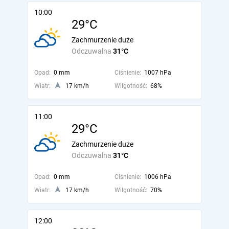
10:00
29°C
Zachmurzenie duże
Odczuwalna
31°C
Opad:
0 mm
Ciśnienie:
1007 hPa
Wiatr:
17 km/h
Wilgotność:
68%
11:00
29°C
Zachmurzenie duże
Odczuwalna
31°C
Opad:
0 mm
Ciśnienie:
1006 hPa
Wiatr:
17 km/h
Wilgotność:
70%
12:00