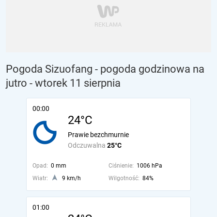
Pogoda Sizuofang - pogoda godzinowa na
jutro
- wtorek 11 sierpnia
00:00
24°C
Prawie bezchmurnie
Odczuwalna
25°C
Opad:
0 mm
Ciśnienie:
1006 hPa
Wiatr:
9 km/h
Wilgotność:
84%
01:00