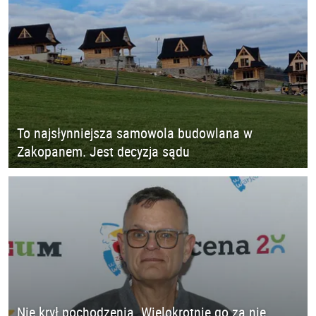
To najsłynniejsza samowola budowlana w
Zakopanem. Jest decyzja sądu
Nie krył pochodzenia. Wielokrotnie go za nie