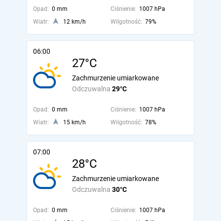
Opad:
0 mm
Ciśnienie:
1007 hPa
Wiatr:
12 km/h
Wilgotność:
79%
06:00
27°C
Zachmurzenie umiarkowane
Odczuwalna
29°C
Opad:
0 mm
Ciśnienie:
1007 hPa
Wiatr:
15 km/h
Wilgotność:
78%
07:00
28°C
Zachmurzenie umiarkowane
Odczuwalna
30°C
Opad:
0 mm
Ciśnienie:
1007 hPa