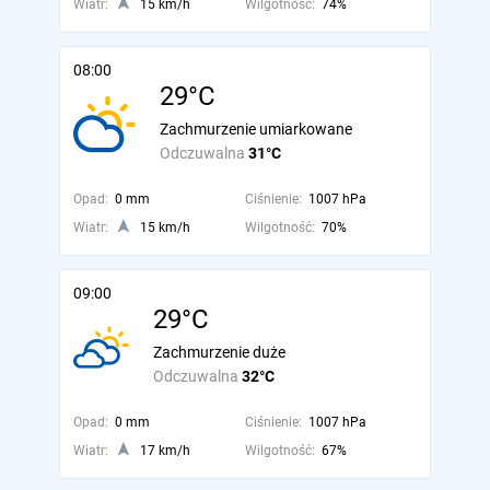
Wiatr:
15 km/h
Wilgotność:
74%
08:00
29°C
Zachmurzenie umiarkowane
Odczuwalna
31°C
Opad:
0 mm
Ciśnienie:
1007 hPa
Wiatr:
15 km/h
Wilgotność:
70%
09:00
29°C
Zachmurzenie duże
Odczuwalna
32°C
Opad:
0 mm
Ciśnienie:
1007 hPa
Wiatr:
17 km/h
Wilgotność:
67%