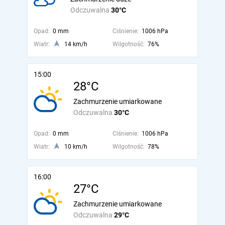
Odczuwalna
30°C
Opad:
0 mm
Ciśnienie:
1006 hPa
Wiatr:
14 km/h
Wilgotność:
76%
15:00
28°C
Zachmurzenie umiarkowane
Odczuwalna
30°C
Opad:
0 mm
Ciśnienie:
1006 hPa
Wiatr:
10 km/h
Wilgotność:
78%
16:00
27°C
Zachmurzenie umiarkowane
Odczuwalna
29°C