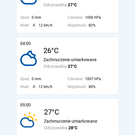
Odczuwalna
27°C
Opad:
0 mm
Ciśnienie:
1006 hPa
Wiatr:
12 km/h
Wilgotność:
82%
04:00
26°C
Zachmurzenie umiarkowane
Odczuwalna
27°C
Opad:
0 mm
Ciśnienie:
1007 hPa
Wiatr:
12 km/h
Wilgotność:
80%
05:00
27°C
Zachmurzenie umiarkowane
Odczuwalna
28°C