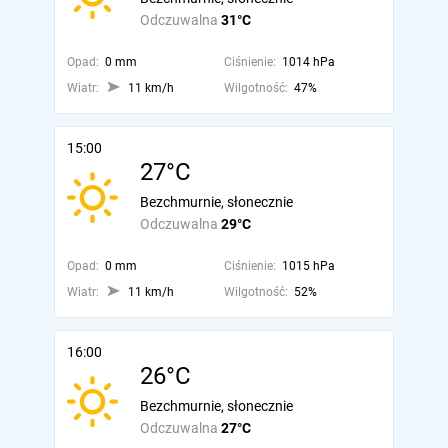
Odczuwalna
31°C
Opad:
0 mm
Ciśnienie:
1014 hPa
Wiatr:
11 km/h
Wilgotność:
47%
15:00
27°C
Bezchmurnie, słonecznie
Odczuwalna
29°C
Opad:
0 mm
Ciśnienie:
1015 hPa
Wiatr:
11 km/h
Wilgotność:
52%
16:00
26°C
Bezchmurnie, słonecznie
Odczuwalna
27°C