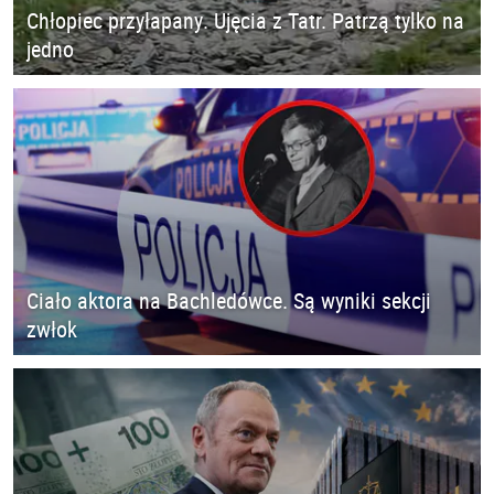
Chłopiec przyłapany. Ujęcia z Tatr. Patrzą tylko na
jedno
Ciało aktora na Bachledówce. Są wyniki sekcji
zwłok