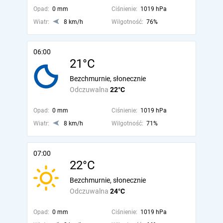
Opad:
0 mm
Ciśnienie:
1019 hPa
Wiatr:
8 km/h
Wilgotność:
76%
06:00
21°C
Bezchmurnie, słonecznie
Odczuwalna
22°C
Opad:
0 mm
Ciśnienie:
1019 hPa
Wiatr:
8 km/h
Wilgotność:
71%
07:00
22°C
Bezchmurnie, słonecznie
Odczuwalna
24°C
Opad:
0 mm
Ciśnienie:
1019 hPa