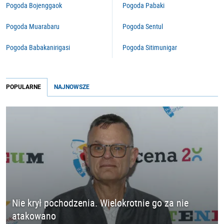
Pogoda Bojenggaok
Pogoda Pabaki
Pogoda Muarabaru
Pogoda Sentul
Pogoda Babakanirigasi
Pogoda Sitimunigar
POPULARNE
NAJNOWSZE
Nie krył pochodzenia. Wielokrotnie go za nie
atakowano