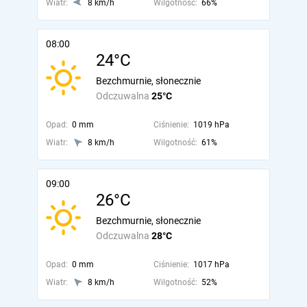
Wiatr:
8 km/h
Wilgotność:
66%
08:00
24°C
Bezchmurnie, słonecznie
Odczuwalna
25°C
Opad:
0 mm
Ciśnienie:
1019 hPa
Wiatr:
8 km/h
Wilgotność:
61%
09:00
26°C
Bezchmurnie, słonecznie
Odczuwalna
28°C
Opad:
0 mm
Ciśnienie:
1017 hPa
Wiatr:
8 km/h
Wilgotność:
52%