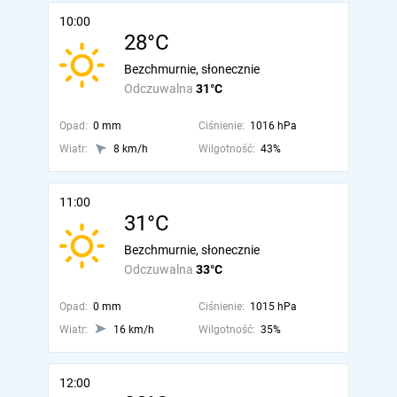
10:00
28°C
Bezchmurnie, słonecznie
Odczuwalna
31°C
Opad:
0 mm
Ciśnienie:
1016 hPa
Wiatr:
8 km/h
Wilgotność:
43%
11:00
31°C
Bezchmurnie, słonecznie
Odczuwalna
33°C
Opad:
0 mm
Ciśnienie:
1015 hPa
Wiatr:
16 km/h
Wilgotność:
35%
12:00