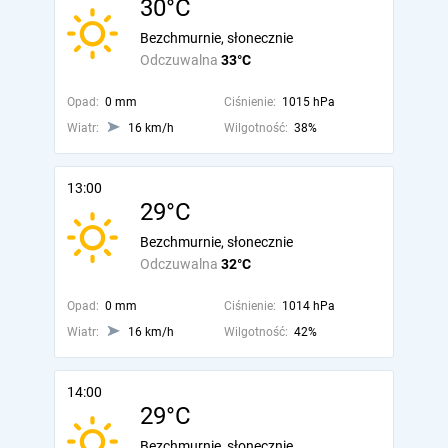
30°C
Bezchmurnie, słonecznie
Odczuwalna
33°C
Opad:
0 mm
Ciśnienie:
1015 hPa
Wiatr:
16 km/h
Wilgotność:
38%
13:00
29°C
Bezchmurnie, słonecznie
Odczuwalna
32°C
Opad:
0 mm
Ciśnienie:
1014 hPa
Wiatr:
16 km/h
Wilgotność:
42%
14:00
29°C
Bezchmurnie, słonecznie