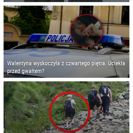
Walentyna wyskoczyła z czwartego piętra. Uciekła
przed gwałtem?