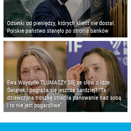
Odsetki od pieniędzy, których klient nie dostał.
Polskie państwo stanęło po stronie banków
Ewa Woydyłło TŁUMACZY SIĘ ze słów o Idze
Świątek i pogrąża się jeszcze bardziej? "Ta
dziewczyna troszkę straciła panowanie nad sobą.
I to nie jest pogardliwe"