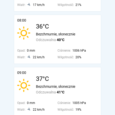
Wiatr:
17 km/h
Wilgotność:
21%
08:00
36°C
Bezchmurnie, słonecznie
Odczuwalna
40°C
Opad:
0 mm
Ciśnienie:
1006 hPa
Wiatr:
22 km/h
Wilgotność:
20%
09:00
37°C
Bezchmurnie, słonecznie
Odczuwalna
41°C
Opad:
0 mm
Ciśnienie:
1005 hPa
Wiatr:
22 km/h
Wilgotność:
19%