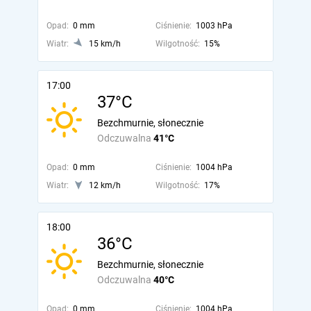
Opad:
0 mm
Ciśnienie:
1003 hPa
Wiatr:
15 km/h
Wilgotność:
15%
17:00
37°C
Bezchmurnie, słonecznie
Odczuwalna
41°C
Opad:
0 mm
Ciśnienie:
1004 hPa
Wiatr:
12 km/h
Wilgotność:
17%
18:00
36°C
Bezchmurnie, słonecznie
Odczuwalna
40°C
Opad:
0 mm
Ciśnienie:
1004 hPa