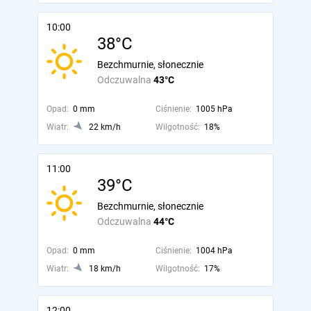
10:00
38°C
Bezchmurnie, słonecznie
Odczuwalna
43°C
Opad:
0 mm
Ciśnienie:
1005 hPa
Wiatr:
22 km/h
Wilgotność:
18%
11:00
39°C
Bezchmurnie, słonecznie
Odczuwalna
44°C
Opad:
0 mm
Ciśnienie:
1004 hPa
Wiatr:
18 km/h
Wilgotność:
17%
12:00