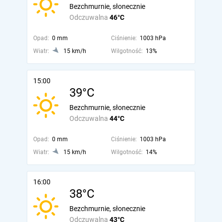
Bezchmurnie, słonecznie
Odczuwalna
46°C
Opad:
0 mm
Ciśnienie:
1003 hPa
Wiatr:
15 km/h
Wilgotność:
13%
15:00
39°C
Bezchmurnie, słonecznie
Odczuwalna
44°C
Opad:
0 mm
Ciśnienie:
1003 hPa
Wiatr:
15 km/h
Wilgotność:
14%
16:00
38°C
Bezchmurnie, słonecznie
Odczuwalna
43°C