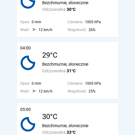
Bezchmurnie, słonecznie
Odczuwalna
30°C
Opad:
0 mm
Ciśnienie:
1005 hPa
Wiatr:
12 km/h
Wilgotność:
26%
04:00
29°C
Bezchmurnie, słonecznie
Odczuwalna
31°C
Opad:
0 mm
Ciśnienie:
1005 hPa
Wiatr:
12 km/h
Wilgotność:
25%
05:00
30°C
Bezchmurnie, słonecznie
Odczuwalna
33°C