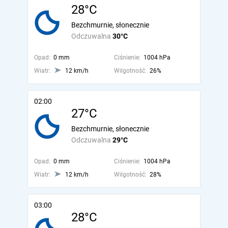
28°C
Bezchmurnie, słonecznie
Odczuwalna
30°C
Opad:
0 mm
Ciśnienie:
1004 hPa
Wiatr:
12 km/h
Wilgotność:
26%
02:00
27°C
Bezchmurnie, słonecznie
Odczuwalna
29°C
Opad:
0 mm
Ciśnienie:
1004 hPa
Wiatr:
12 km/h
Wilgotność:
28%
03:00
28°C