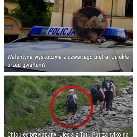
Walentyna wyskoczyła z czwartego piętra. Uciekła
przed gwałtem?
Chłopiec przyłapany. Ujęcia z Tatr. Patrzą tylko na