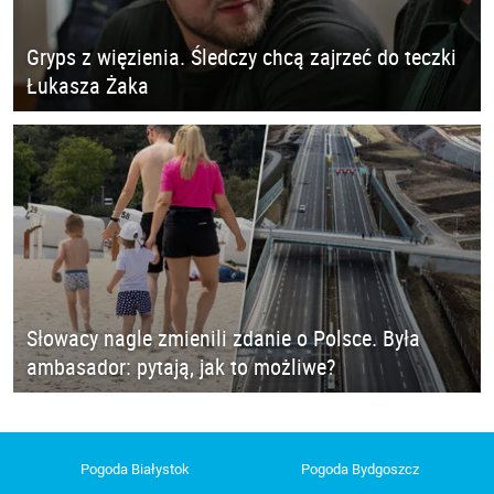
Gryps z więzienia. Śledczy chcą zajrzeć do teczki
Łukasza Żaka
Słowacy nagle zmienili zdanie o Polsce. Była
ambasador: pytają, jak to możliwe?
Pogoda Białystok
Pogoda Bydgoszcz