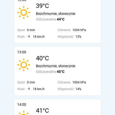
39°C
Bezchmurnie, słonecznie
Odczuwalna
44°C
Opad:
0 mm
Ciśnienie:
1004 hPa
Wiatr:
18 km/h
Wilgotność:
15%
13:00
40°C
Bezchmurnie, słonecznie
Odczuwalna
45°C
Opad:
0 mm
Ciśnienie:
1004 hPa
Wiatr:
18 km/h
Wilgotność:
14%
14:00
41°C