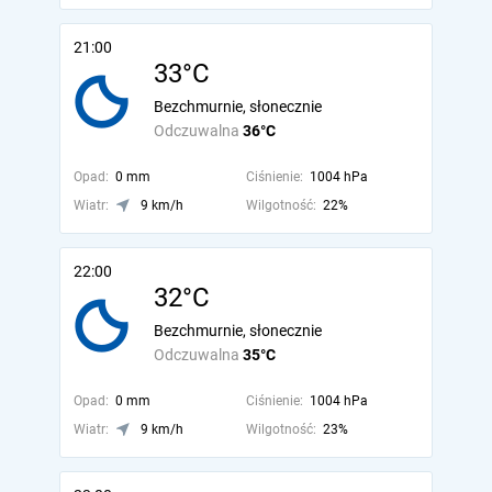
21:00
33°C
Bezchmurnie, słonecznie
Odczuwalna
36°C
Opad:
0 mm
Ciśnienie:
1004 hPa
Wiatr:
9 km/h
Wilgotność:
22%
22:00
32°C
Bezchmurnie, słonecznie
Odczuwalna
35°C
Opad:
0 mm
Ciśnienie:
1004 hPa
Wiatr:
9 km/h
Wilgotność:
23%