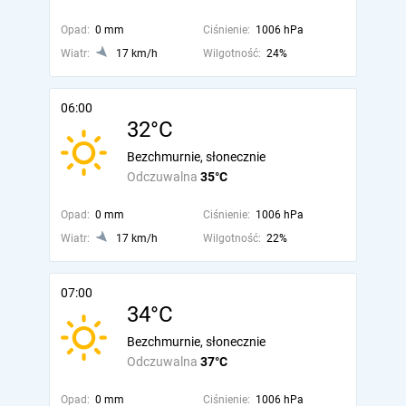
Opad:
0 mm
Ciśnienie:
1006 hPa
Wiatr:
17 km/h
Wilgotność:
24%
06:00
32°C
Bezchmurnie, słonecznie
Odczuwalna
35°C
Opad:
0 mm
Ciśnienie:
1006 hPa
Wiatr:
17 km/h
Wilgotność:
22%
07:00
34°C
Bezchmurnie, słonecznie
Odczuwalna
37°C
Opad:
0 mm
Ciśnienie:
1006 hPa