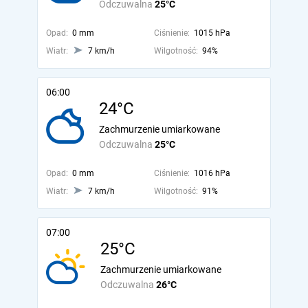
Odczuwalna
25°C
Opad:
0 mm
Ciśnienie:
1015 hPa
Wiatr:
7 km/h
Wilgotność:
94%
06:00
24°C
Zachmurzenie umiarkowane
Odczuwalna
25°C
Opad:
0 mm
Ciśnienie:
1016 hPa
Wiatr:
7 km/h
Wilgotność:
91%
07:00
25°C
Zachmurzenie umiarkowane
Odczuwalna
26°C