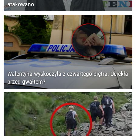
atakowano
Walentyna wyskoczyła z czwartego piętra. Uciekła
przed gwałtem?