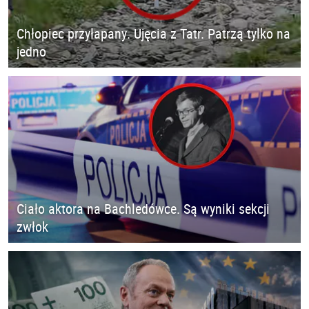
Chłopiec przyłapany. Ujęcia z Tatr. Patrzą tylko na
jedno
Ciało aktora na Bachledówce. Są wyniki sekcji
zwłok