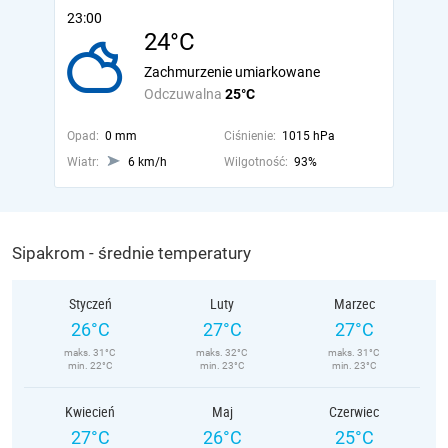
23:00
24°C
Zachmurzenie umiarkowane
Odczuwalna
25°C
Opad:
0 mm
Ciśnienie:
1015 hPa
Wiatr:
6 km/h
Wilgotność:
93%
Sipakrom - średnie temperatury
Styczeń
Luty
Marzec
26°C
27°C
27°C
maks. 31°C
maks. 32°C
maks. 31°C
min. 22°C
min. 23°C
min. 23°C
Kwiecień
Maj
Czerwiec
27°C
26°C
25°C