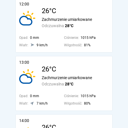
12:00
26°C
Zachmurzenie umiarkowane
Odczuwalna
28°C
Opad:
0 mm
Ciśnienie:
1015 hPa
Wiatr:
9 km/h
Wilgotność:
81%
13:00
26°C
Zachmurzenie umiarkowane
Odczuwalna
28°C
Opad:
0 mm
Ciśnienie:
1015 hPa
Wiatr:
7 km/h
Wilgotność:
80%
14:00
26°C