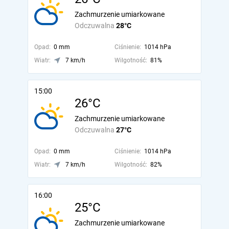
Zachmurzenie umiarkowane
Odczuwalna
28°C
Opad:
0 mm
Ciśnienie:
1014 hPa
Wiatr:
7 km/h
Wilgotność:
81%
15:00
26°C
Zachmurzenie umiarkowane
Odczuwalna
27°C
Opad:
0 mm
Ciśnienie:
1014 hPa
Wiatr:
7 km/h
Wilgotność:
82%
16:00
25°C
Zachmurzenie umiarkowane