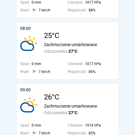
Opad:
0 mm
Ciśnienie:
1017 hPa
Wiatr:
7 km/h
Wilgotność:
88%
08:00
25°C
Zachmurzenie umiarkowane
Odczuwalna
27°C
Opad:
0 mm
Ciśnienie:
1017 hPa
Wiatr:
7 km/h
Wilgotność:
86%
09:00
26°C
Zachmurzenie umiarkowane
Odczuwalna
27°C
Opad:
0 mm
Ciśnienie:
1016 hPa
Wiatr:
7 km/h
Wilgotność:
85%