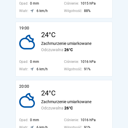
Opad:
0 mm
Ciśnienie:
1015 hPa
Wiatr:
6 km/h
Wilgotność:
88%
19:00
24°C
Zachmurzenie umiarkowane
Odczuwalna
26°C
Opad:
0 mm
Ciśnienie:
1016 hPa
Wiatr:
6 km/h
Wilgotność:
91%
20:00
24°C
Zachmurzenie umiarkowane
Odczuwalna
26°C
Opad:
0 mm
Ciśnienie:
1016 hPa
Wiatr:
6 km/h
Wilgotność:
91%