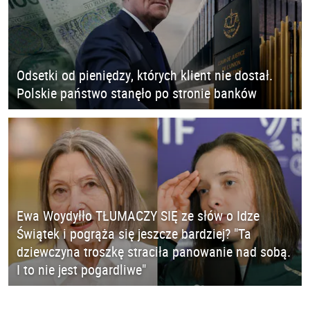
Odsetki od pieniędzy, których klient nie dostał.
Polskie państwo stanęło po stronie banków
Ewa Woydyłło TŁUMACZY SIĘ ze słów o Idze
Świątek i pogrąża się jeszcze bardziej? "Ta
dziewczyna troszkę straciła panowanie nad sobą.
I to nie jest pogardliwe"