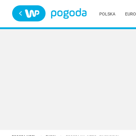
Trwa ładowanie
POLSKA
EURO