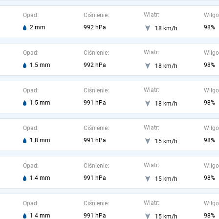
Wiatr:
Opad:
Ciśnienie:
Wilgo
2 mm
992 hPa
98%
18 km/h
Wiatr:
Opad:
Ciśnienie:
Wilgo
1.5 mm
992 hPa
98%
18 km/h
Wiatr:
Opad:
Ciśnienie:
Wilgo
1.5 mm
991 hPa
98%
18 km/h
Wiatr:
Opad:
Ciśnienie:
Wilgo
1.8 mm
991 hPa
98%
15 km/h
Wiatr:
Opad:
Ciśnienie:
Wilgo
1.4 mm
991 hPa
98%
15 km/h
Wiatr:
Opad:
Ciśnienie:
Wilgo
1.4 mm
991 hPa
98%
15 km/h