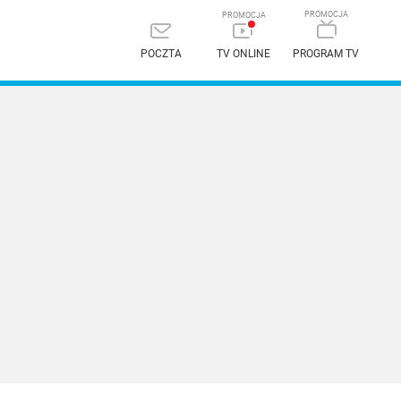
POCZTA
TV ONLINE
PROGRAM TV