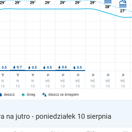
deszcz
śnieg
deszcz ze śniegiem
 na jutro
- poniedziałek 10 sierpnia