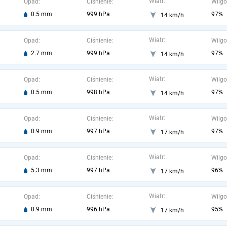
Wiatr:
Opad:
Ciśnienie:
Wilgo
0.5 mm
999 hPa
97%
14 km/h
Wiatr:
Opad:
Ciśnienie:
Wilgo
2.7 mm
999 hPa
97%
14 km/h
Wiatr:
Opad:
Ciśnienie:
Wilgo
0.5 mm
998 hPa
97%
14 km/h
Wiatr:
Opad:
Ciśnienie:
Wilgo
0.9 mm
997 hPa
97%
17 km/h
Wiatr:
Opad:
Ciśnienie:
Wilgo
5.3 mm
997 hPa
96%
17 km/h
Wiatr:
Opad:
Ciśnienie:
Wilgo
0.9 mm
996 hPa
95%
17 km/h