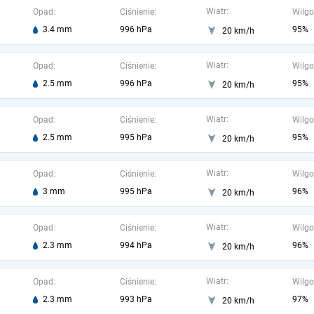
Wiatr:
Opad:
Ciśnienie:
Wilgo
3.4 mm
996 hPa
95%
20 km/h
Wiatr:
Opad:
Ciśnienie:
Wilgo
2.5 mm
996 hPa
95%
20 km/h
Wiatr:
Opad:
Ciśnienie:
Wilgo
2.5 mm
995 hPa
95%
20 km/h
Wiatr:
Opad:
Ciśnienie:
Wilgo
3 mm
995 hPa
96%
20 km/h
Wiatr:
Opad:
Ciśnienie:
Wilgo
2.3 mm
994 hPa
96%
20 km/h
Wiatr:
Opad:
Ciśnienie:
Wilgo
2.3 mm
993 hPa
97%
20 km/h