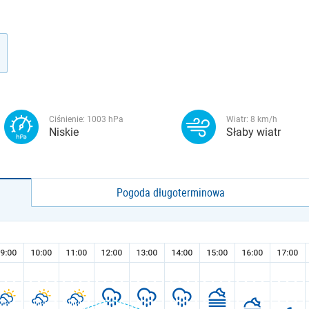
Ciśnienie:
1003
hPa
Wiatr:
8
km/h
Niskie
Słaby wiatr
Pogoda długoterminowa