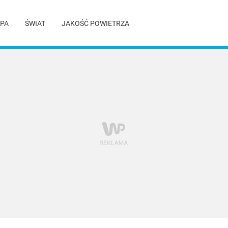
PA
ŚWIAT
JAKOŚĆ POWIETRZA