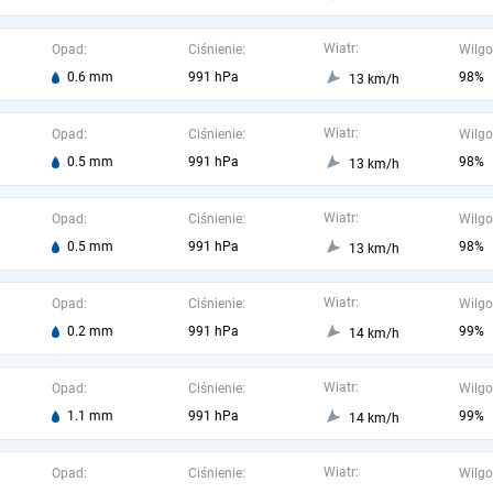
Wiatr:
Opad:
Ciśnienie:
Wilgo
0.6 mm
991 hPa
98%
13 km/h
Wiatr:
Opad:
Ciśnienie:
Wilgo
0.5 mm
991 hPa
98%
13 km/h
Wiatr:
Opad:
Ciśnienie:
Wilgo
0.5 mm
991 hPa
98%
13 km/h
Wiatr:
Opad:
Ciśnienie:
Wilgo
0.2 mm
991 hPa
99%
14 km/h
Wiatr:
Opad:
Ciśnienie:
Wilgo
1.1 mm
991 hPa
99%
14 km/h
Wiatr:
Opad:
Ciśnienie:
Wilgo