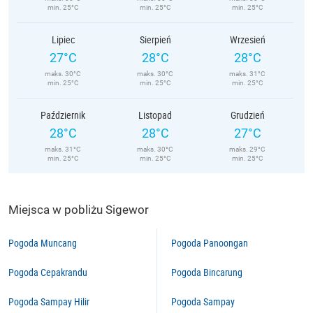
min. 25°C
min. 25°C
min. 25°C
Lipiec
Sierpień
Wrzesień
27°C
28°C
28°C
maks. 30°C
maks. 30°C
maks. 31°C
min. 25°C
min. 25°C
min. 25°C
Październik
Listopad
Grudzień
28°C
28°C
27°C
maks. 31°C
maks. 30°C
maks. 29°C
min. 25°C
min. 25°C
min. 25°C
Miejsca w pobliżu Sigewor
Pogoda Muncang
Pogoda Panoongan
Pogoda Cepakrandu
Pogoda Bincarung
Pogoda Sampay Hilir
Pogoda Sampay