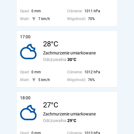
Opad:
0 mm
Ciśnienie:
1011 hPa
Wiatr:
7 km/h
Wilgotność:
70%
17:00
28°C
Zachmurzenie umiarkowane
Odczuwalna
30°C
Opad:
0 mm
Ciśnienie:
1012 hPa
Wiatr:
5 km/h
Wilgotność:
76%
18:00
27°C
Zachmurzenie umiarkowane
Odczuwalna
29°C
Opad:
0 mm
Ciśnienie:
1013 hPa