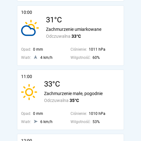
10:00
31°C
Zachmurzenie umiarkowane
Odczuwalna
33°C
Opad:
0 mm
Ciśnienie:
1011 hPa
Wiatr:
4 km/h
Wilgotność:
60%
11:00
33°C
Zachmurzenie małe, pogodnie
Odczuwalna
35°C
Opad:
0 mm
Ciśnienie:
1010 hPa
Wiatr:
6 km/h
Wilgotność:
53%
12:00