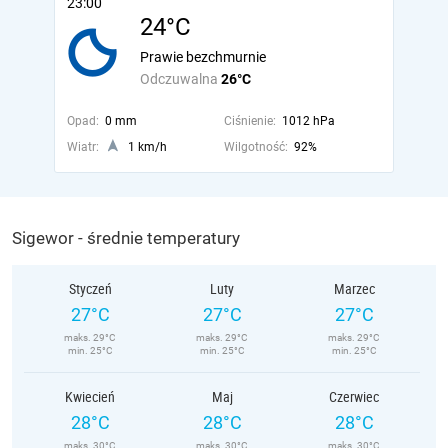
23:00
24°C
Prawie bezchmurnie
Odczuwalna
26°C
Opad:
0 mm
Ciśnienie:
1012 hPa
Wiatr:
1 km/h
Wilgotność:
92%
Sigewor - średnie temperatury
Styczeń
Luty
Marzec
27°C
27°C
27°C
maks. 29°C
maks. 29°C
maks. 29°C
min. 25°C
min. 25°C
min. 25°C
Kwiecień
Maj
Czerwiec
28°C
28°C
28°C
maks. 30°C
maks. 30°C
maks. 30°C