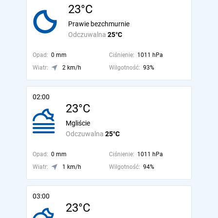
23°C
Prawie bezchmurnie
Odczuwalna
25°C
Opad:
0 mm
Ciśnienie:
1011 hPa
Wiatr:
2 km/h
Wilgotność:
93%
02:00
23°C
Mgliście
Odczuwalna
25°C
Opad:
0 mm
Ciśnienie:
1011 hPa
Wiatr:
1 km/h
Wilgotność:
94%
03:00
23°C