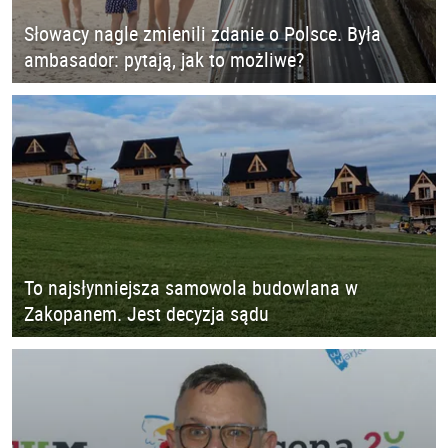
Słowacy nagle zmienili zdanie o Polsce. Była
ambasador: pytają, jak to możliwe?
To najsłynniejsza samowola budowlana w
Zakopanem. Jest decyzja sądu