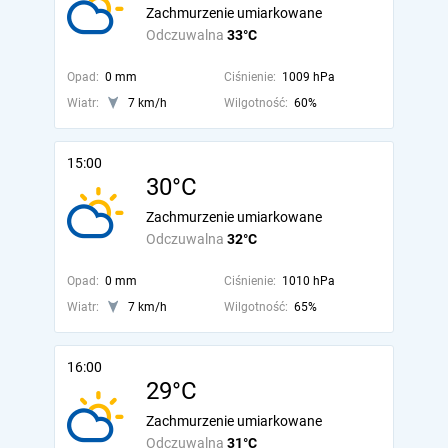
Zachmurzenie umiarkowane
Odczuwalna
33°C
Opad:
0 mm
Ciśnienie:
1009 hPa
Wiatr:
7 km/h
Wilgotność:
60%
15:00
30°C
Zachmurzenie umiarkowane
Odczuwalna
32°C
Opad:
0 mm
Ciśnienie:
1010 hPa
Wiatr:
7 km/h
Wilgotność:
65%
16:00
29°C
Zachmurzenie umiarkowane
Odczuwalna
31°C