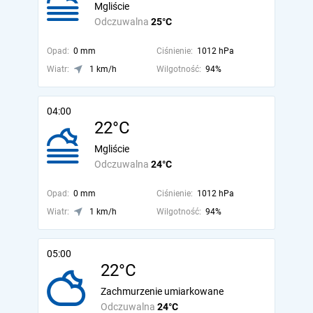
Mgliście
Odczuwalna
25°C
Opad:
0 mm
Ciśnienie:
1012 hPa
Wiatr:
1 km/h
Wilgotność:
94%
04:00
22°C
Mgliście
Odczuwalna
24°C
Opad:
0 mm
Ciśnienie:
1012 hPa
Wiatr:
1 km/h
Wilgotność:
94%
05:00
22°C
Zachmurzenie umiarkowane
Odczuwalna
24°C