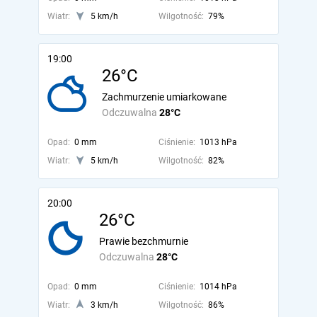
Wiatr:
5 km/h
Wilgotność:
79%
19:00
26°C
Zachmurzenie umiarkowane
Odczuwalna
28°C
Opad:
0 mm
Ciśnienie:
1013 hPa
Wiatr:
5 km/h
Wilgotność:
82%
20:00
26°C
Prawie bezchmurnie
Odczuwalna
28°C
Opad:
0 mm
Ciśnienie:
1014 hPa
Wiatr:
3 km/h
Wilgotność:
86%