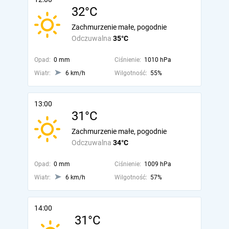
32°C
Zachmurzenie małe, pogodnie
Odczuwalna
35°C
Opad:
0 mm
Ciśnienie:
1010 hPa
Wiatr:
6 km/h
Wilgotność:
55%
13:00
31°C
Zachmurzenie małe, pogodnie
Odczuwalna
34°C
Opad:
0 mm
Ciśnienie:
1009 hPa
Wiatr:
6 km/h
Wilgotność:
57%
14:00
31°C