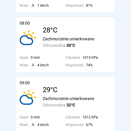
Wiatr:
1 km/h
Wilgotność:
81%
08:00
28°C
Zachmurzenie umiarkowane
Odczuwalna
30°C
Opad:
0 mm
Ciśnienie:
1013 hPa
Wiatr:
4 km/h
Wilgotność:
74%
09:00
29°C
Zachmurzenie umiarkowane
Odczuwalna
32°C
Opad:
0 mm
Ciśnienie:
1012 hPa
Wiatr:
4 km/h
Wilgotność:
67%