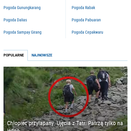
Pogoda Gunungkarang
Pogoda Rabak
Pogoda Dalias
Pogoda Pabuaran
Pogoda Sampay Girang
Pogoda Cepakwaru
POPULARNE
NAJNOWSZE
Chłopiec przyłapany. Ujęcia z Tatr. Patrzą tylko na
jedno