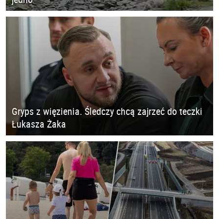
Gryps z więzienia. Śledczy chcą zajrzeć do teczki
Łukasza Żaka