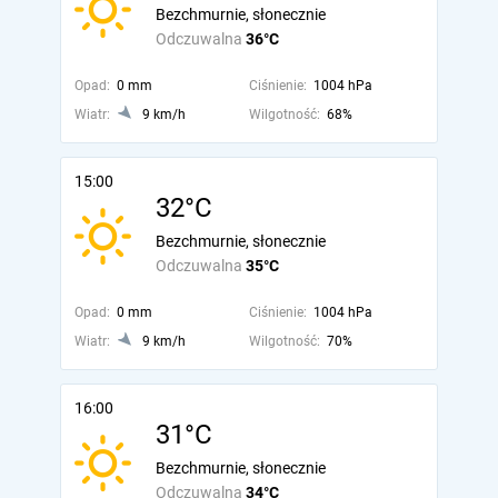
Bezchmurnie, słonecznie
Odczuwalna
36°C
Opad:
0 mm
Ciśnienie:
1004 hPa
Wiatr:
9 km/h
Wilgotność:
68%
15:00
32°C
Bezchmurnie, słonecznie
Odczuwalna
35°C
Opad:
0 mm
Ciśnienie:
1004 hPa
Wiatr:
9 km/h
Wilgotność:
70%
16:00
31°C
Bezchmurnie, słonecznie
Odczuwalna
34°C