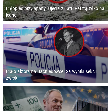
Chłopiec przyłapany. Ujęcia z Tatr. Patrzą tylko na
jedno
Ciało aktora na Bachledówce. Są wyniki sekcji
zwłok