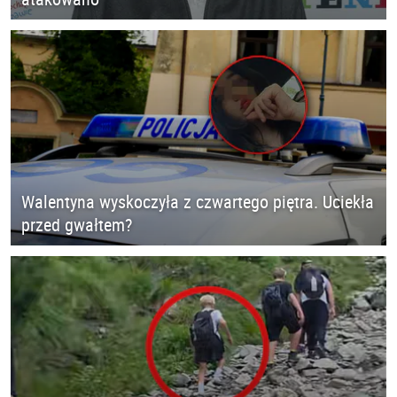
Walentyna wyskoczyła z czwartego piętra. Uciekła
przed gwałtem?