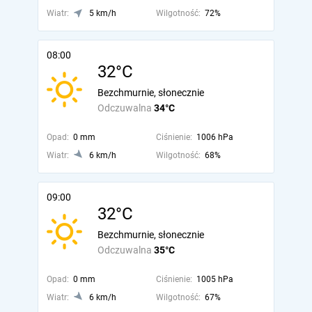
Wiatr:
5 km/h
Wilgotność:
72%
08:00
32°C
Bezchmurnie, słonecznie
Odczuwalna
34°C
Opad:
0 mm
Ciśnienie:
1006 hPa
Wiatr:
6 km/h
Wilgotność:
68%
09:00
32°C
Bezchmurnie, słonecznie
Odczuwalna
35°C
Opad:
0 mm
Ciśnienie:
1005 hPa
Wiatr:
6 km/h
Wilgotność:
67%