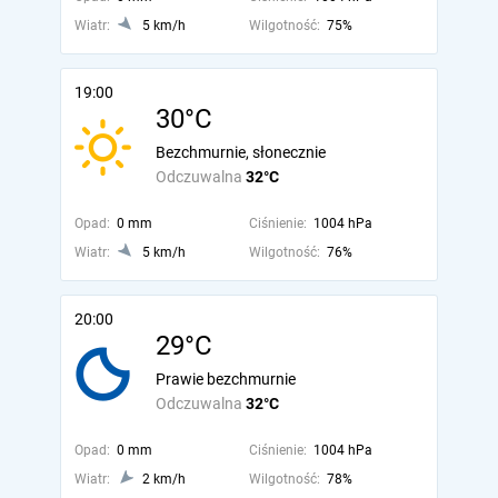
Wiatr:
5 km/h
Wilgotność:
75%
19:00
30°C
Bezchmurnie, słonecznie
Odczuwalna
32°C
Opad:
0 mm
Ciśnienie:
1004 hPa
Wiatr:
5 km/h
Wilgotność:
76%
20:00
29°C
Prawie bezchmurnie
Odczuwalna
32°C
Opad:
0 mm
Ciśnienie:
1004 hPa
Wiatr:
2 km/h
Wilgotność:
78%