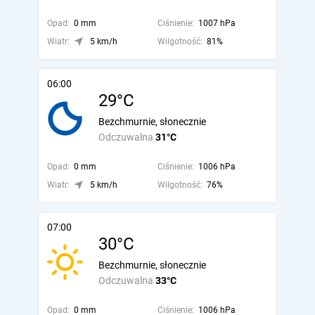
Opad:
0 mm
Ciśnienie:
1007 hPa
Wiatr:
5 km/h
Wilgotność:
81%
06:00
29°C
Bezchmurnie, słonecznie
Odczuwalna
31°C
Opad:
0 mm
Ciśnienie:
1006 hPa
Wiatr:
5 km/h
Wilgotność:
76%
07:00
30°C
Bezchmurnie, słonecznie
Odczuwalna
33°C
Opad:
0 mm
Ciśnienie:
1006 hPa