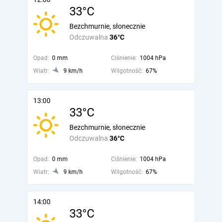
33°C
Bezchmurnie, słonecznie
Odczuwalna
36°C
Opad:
0 mm
Ciśnienie:
1004 hPa
Wiatr:
9 km/h
Wilgotność:
67%
13:00
33°C
Bezchmurnie, słonecznie
Odczuwalna
36°C
Opad:
0 mm
Ciśnienie:
1004 hPa
Wiatr:
9 km/h
Wilgotność:
67%
14:00
33°C