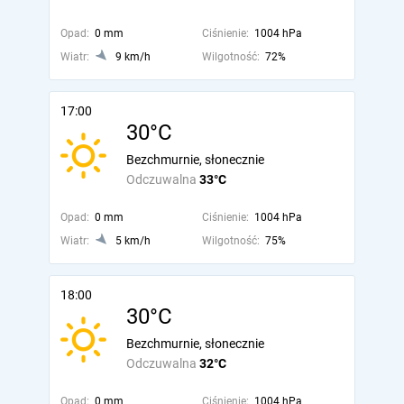
Opad:
0 mm
Ciśnienie:
1004 hPa
Wiatr:
9 km/h
Wilgotność:
72%
17:00
30°C
Bezchmurnie, słonecznie
Odczuwalna
33°C
Opad:
0 mm
Ciśnienie:
1004 hPa
Wiatr:
5 km/h
Wilgotność:
75%
18:00
30°C
Bezchmurnie, słonecznie
Odczuwalna
32°C
Opad:
0 mm
Ciśnienie:
1004 hPa