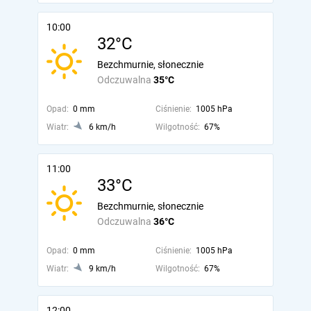
10:00
32°C
Bezchmurnie, słonecznie
Odczuwalna
35°C
Opad:
0 mm
Ciśnienie:
1005 hPa
Wiatr:
6 km/h
Wilgotność:
67%
11:00
33°C
Bezchmurnie, słonecznie
Odczuwalna
36°C
Opad:
0 mm
Ciśnienie:
1005 hPa
Wiatr:
9 km/h
Wilgotność:
67%
12:00