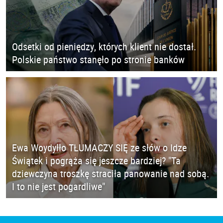
Odsetki od pieniędzy, których klient nie dostał.
Polskie państwo stanęło po stronie banków
Ewa Woydyłło TŁUMACZY SIĘ ze słów o Idze
Świątek i pogrąża się jeszcze bardziej? "Ta
dziewczyna troszkę straciła panowanie nad sobą.
I to nie jest pogardliwe"